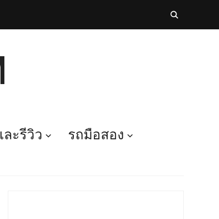
M
ละรีวิว
รถมือสอง