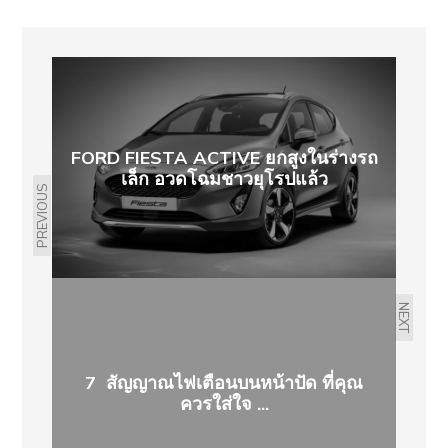
FORD FIESTA ACTIVE ยกสูงในร่างรถ
เล็ก อวดโฉมชาวยุโรปแล้ว
PREVIOUS
NEXT
7 สัญญาณไฟเตือนบนหน้าปัด ที่คุณ
ควรใส่ใจ ...