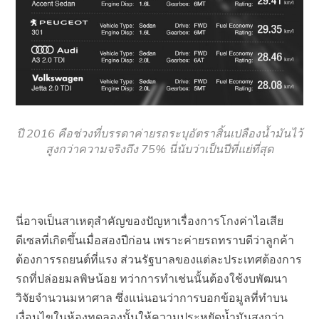
ปี 2016 คือช่วงที่บรรดาค่ายรถระบุอัตราสิ้นเปลืองน้ำมันไว้
สูงกว่าความจริงถึง 75% นี่นับว่าเป็นปีที่แย่ที่สุด
นี่อาจเป็นสาเหตุสำคัญของปัญหาเรื่องการโกงค่าไอเสีย
ดีเซลที่เกิดขึ้นเมื่อสองปีก่อน เพราะค่ายรถทราบดีว่าลูกค้า
ต้องการรถยนต์ที่แรง ส่วนรัฐบาลของแต่ละประเทศต้องการ
รถที่ปล่อยมลพิษน้อย ทว่าการทำเช่นนั้นต้องใช้งบพัฒนา
วิจัยจำนวนมหาศาล ซึ่งแน่นอนว่าการบอกข้อมูลที่ทำบน
เงื่อนไขในห้องทดลองนั้นให้ความประหยัดน้ำมันสูงกว่า