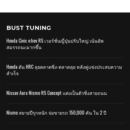
BUST TUNING
Honda Civic e:hev RS เวอร์ชั่นญี่ปุ่นปรับใหญ่ เน้นอัพ
สมรรถนะมากขึ้น
Honda ดัน HRC ลุยตลาดซิ่ง-ตลาดลุย หลังคู่แข่งประสบความ
สำเร็จ
Nissan Aura Nismo RS Concept แต่งเป็นตัวซิ่งสายถนน
Nismo สยายปีรุกหนัก จ่อขายรถ 150,000 คัน ใน 2 ปี