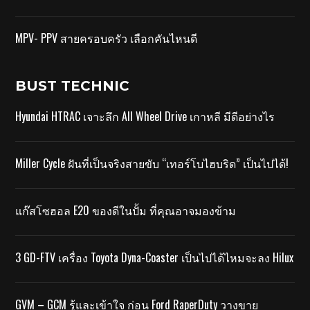
MPV- PPV สายครอบครัว เลือกคันไหนดี
BUST TECHNIC
Hyundai HTRAC เจาะลึก All Wheel Drive เกาหลี มีดีอย่างไร
Miller Cycle ฝันที่เป็นจริงสายขับ “เทอร์โบไฮบริด” เป็นไปได้!
แก๊สโซฮอล E20 ของดีในปั้ม ที่คุณอาจมองข้าม
3 GD-FTV เครื่อง Toyota Dyna-Coaster เป็นไปได้ไหมจะลง Hilux
GVM – GCM รู้และเข้าใจ ก่อน Ford RaperDuty วางขาย