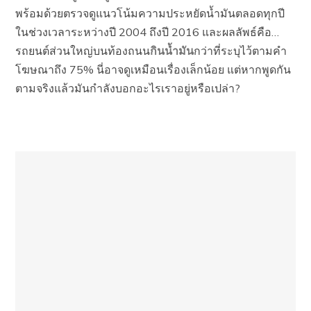
พร้อมด้วยตรวจดูแนวโน้มความประหยัดน้ำมันตลอดทุกปี
ในช่วงเวลาระหว่างปี 2004 ถึงปี 2016 และผลลัพธ์คือ…
รถยนต์ส่วนใหญ่บนท้องถนน
กินน้ำมัน
กว่าที่ระบุไว้ตามคำ
โฆษณาถึง 75% นี่อาจดูเหมือนเรื่องเล็กน้อย แต่หากพูดกัน
ตามจริงแล้วมันกำลังบอกอะไรเราอยู่หรือเปล่า?