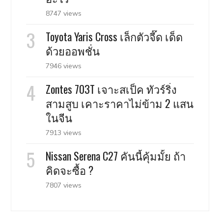
8747 views
Toyota Yaris Cross เล็กตัวจี๊ด เด็ด
ด้วยออพชั่น
7946 views
Zontes 703T เจาะสเป็ค ทัวร์ริ่ง
สามสูบ เคาะราคาไม่ข้าม 2 แสน
ในจีน
7913 views
Nissan Serena C27 คันนี้คุ้มมั้ย ถ้า
คิดจะซื้อ ?
7807 views