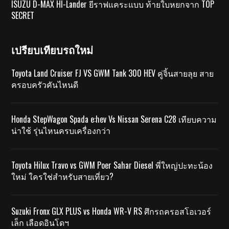
ISUZU D-MAX HI-Lander ยีราฟแคระแบบ ท้ายใบหยกจาก TOP
SECRET
เปรียบเทียบรถใหม่
Toyota Land Cruiser FJ VS GWM Tank 300 HEV คู่จิ้นสายลุย สาย
ครอบครัวคันไหนดี
Honda StepWagon Spada e:hev Vs Nissan Serena C28 เทียบความ
น่าใช้ รุ่นไหนครบเครื่องกว่า
Toyota Hilux Travo vs GWM Poer Sahar Diesel พี่ใหญ่ปะทะน้อง
ใหม่ ใครใช่สำหรับสายเที่ยว?
Suzuki Fronx GLX PLUS vs Honda WR-V RS ศึกรถครอสโอเวอร์
เล็ก เลือดอินโดฯ