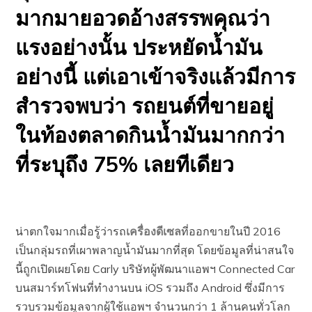
มากมายอวดอ้างสรรพคุณว่า
แรงอย่างนั้น ประหยัดน้ำมัน
อย่างนี้ แต่เอาเข้าจริงแล้วมีการ
สำรวจพบว่า รถยนต์ที่ขายอยู่
ในท้องตลาดกินน้ำมันมากกว่า
ที่ระบุถึง 75% เลยทีเดียว
น่าตกใจมากเมื่อรู้ว่ารถ
เครื่องดีเซล
ที่ออกขายในปี 2016
เป็นกลุ่มรถที่เผาพลาญน้ำมันมากที่สุด โดยข้อมูลที่น่าสนใจ
นี้ถูกเปิดเผยโดย Carly บริษัทผู้พัฒนาแอพฯ Connected Car
บนสมาร์ทโฟนที่ทำงานบน iOS รวมถึง Android ซึ่งมีการ
รวบรวมข้อมูลจากผู้ใช้แอพฯ จำนวนกว่า 1 ล้านคนทั่วโลก