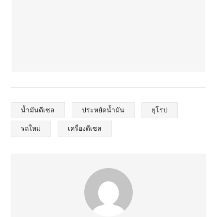
น้ำมันดีเซล
ประหยัดน้ำมัน
ยุโรป
รถใหม่
เครื่องดีเซล