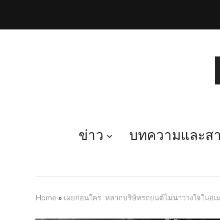
ข่าว
บทความและสาร
Home
»
เผยก่อนใคร หลากบริษัทรถยนต์ไม่น่าวางใจในอเม