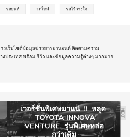
รถยนต์
รถใหม่
รถไว้วางใจ
ริการเว็บไซต์ข้อมุลข่าวสารยานยนต์ ติดตามความ
่างประเทศ พร้อม รีวิว และข้อมูลความรู้ต่างๆ มากมาย
เวอร์ชั่นพิเศษมาแน่ !! หลุด
NEXT
TOYOTA INNOVA
VENTURE รุ่นพิเศษหล่อ
กว่าเดิม