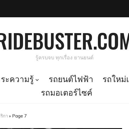
RIDEBUSTER.CO
รู้ครบจบ ทุกเรื่อง ยานยนต์
ะความรู้
รถยนต์ไฟฟ้า
รถใหม่แ
รถมอเตอร์ไซค์
ริกา
»
Page 7