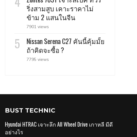
ริ่งสามสูบ เคาะราคาไม่
ข้าม 2 แสนในจีน
7901 views
Nissan Serena C27 คันนี้คุ้มมั้ย
ถ้าคิดจะซื้อ ?
7795 views
BUST TECHNIC
Hyundai HTRAC เจาะลึก All Wheel Drive เกาหลี มีดี
อย่างไร