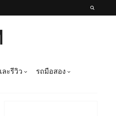
M
ละรีวิว
รถมือสอง