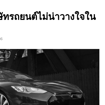
ัทรถยนต์ไม่น่าวางใจใน
16