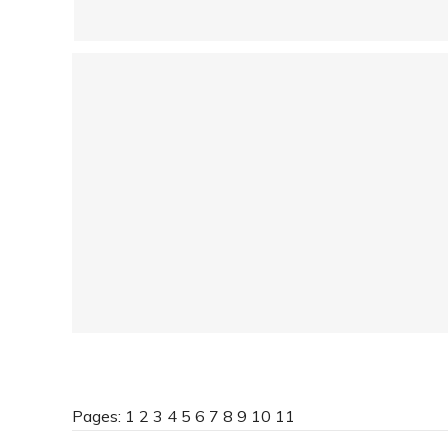
Pages:
1
2
3
4
5
6
7
8
9
10
11