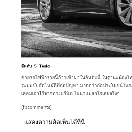
อันดับ 5 Tesla
ค่ายรถไฟฟ้ารายนี้ก้าวเข้ามาในอันดับนี้ ในฐานะน้องให
ระบบขับอัตโนมัติที่ก่อปัญหา มากกว่าก่อประโยชน์ในระย
เคลมเอาไว้จากทางบริษัท ไม่น่าแปลกใจเลยจริงๆ
[fbcomments]
แสดงความคิดเห็นได้ที่นี่