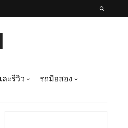
M
ละรีวิว
รถมือสอง