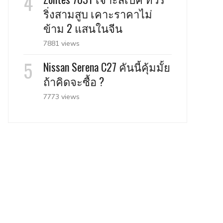
ริ่งสามสูบ เคาะราคาไม่
ข้าม 2 แสนในจีน
7881 views
Nissan Serena C27 คันนี้คุ้มมั้ย
ถ้าคิดจะซื้อ ?
7773 views