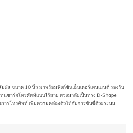
ส ขนาด 10 นิ้ว มาพร้อมฟังก์ชันเอ็นเตอร์เทนเมนต์ รองรับ
แท่นชาร์จโทรศัพท์แบบไร้สาย พวงมาลัยเป็นทรง D-Shape
่งการโทรศัพท์ เพิ่มความคล่องตัวให้กับการขับขี่ด้วยระบบ