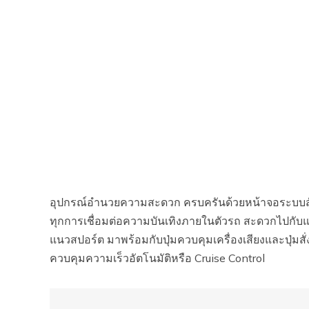
อุปกรณ์อำนวยความสะดวก ครบครันด้วยหน้าจอระบบสัมผั
ทุกการเชื่อมต่อความบันเทิงภายในตัวรถ สะดวกไปกับ
แนวสปอร์ต มาพร้อมกับปุ่มควบคุมเครื่องเสียงและปุ่มสั
ควบคุมความเร็วอัตโนมัติหรือ Cruise Control