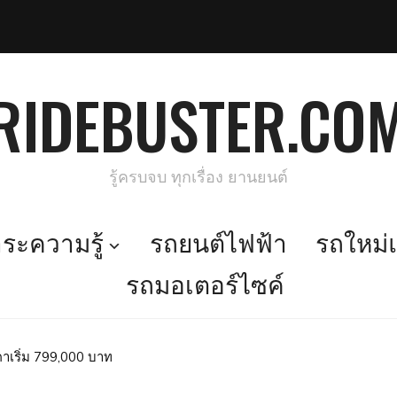
RIDEBUSTER.CO
รู้ครบจบ ทุกเรื่อง ยานยนต์
ะความรู้
รถยนต์ไฟฟ้า
รถใหม่แ
รถมอเตอร์ไซค์
าเริ่ม 799,000 บาท