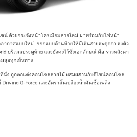
์ ด้วยกระจังหน้าโครเมียมลายใหม่ มาพร้อมกับไฟหน้า
สาอากาศแบบใหม่ ออกแบบด้านท้ายให้มีเส้นสายสะดุดตา ลงตัว
rid บริเวณประตูท้าย และยังคงไว้ซึ่งเอกลักษณ์ คือ ราวหลังคา
อมลุยทุกเส้นทาง
ที่นั่ง ถูกตกแต่งคอนโซลลายไม้ ผสมผสานกับดีไซน์คอนโซล
riving G-Force และอัตราสิ้นเปลืองน้ำมันเชื้อเพลิง