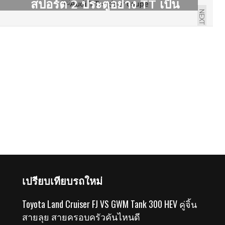
สปอร์ต 2 ประตูอย่าง TT เป็น
NEXT
คูเป้ 4 ประตู
เปรียบเทียบรถใหม่
Toyota Land Cruiser FJ VS GWM Tank 300 HEV คู่จิ้น
สายลุย สายครอบครัวคันไหนดี