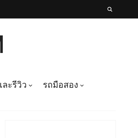
M
ละรีวิว
รถมือสอง