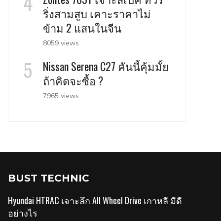
ริ่งสามสูบ เคาะราคาไม่
ข้าม 2 แสนในจีน
8059 views
Nissan Serena C27 คันนี้คุ้มมั้ย
ถ้าคิดจะซื้อ ?
7965 views
BUST TECHNIC
Hyundai HTRAC เจาะลึก All Wheel Drive เกาหลี มีดี
อย่างไร