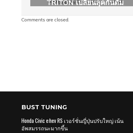
TRITON เปลี่ยนลุคกันดั้ม
สปอร์ตสไตล์
Comments are closed.
BUST TUNING
Honda Civic e:hev RS เวอร์ชั่นญี่ปุ่นปรับใหญ่ เน้น
อัพสมรรถนะมากขึ้น