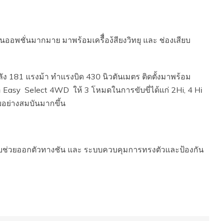
ออพชั่นมากมาย มาพร้อมเครืื่อง้สียงวิทยุ และ ช่องเสียบ
ำลัง 181 แรงม้า ทำแรงบิด 430 นิวตันเมตร ติดตั้งมาพร้อม
้อ Easy Select 4WD ให้ 3 โหมดในการขับขี่ได้แก่ 2Hi, 4 Hi
ุยอย่างสมบันมากขึ้น
บช่วยออกตัวทางชัน และ ระบบควบคุมการทรงตัวและป้องกัน