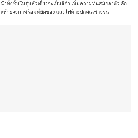
น้าทั้งชิ้นในรุ่นหัวเดี่ยวจะเป็นสีดำ เพิ่มความทันสมัยลงตัว ล้อ
ะท้ายจะมาพร้อมที่ยึดของ และไฟท้ายปกติเฉพาะรุ่น