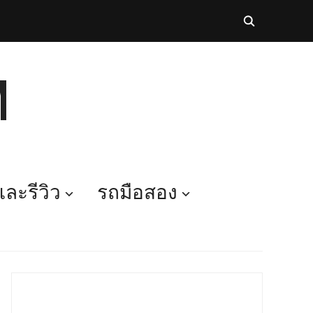
M
ละรีวิว
รถมือสอง