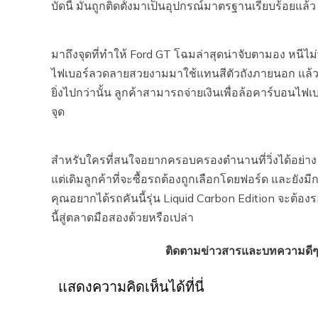
บัดนี้ มันถูกติดตั้งมาเป็นอุปกรณ์มาตรฐานเรียบร้อยแล้ว
มาถึงจุดที่ทำให้ Ford GT โฉมล่าสุดน่าจับตามอง หนีไม่
ไฟเบอร์ลวดลายสวยงามมาใช้แทนสีตัวถังภายนอก แล้วมี
ยิ่งไปกว่านั้น ลูกค้าสามารถจ่ายเงินเพื่อล้อคาร์บอนไฟ
จุด
สำหรับใครที่สนใจอยากครอบครองตำนานที่วิ่งได้อย่าง F
แต่เดิมลูกค้าที่จะซื้อรถต้องถูกเลือกโดยฟอร์ด และยัง
คุณอยากได้รถคันนี้รุ่น Liquid Carbon Edition จะต้องรอ
นี้สู่ตลาดมือสองด้วยหรือเปล่า
ติดตามข่าวสารและบทความดีๆ
แสดงความคิดเห็นได้ที่นี่