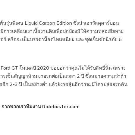
พ้นรุ่นพิเศษ Liquid Carbon Edition ซึ่งนำเอาวัสดุคาร์บอน
การเคลือบเงาเนื้องานดิบเพื่อปกป้องมิให้ความหล่อเสียหาย
เบอร์ หรือจะเป็นบรรดาน็อตไทเทเนียม และชุดเข็มขัดนิรภัย 6
ord GT โมเดลปี 2020 ขอบอกว่าคุณไม่ได้รับสิทธิ์นั้น เพราะ
มีการเซ็นสัญญาห้ามขายรถต่อเป็นเวลา 2 ปี ซึ่งหมายความว่าถ้า
อีก 2-3 ปี เป็นอย่างต่ำ แล้วยังรอลุ้นอีกว่าจะมีใครปล่อยรถคัน
 จากพวกเราทีมงาน Ridebuster.com