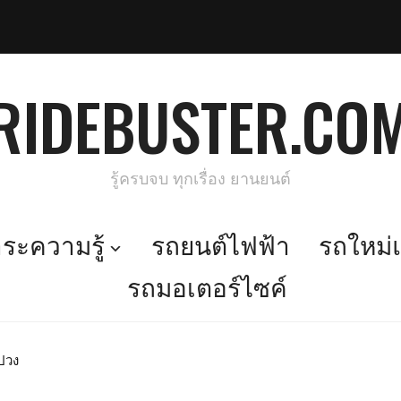
RIDEBUSTER.CO
รู้ครบจบ ทุกเรื่อง ยานยนต์
ะความรู้
รถยนต์ไฟฟ้า
รถใหม่แ
รถมอเตอร์ไซค์
งปวง