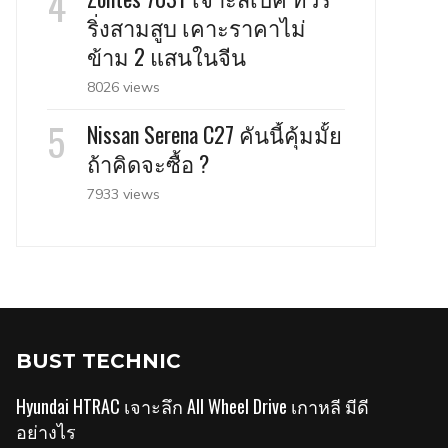
ริ่งสามสูบ เคาะราคาไม่
ข้าม 2 แสนในจีน
8026 views
Nissan Serena C27 คันนี้คุ้มมั้ย
ถ้าคิดจะซื้อ ?
7933 views
BUST TECHNIC
Hyundai HTRAC เจาะลึก All Wheel Drive เกาหลี มีดี
อย่างไร