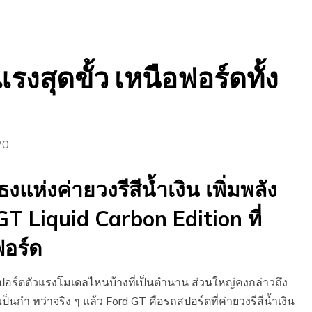
แรงสุดขั้ว เหนือฟอร์ดทั้ง
20
แห่งค่ายวงรีสีน้ำเงิน เพิ่มพลัง
GT Liquid Carbon Edition ที่
ฟอร์ด
อร์ตตัวแรงโมเดลไหนบ้างที่เป็นตำนาน ส่วนใหญ่คงกล่าวถึง
ป็นกำ ทว่าจริง ๆ แล้ว Ford GT คือรถสปอร์ตที่ค่ายวงรีสีน้ำเงิน