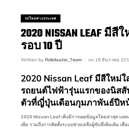
รถใหม่ต่างประเทศ
2020 NISSAN LEAF มีสี
รอบ 10 ปี
Written by
Ridebuster_Team
on
18 ธันวาคม 20
2020 Nissan Leaf มีสีใหม่ใส
รถยนต์ไฟฟ้ารุ่นแรกของนิสสั
ตัวที่ญี่ปุ่นเดือนกุมภาพันธ์ปีห
2020 Nissan Leaf
เพิ่งมีการเผยข้อมูลใหม่ล่าสุด แสด
เพิ่ม รวมถึงการติดตั้งระบบช่วยเหลือผู้ขับขี่เพิ่มเติม เ