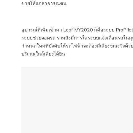
ขายให้แก่สาธารณชน
อุปกรณ์ที่เพิ่มเข้ามา Leaf MY2020 ก็คือระบบ ProPil
ระบบช่วยจอดรถ รวมถึงมีการใส่ระบบแจ้งเตือนรถในมุมอ
กำหนดใหม่ที่บังคับให้รถไฟฟ้าจะต้องมีเสียงขณะวิ่งด้
บริเวณใกล้เคียงได้ยิน