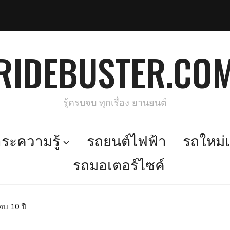
RIDEBUSTER.CO
รู้ครบจบ ทุกเรื่อง ยานยนต์
ะความรู้
รถยนต์ไฟฟ้า
รถใหม่แ
รถมอเตอร์ไซค์
อบ 10 ปี