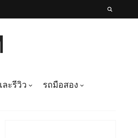
M
ละรีวิว
รถมือสอง