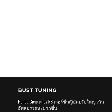
BUST TUNING
Honda Civic e:hev RS เวอร์ชั่นญี่ปุ่นปรับใหญ่ เน้น
อัพสมรรถนะมากขึ้น