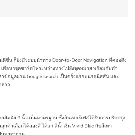
ดีขึ้น ก็ยังมีระบบนำทาง Door-to-Door Navigation ที่คอยดึง
o เพื่อหาจุดชาร์ทไฟระหว่างทางไปยังจุดหมาย พร้อมกับทำ
าข้อมูลผ่าน Google search เป็นครั้งแรกบนรถนิสสัน และ
กล่าว
ัมผัส 9 นิ้ว เป็นมาตรฐาน ซึ่งอินเทอร์เฟสได้รับการปรับปรุง
กค้าเลือกได้สองสี ได้แก่ สีน้ำเงิน Vivid Blue กับสีเทา
เป็นมาตรฐาน