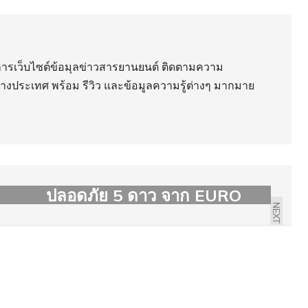
ริการเว็บไซต์ข้อมุลข่าวสารยานยนต์ ติดตามความ
่างประเทศ พร้อม รีวิว และข้อมูลความรู้ต่างๆ มากมาย
MG HS คว้าคะแนนความ
ปลอดภัย 5 ดาว จาก EURO
NEXT
NCAP