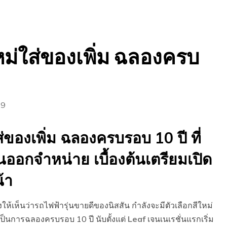
ใหม่ใส่ของเพิ่ม ฉลองครบ
19
่ของเพิ่ม ฉลองครบรอบ 10 ปี ที่
นออกจำหน่าย เบื้องต้นเตรียมเปิด
น้า
งให้เห็นว่ารถไฟฟ้ารุ่นขายดีของนิสสัน กำลังจะมีตัวเลือกสีใหม่
พื่อเป็นการฉลองครบรอบ 10 ปี นับตั้งแต่
Leaf
เจนเนเรชั่นแรกเริ่ม