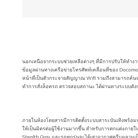
นอกเหนือจากระบบช่วยเหลือต่างๆ ที่มีการปรับให้ทำงาน
ข้อมูลผ่านทางเครือข่ายโทรศัพท์เคลื่อนที่ของ Docom
หน้าที่เป็นตัวกระจายสัญญาณ Wifi รวมถึงสามารถค้นห
ทำการสั่งล็อครถ ตรวจสอบสถานะ ได้ผ่านทางระบบดัง
ภายในห้องโดยสารมีการติดตั้งระบบสาระบันเทิงพร้อมจอส
ให้เป็นมิตรต่อผู้ใช้งานมากขึ้น สำหรับการตกแต่งภายในลู
Stealth Gray และรถทุกรุ่นจะได้เสาอากาศครีบฉลาม