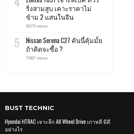
ริ่งสามสูบ เคาะราคาไม่
ข้าม 2 แสนในจีน
8079 views
Nissan Serena C27 คันนี้คุ้มมั้ย
ถ้าคิดจะซื้อ ?
7987 views
BUST TECHNIC
Hyundai HTRAC เจาะลึก All Wheel Drive เกาหลี มีดี
อย่างไร