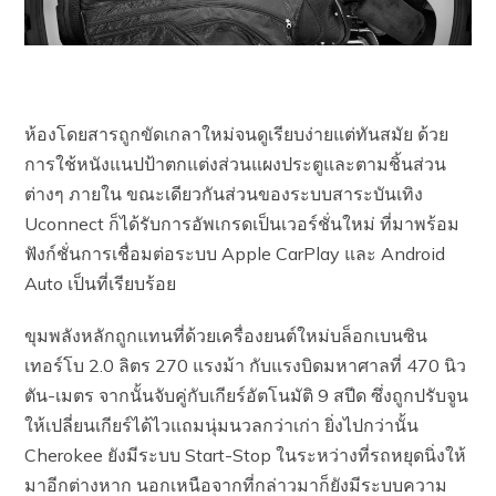
ห้องโดยสารถูกขัดเกลาใหม่จนดูเรียบง่ายแต่ทันสมัย ด้วย
การใช้หนังแนปป้าตกแต่งส่วนแผงประตูและตามชิ้นส่วน
ต่างๆ ภายใน ขณะเดียวกันส่วนของระบบสาระบันเทิง
Uconnect ก็ได้รับการอัพเกรดเป็นเวอร์ชั่นใหม่ ที่มาพร้อม
ฟังก์ชั่นการเชื่อมต่อระบบ Apple CarPlay และ Android
Auto เป็นที่เรียบร้อย
ขุมพลังหลักถูกแทนที่ด้วยเครื่องยนต์ใหม่บล็อกเบนซิน
เทอร์โบ 2.0 ลิตร 270 แรงม้า กับแรงบิดมหาศาลที่ 470 นิว
ตัน-เมตร จากนั้นจับคู่กับเกียร์อัตโนมัติ 9 สปีด ซึ่งถูกปรับจูน
ให้เปลี่ยนเกียร์ได้ไวแถมนุ่มนวลกว่าเก่า ยิ่งไปกว่านั้น
Cherokee ยังมีระบบ Start-Stop ในระหว่างที่รถหยุดนิ่งให้
มาอีกต่างหาก นอกเหนือจากที่กล่าวมาก็ยังมีระบบความ