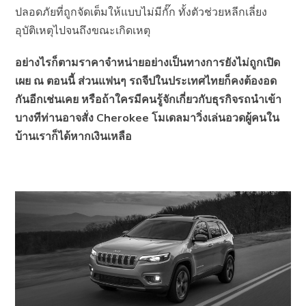
ปลอดภัยที่ถูกจัดเต็มให้แบบไม่มีกั๊ก ทั้งตัวช่วยหลีกเลี่ยง
อุบัติเหตุไปจนถึงขณะเกิดเหตุ
อย่างไรก็ตามราคาจำหน่ายอย่างเป็นทางการยังไม่ถูกเปิด
เผย ณ ตอนนี้ ส่วนแฟนๆ รถจีปในประเทศไทยก็คงต้องอด
กันอีกเช่นเคย หรือถ้าใครมีคนรู้จักเกี่ยวกับธุรกิจรถนำเข้า
บางทีท่านอาจสั่ง Cherokee โมเดลมาวิ่งเล่นอวดผู้คนใน
บ้านเราก็ได้หากเงินเหลือ