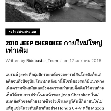
รถใหม่ต่างประเทศ
2018 JEEP CHEROKEE กายใหม่ใหญ่
เท่าเดิม
Written by
Ridebuster_Team
on
17 มกราคม 2018
แบรนด์ Jeeb คือผู้ผลิตรถยนต์ตรวจการณ์อันโดงดังตั้งแต่
อดีตจนถึงปัจจุบัน โดยพักหลังมานี้ดีไซน์ของรถก็มีแนวทาง
เน้นความทันสมัยและยังคงความเก๋าแบบดั้งเดิมไว้ครบถ้วน
เห็นได้จากการปรับโฉมหน้าของ Jeep Cherokee ใหม่
หมดตั้งหัวจรดท้าย เอาเข้าจริงเจ้า
เอสยูวี
คันนี้ก็น่าสนใจไม่
แพ้คู่แข่งในระดับเดียวกันอย่าง Honda CR-V หรือ Mazda