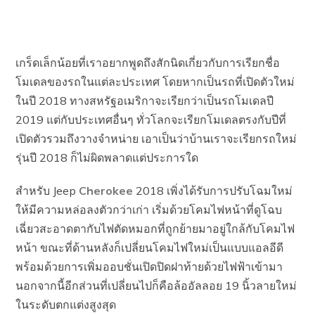
เกร็ดเล็กน้อยที่เราอยากพูดถึงสักนิดเกี่ยวกับการเรียกชื่อ
โมเดลของรถในแต่ละประเทศ โดยหากเป็นรถที่เปิดตัวใหม่
ในปี 2018 ทางสหรัฐอเมริกาจะเรียกว่าเป็นรถโมเดลปี
2019 แต่กับประเทศอื่นๆ ทั่วโลกจะเรียกโมเดลตรงกับปีที่
เปิดตัวรวมถึงวางจำหน่าย เอาเป็นว่าบ้านเราจะเรียกรถใหม่
รุ่นปี 2018 ก็ไม่ผิดพลาดแต่ประการใด
สำหรับ Jeep
Cherokee
2018 เพิ่งได้รับการปรับโฉมใหม่
ให้มีความหล่อลงตัวกว่าเก่า เริ่มด้วยโคมไฟหน้าที่ดูโฉบ
เฉี่ยวสะอาดตากับไฟตัดหมอกที่ถูกย้ายมาอยู่ใกล้กับโคมไฟ
หน้า ขณะที่ด้านหลังก็เปลี่ยนโคมไฟใหม่เป็นแบบแอลอีดี
พร้อมด้วยการเพิ่มออบชั่นเปิดปิดฝาท้ายด้วยไฟฟ้าเข้ามา
นอกจากนี้อีกส่วนที่เปลี่ยนไปก็คือล้ออัลลอย 19 นิ้วลายใหม่
ในระดับตกแต่งสูงสุด