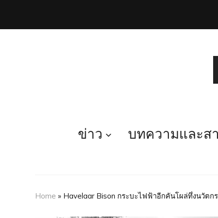
ข่าว
บทความและสาร
Home
»
Havelaar Bison กระบะไฟฟ้าอีกคันโผล่ทึ่งนวัตก