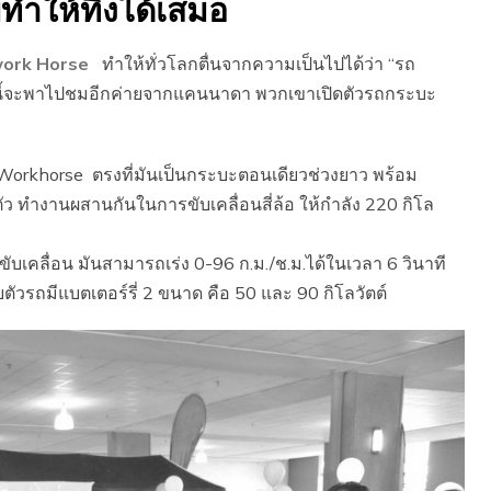
ำให้ทึ่งได้เสมอ
work Horse
ทำให้ทั่วโลกตื่นจากความเป็นไปได้ว่า “รถ
ันนี้จะพาไปชมอีกค่ายจากแคนนาดา พวกเขาเปิดตัวรถกระบะ
rkhorse ตรงที่มันเป็นกระบะตอนเดียวช่วงยาว พร้อม
 ทำงานผสานกันในการขับเคลื่อนสี่ล้อ ให้กำลัง 220 กิโล
เคลื่อน มันสามารถเร่ง 0-96 ก.ม./ช.ม.ได้ในเวลา 6 วินาที
วรถมีแบตเตอร์รี่ 2 ขนาด คือ 50 และ 90 กิโลวัตต์