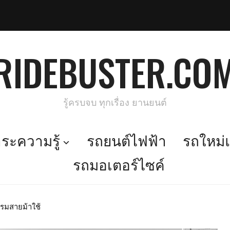
RIDEBUSTER.CO
รู้ครบจบ ทุกเรื่อง ยานยนต์
ะความรู้
รถยนต์ไฟฟ้า
รถใหม่แ
รถมอเตอร์ไซค์
รรมสายม้าใช้