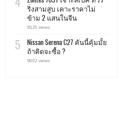
ริ่งสามสูบ เคาะราคาไม่
ข้าม 2 แสนในจีน
8125 views
Nissan Serena C27 คันนี้คุ้มมั้ย
ถ้าคิดจะซื้อ ?
8032 views