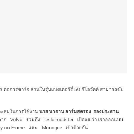
 ต่อการชาร์จ ส่วนในรุ่นแบตเตอร์รี่ 50 กิโลวัตต์ สามารถขับ
าะสมในการใช้งาน
นาย นาธาน อาร์มสตรอง รองประธาน
จาก Volvo รวมถึง Tesla roadster เปิดเผยว่า เราออกแบบ
ody on Frame และ Monoque เข้าด้วยกัน