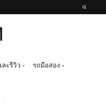
M
ละรีวิว
รถมือสอง