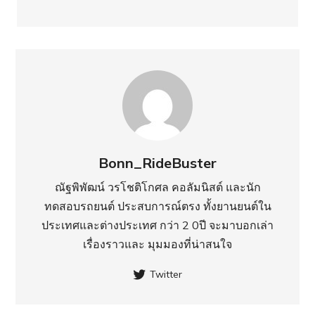
Bonn_RideBuster
ณัฐพิพัฒน์ วรโชติโกศล คอลัมนิสต์ และนัก
ทดสอบรถยนต์ ประสบการณ์ตรง ทั้งยานยนต์ใน
ประเทศ​และต่างประเทศ กว่า 2 0ปี จะมาบอกเล่า
เรื่องราวและ มุมมองที่น่าสนใจ
Twitter