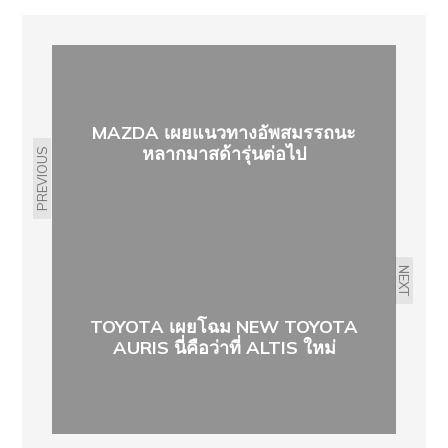
MAZDA เผยแนวทางอัพสมรรถนะ
หลากมาสด้ารุ่นต่อไป
PREVIOUS
NEXT
TOYOTA เผยโฉม NEW TOYOTA
AURIS นี่คือว่าที่ ALTIS ใหม่