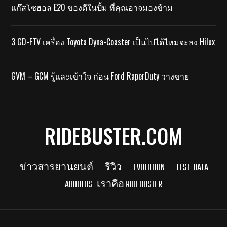
แก๊สโซฮอล E20 ของดีในปั้ม ที่คุณอาจมองข้าม
3 GD-FTV เครื่อง Toyota Dyna-Coaster เป็นไปได้ไหมจะลง Hilux
GVM – GCM รู้และเข้าใจ ก่อน Ford RaperDuty วางขาย
RIDEBUSTER.COM
ข่าวสารยานยนต์
รีวิว
EVOLUTION
TEST-DATA
ABOUTUS- เราคือ RIDEBUSTER