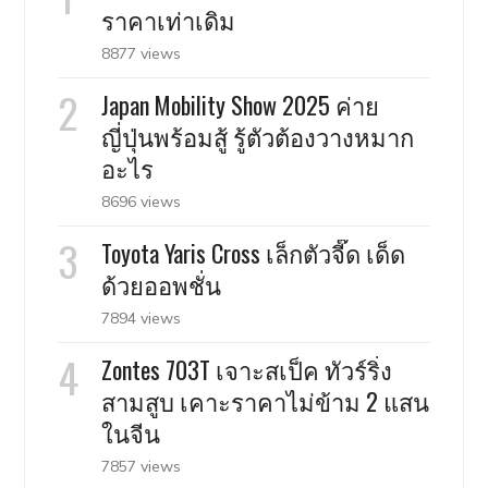
ราคาเท่าเดิม
8877 views
Japan Mobility Show 2025 ค่าย
ญี่ปุ่นพร้อมสู้ รู้ตัวต้องวางหมาก
อะไร
8696 views
Toyota Yaris Cross เล็กตัวจี๊ด เด็ด
ด้วยออพชั่น
7894 views
Zontes 703T เจาะสเป็ค ทัวร์ริ่ง
สามสูบ เคาะราคาไม่ข้าม 2 แสน
ในจีน
7857 views