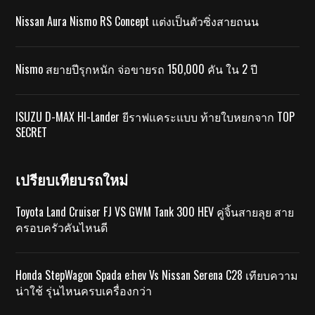
Nissan Aura Nismo RS Concept แต่งเป็นตัวซิ่งสายถนน
Nismo สยายปีรุกหนัก จ่อขายรถ 150,000 คัน ใน 2 ปี
ISUZU D-MAX HI-Lander ยีราฟแคระแบบ ท้ายใบหยกจาก TOP
SECRET
เปรียบเทียบรถใหม่
Toyota Land Cruiser FJ VS GWM Tank 300 HEV คู่จิ้นสายลุย สาย
ครอบครัวคันไหนดี
Honda StepWagon Spada e:hev Vs Nissan Serena C28 เทียบความ
น่าใช้ รุ่นไหนครบเครื่องกว่า