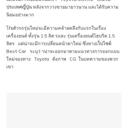
ประเทศญี่ปุ่น
หลังจากวางขายมายาวนาน และได้รับความ
นิยมอย่างมาก
โfยตัวรถรุ่นใหม่จะมีความคล้ายคลึงกับแรกในเรื่อง
เครื่องยนต์ ทั้งรุ่น 1.5 ลิต รและ รุ่นเครื่องยนต์ไฮบริด 1.5
ลิตร แต่น่าจะมีการเปลี่ยนหน้าตาใหม่ ซึ่งทาง
เว็บไซต์
Best Car
ระบุว่ าน่าจะออกมาตามแนวทางการออกแบบ
ใหม่จองทาง Toyota ดังภาพ CG ในบทความของพวก
เขา