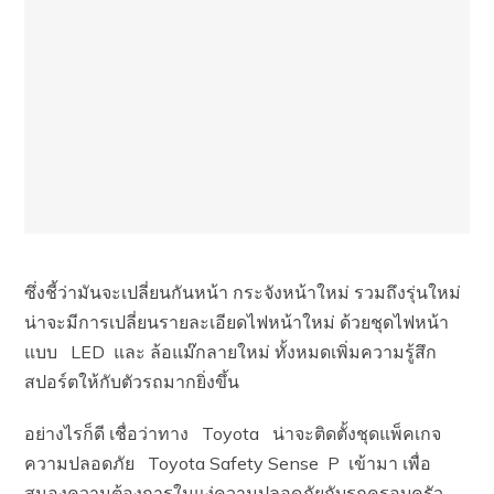
ซึ่งชี้ว่ามันจะเปลี่ยนกันหน้า กระจังหน้าใหม่ รวมถึงรุ่นใหม่
น่าจะมีการเปลี่ยนรายละเอียดไฟหน้าใหม่ ด้วยชุดไฟหน้า
แบบ LED และ ล้อแม๊กลายใหม่ ทั้งหมดเพิ่มความรู้สึก
สปอร์ตให้กับตัวรถมากยิ่งขึ้น
อย่างไรก็ดี เชื่อว่าทาง Toyota น่าจะติดตั้งชุดแพ็คเกจ
ความปลอดภัย Toyota Safety Sense P เข้ามา เพื่อ
สนองความต้องการในแง่ความปลอดภัยกับรถครอบครัว