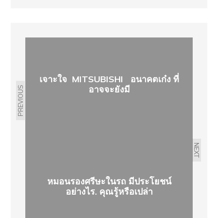
เจาะใจ MITSUBISHI อนาคตเก๋ง ที่
อาจจะยังมี
PREVIOUS
NEXT
หมอนรองศรีษะในรถ มีประโยชน์
อย่างไร. คุณรู้หรือเปล่า