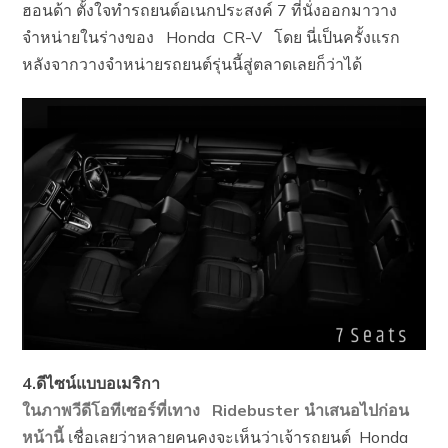
ฮอนด้า ตั้งใจทำรถยนต์อเนกประสงค์ 7 ที่นั่งออกมาวาง
จำหน่ายในร่างของ Honda CR-V โดย นี่เป็นครั้งแรก
หลังจากวางจำหน่ายรถยนต์รุ่นนี้สู่ตลาดเลยก็ว่าได้
4.ดีไซน์แบบอเมริกา
ในภาพวีดีโอทีเซอร์ที่เทาง Ridebuster นำเสนอไปก่อน
หน้านี้
เชื่อเลยว่าหลายคนคงจะเห็นว่าเจ้ารถยนต์ Honda