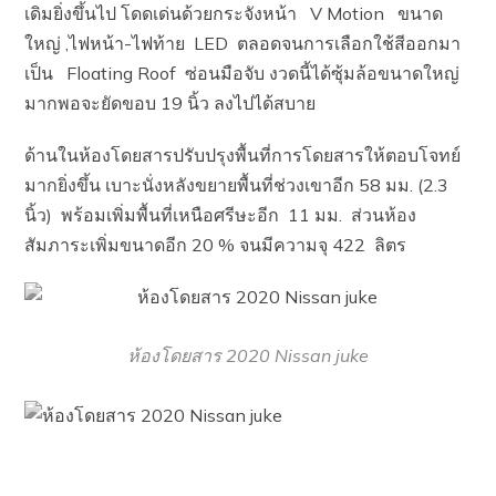
เดิมยิ่งขึ้นไป โดดเด่นด้วยกระจังหน้า V Motion ขนาด
ใหญ่ ,ไฟหน้า-ไฟท้าย LED ตลอดจนการเลือกใช้สีออกมา
เป็น Floating Roof ซ่อนมือจับ งวดนี้ได้ซุ้มล้อขนาดใหญ่
มากพอจะยัดขอบ 19 นิ้ว ลงไปได้สบาย
ด้านในห้องโดยสารปรับปรุงพื้นที่การโดยสารให้ตอบโจทย์
มากยิ่งขึ้น เบาะนั่งหลังขยายพื้นที่ช่วงเขาอีก 58 มม. (2.3
นิ้ว) พร้อมเพิ่มพื้นที่เหนือศรีษะอีก 11 มม. ส่วนห้อง
สัมภาระเพิ่มขนาดอีก 20 % จนมีความจุ 422 ลิตร
ห้องโดยสาร 2020 Nissan juke