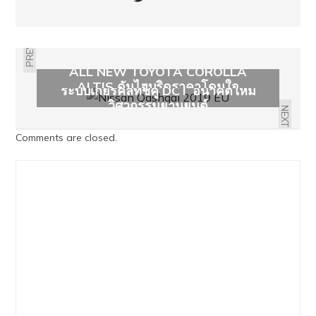
PREVIOUS
ALL NEW TOYOTA COROLLA
ALTIS ดันไฮบริดราคาโดนใจ
ระบบเกียร์คลัทช์คู่ DCT อนาคตใหม่
วิศวกรรมยานยนต์
NEXT
Comments are closed.