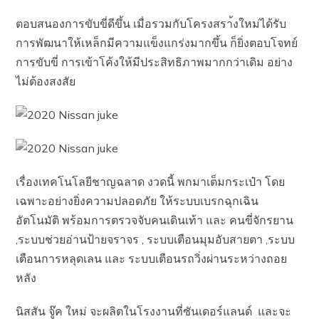
ตอบสนองการขับขี่ดีขึ้น เมื่อรวมกับโครงสรา้งใหม่ได้รับ
การพัฒนาให้เหล็กมีความแข็งแกร่งมากขึ้น ก็ยิ่งตอบโจทย์
การขับขี่ การเข้าโค้งให้มีประสิทธิภาพมากกว่าเดิม อย่าง
ไม่ต้องสงสัย
เรื่องเทคโนโลยีชาญฉลาด งวดนี้ พกมาเต็มกระเป๋า โดย
เฉพาะอย่างยิ่งความปลอดภัย ให้ระบบเบรกฉุกเฉิน
อัตโนมัติ พร้อมการตรวจจับคนเดินเท้า และ คนขี่จักรยาน
,ระบบช่วยอ่านป้ายจราจร , ระบบเตือนมุมอับสายตา ,ระบบ
เตือนการหลุดเลน และ ระบบเตือนรถวิ่งผ่านระหว่างถอย
หลัง
นิสสัน จู๊ค ใหม่ จะผลิตในโรงงานที่ซันเดอร์แลนด์ และจะ