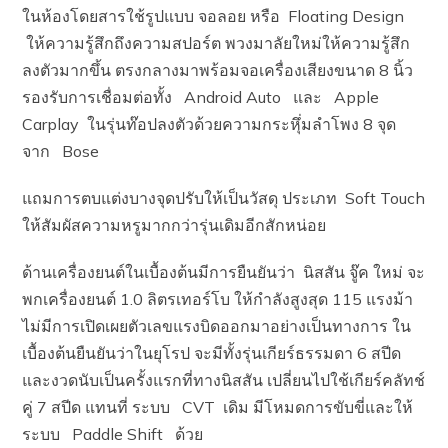
ในห้องโดยสารใช้รูปแบบ จอลอย หรือ Floating Design
ให้ความรู้สึกถึงความสปอร์ต พวงมาลัยใหม่ให้ความรู้สึก
ลงตัวมากขึ้น ตรงกลางมาพร้อมจอเครื่องเสียงขนาด 8 นิ้ว
รองรับการเชื่อมต่อทั้ง Android Auto และ Apple
Carplay ในรุ่นท๊อปลงตัวด้วยความกระหุึ่มลำโพง 8 จุด
จาก Bose
แถมการตบแต่งบางจุดปรับให้เป็นวัสดุ ประเภท Soft Touch
ให้สัมผัสความหรูมากกว่ารุ่นเดิมอีกสักหน่อย
ด้านเครื่องยนต์ในเบื้องต้นมีการยืนยันว่า นิสสัน จู๊ค ใหม่ จะ
พกเครื่องยนต์ 1.0 ลิตรเทอร์โบ ให้กำลังสูงสุด 115 แรงม้า
ไม่มีการเปิดเผยตัวเลขแรงบิดออกมาอย่างเป็นทางการ ใน
เบื้องต้นยืนยันว่าในยุโรป จะมีทั้งรุ่นเกียร์ธรรมดา 6 สปีด
และงวดนับเป็นครั้งแรกที่ทางนิสสัน เปลี่ยนไปใช้เกียร์คลัทช์
คู่ 7 สปีด แทนที่ ระบบ CVT เดิม มีโหมดการขับขี่และให้
ระบบ Paddle Shift ด้วย