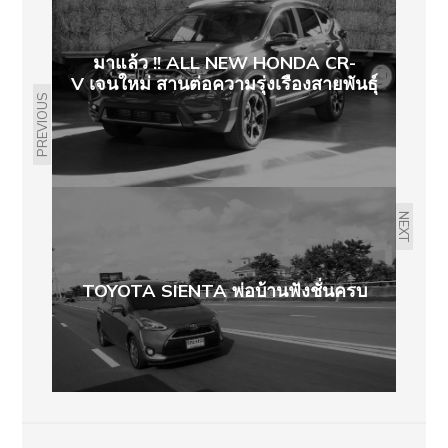
มาแล้ว !! ALL NEW HONDA CR-
V เจนใหม่ สานต่อความรุ่งเรืองสายพันธุ์
PREVIOUS
NEXT
TOYOTA SIENTA พ่อบ้านฟังชั่นครบ