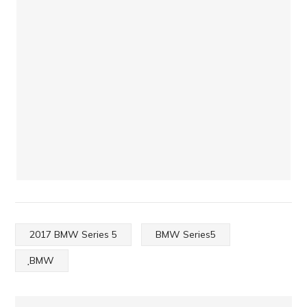
2017 BMW Series 5
BMW Series5
ฺBMW