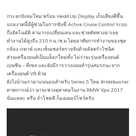
กระจกบังลมใหม่ พร้อม Head Up Display เก็บเสียงดีขึ้น
แถมงวดนี้มีผู้ช่วยในการขับขี่ Active Cruise Control ระบบ
กึ่งอัตโนมัติ สามารถเปลี่ยนเลน และช่วยคัดพวงมาเลย
ทำงานได้สูงถึง 210 ก.ม./ช.ม.โดยอาศัยการทำงานของชุด
กล้อง เรดาห์ และเซ็นเซอร์ตรวจจับด้วยอัลตร้าโซนิค
ส่วนเครื่องยนต์เป็นบล็อกใหม่ทั้ง ไม่ว่าจะรุ่นเครื่องยนต์
เบนซิน – ดีเซล และยังมีการวางแผนทำรุ่นสมรถนะจาก
เครื่องยนต์ V8 ด้วย
ยังไงบ้านเรามาแน่นอนสำหรับ Series 5 ใหม่
#
ridebuster
คาดการณ์ว่า น่าจะช่วงตุลาคมในงาน BMW Xpo 2017
นั่นแหละ หรือ ถ้าโชคดี ก็มอเตอร์โชว์ครับ