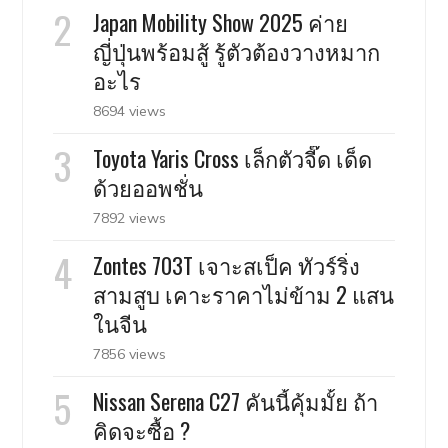
Japan Mobility Show 2025 ค่าย
ญี่ปุ่นพร้อมสู้ รู้ตัวต้องวางหมาก
อะไร
8694 views
Toyota Yaris Cross เล็กตัวจี๊ด เด็ด
ด้วยออพชั่น
7892 views
Zontes 703T เจาะสเป็ค ทัวร์ริ่ง
สามสูบ เคาะราคาไม่ข้าม 2 แสน
ในจีน
7856 views
Nissan Serena C27 คันนี้คุ้มมั้ย ถ้า
คิดจะซื้อ ?