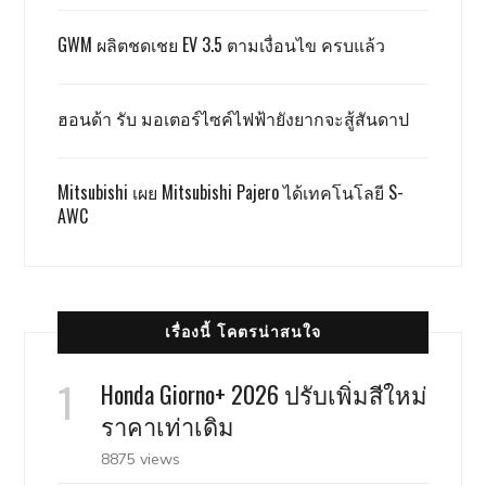
GWM ผลิตชดเชย EV 3.5 ตามเงื่อนไข ครบแล้ว
ฮอนด้า รับ มอเตอร์ไซค์ไฟฟ้ายังยากจะสู้สันดาป
Mitsubishi เผย Mitsubishi Pajero ได้เทคโนโลยี S-
AWC
เรื่องนี้ โคตรน่าสนใจ
Honda Giorno+ 2026 ปรับเพิ่มสีใหม่
ราคาเท่าเดิม
8875 views