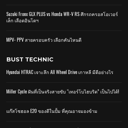
Suzuki Fronx GLX PLUS vs Honda WR-V RS ศึกรถครอสโอเวอร์
เล็ก เลือดอินโดฯ
MPV- PPV สายครอบครัว เลือกคันไหนดี
BUST TECHNIC
Hyundai HTRAC เจาะลึก All Wheel Drive เกาหลี มีดีอย่างไร
Miller Cycle ฝันที่เป็นจริงสายขับ “เทอร์โบไฮบริด” เป็นไปได้!
แก๊สโซฮอล E20 ของดีในปั้ม ที่คุณอาจมองข้าม