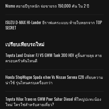
Nismo สยายปีรุกหนัก จ่อขายรถ 150,000 คัน ใน 2 ปี
ISUZU D-MAX HI-Lander ยีราฟแคระแบบ ท้ายใบหยกจาก TOP
SECRET
เปรียบเทียบรถใหม่
Toyota Land Cruiser FJ VS GWM Tank 300 HEV คู่จิ้นสายลุย สาย
ครอบครัวคันไหนดี
Honda StepWagon Spada e:hev Vs Nissan Serena C28 เทียบความ
น่าใช้ รุ่นไหนครบเครื่องกว่า
Toyota Hilux Travo vs GWM Poer Sahar Diesel พี่ใหญ่ปะทะน้อง
ใหม่ ใครใช่สำหรับสายเที่ยว?