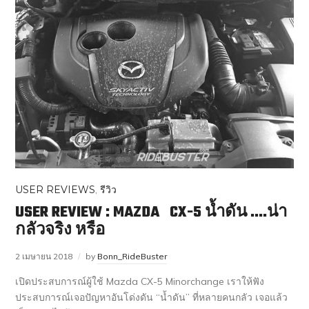
USER REVIEWS
,
รีวิว
USER REVIEW : MAZDA CX-5 น้ำดัน ….น่า
กลัวจริง หรือ
2 เมษายน 2018
by
Bonn_RideBuster
เปิดประสบการณ์ผู้ใช้ Mazda CX-5 Minorchange เราให้ฟัง
ประสบการณ์เจอปัญหาอันโด่งดัน “น้ำดัน” ที่หลายคนกลัว เจอแล้ว