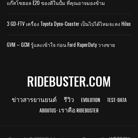
แก๊สโซฮอล E20 ของดีในปั้ม ที่คุณอาจมองข้าม
3 GD-FTV เครื่อง Toyota Dyna-Coaster เป็นไปได้ไหมจะลง Hilux
GVM – GCM รู้และเข้าใจ ก่อน Ford RaperDuty วางขาย
RIDEBUSTER.COM
ข่าวสารยานยนต์
รีวิว
EVOLUTION
TEST-DATA
ABOUTUS- เราคือ RIDEBUSTER