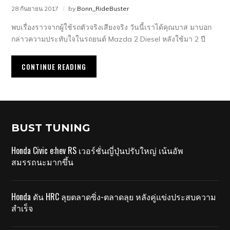
28 กันยายน 2017
by
Bonn_RideBuster
พบเรื่องราวจากผู้ใช้รถตัวจริงเสียงจริง วันนี้เราได้คุณบาส มาบอก
กล่าวความประทับใจในรถยนต์ Mazda 2 Diesel หลังใช้มา 2 ปี
CONTINUE READING
BUST TUNING
Honda Civic e:hev RS เวอร์ชั่นญี่ปุ่นปรับใหญ่ เน้นอัพ
สมรรถนะมากขึ้น
Honda ดัน HRC ลุยตลาดซิ่ง-ตลาดลุย หลังคู่แข่งประสบความ
สำเร็จ