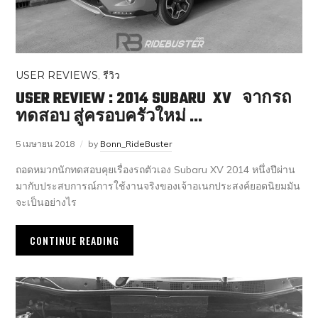
USER REVIEWS
,
รีวิว
USER REVIEW : 2014 SUBARU XV จากรถ
ทดสอบ สู่ครอบครัวใหม่ …
5 เมษายน 2018
by
Bonn_RideBuster
ถอดหมวกนักทดสอบคุยเรื่องรถตัวเอง Subaru XV 2014 หนึ่งปีผ่าน
มากับประสบการณ์การใช้งานจริงของเจ้าอเนกประสงค์ยอดนิยมมัน
จะเป็นอย่างไร
CONTINUE READING