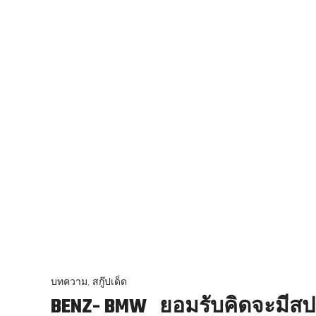
บทความ
,
สกู๊ปเด็ด
BENZ- BMW ยอมรับคิดจะมีสปอ