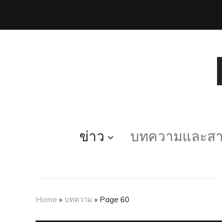
ข่าว
บทความและสาร
Home
»
บทความ
»
Page 60