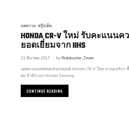
บทความ
,
สกู๊ปเด็ด
HONDA CR-V ใหม่ รับคะแนนค
ยอดเยี่ยมจาก IIHS
23 มีนาคม 2017
by
Ridebuster_Team
เผยคะแนนทดสอบชนรถยนต์ Honda CR-V ใหม่ จากอเมริกา ชี
ยม ถ้ามีระบบ Honda Sensing
CONTINUE READING