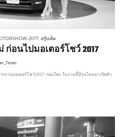
OTORSHOW 2017
,
สกู๊ปเด็ด
 ก่อนไปมอเตอร์โชว์ 2017
ter_Team
กงานมอเตอร์โชว์2017 ก่อนใคร ในงานนี้มีรุ่นไหนมาเปิดตัว