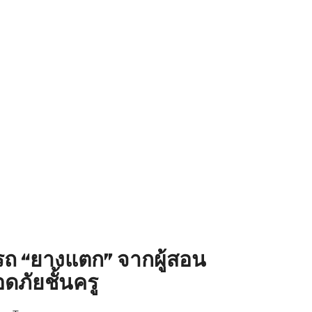
อรถ “ยางแตก” จากผู้สอน
ดภัยชั้นครู