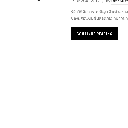
19 มีนาคม 2017
by
Ridebus
รู้จักวิธีจัดการนาทีฉุกเฉินทำอย
ของผู้สอนขับขี่ปลอดภัยมายาวนาก
CONTINUE READING