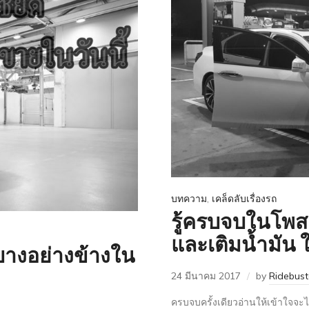
บทความ
,
เคล็ดลับเรื่องรถ
รู้ครบจบในโพสเ
และเติมน้ำมัน ใ
บางอย่างข้างใน
24 มีนาคม 2017
by
Ridebus
ครบจบครั้งเดียวอ่านให้เข้าใจจะได