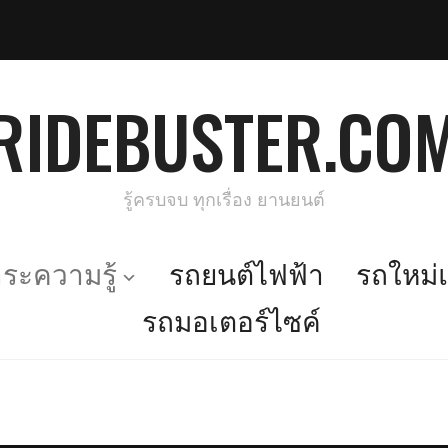
RIDEBUSTER.CO
รู้ครบจบ ทุกเรื่อง ยานยนต์
ะความรู้
รถยนต์ไฟฟ้า
รถใหม่แ
รถมอเตอร์ไซค์