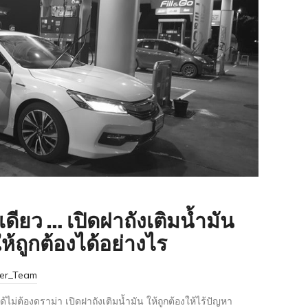
ดียว … เปิดฝาถังเติมน้ำมัน
ห้ถูกต้องได้อย่างไร
ter_Team
้ไม่ต้องดราม่า เปิดฝาถังเติมน้ำมัน ให้ถูกต้องให้ไร้ปัญหา