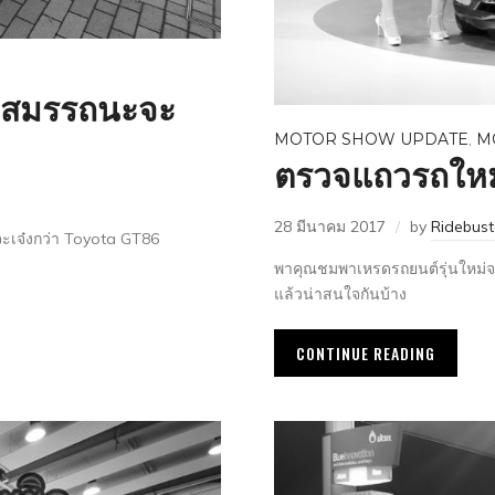
ไป สมรรถนะจะ
MOTOR SHOW UPDATE
,
M
ตรวจแถวรถใหม่
28 มีนาคม 2017
by
Ridebus
นจะเจ๋งกว่า Toyota GT86
พาคุณชมพาเหรดรถยนต์รุ่นใหม่จา
แล้วน่าสนใจกันบ้าง
CONTINUE READING