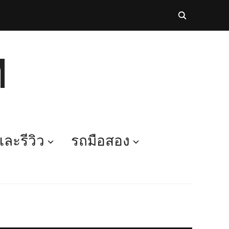
M
ละรีวิว
รถมือสอง