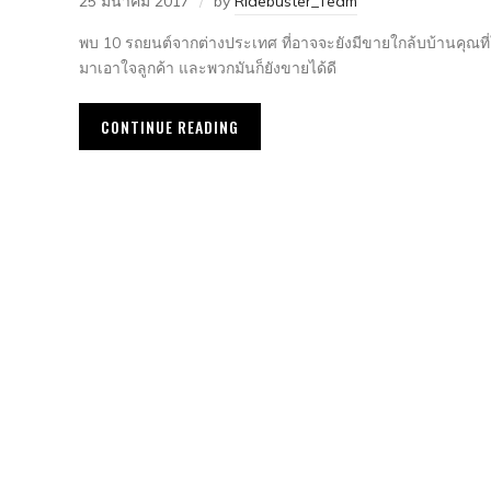
25 มีนาคม 2017
by
Ridebuster_Team
พบ 10 รถยนต์จากต่างประเทศ ที่อาจจะยังมีขายใกล้บบ้านคุณที่ใ
มาเอาใจลูกค้า และพวกมันก็ยังขายได้ดี
CONTINUE READING