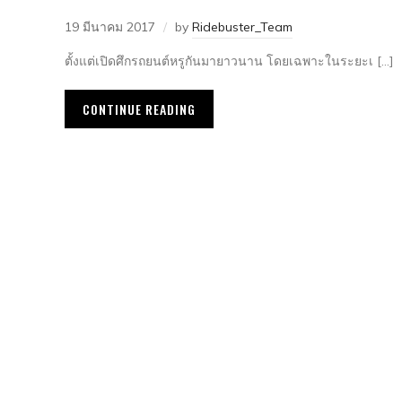
19 มีนาคม 2017
by
Ridebuster_Team
ตั้งแต่เปิดศึกรถยนต์หรูกันมายาวนาน โดยเฉพาะในระยะเ […]
CONTINUE READING