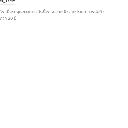
ter_Team
่างไร เมื่อรถคุณยางแตก วันนี้เราลองมาฟังจากประสบการณ์จริง
ว่า 20 ปี