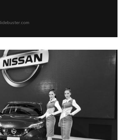
Ridebuster.com