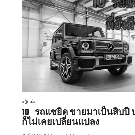
สกู๊ปเด็ด
10 รถแซยิด ขายมาเป็นสิบปี 
ก็ไม่เคยเปลี่ยนแปลง