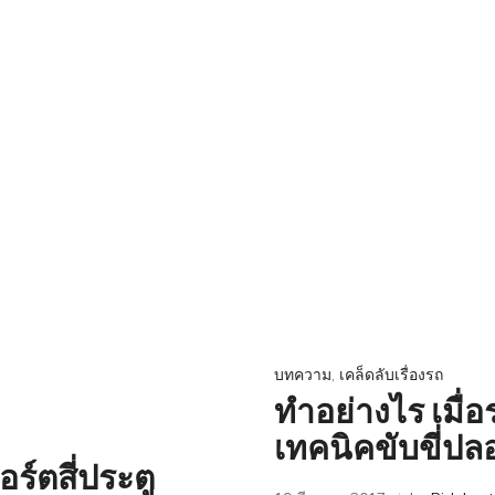
บทความ
,
เคล็ดลับเรื่องรถ
ทำอย่างไร เมื่
เทคนิคขับขี่ปลอ
ร์ตสี่ประตู