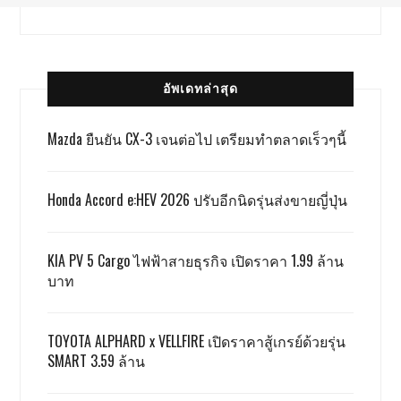
อัพเดทล่าสุด
Mazda ยืนยัน CX-3 เจนต่อไป เตรียมทำตลาดเร็วๆนี้
Honda Accord e:HEV 2026 ปรับอีกนิดรุ่นส่งขายญี่ปุ่น
KIA PV 5 Cargo ไฟฟ้าสายธุรกิจ เปิดราคา 1.99 ล้าน
บาท
TOYOTA ALPHARD x VELLFIRE เปิดราคาสู้เกรย์ด้วยรุ่น
SMART 3.59 ล้าน