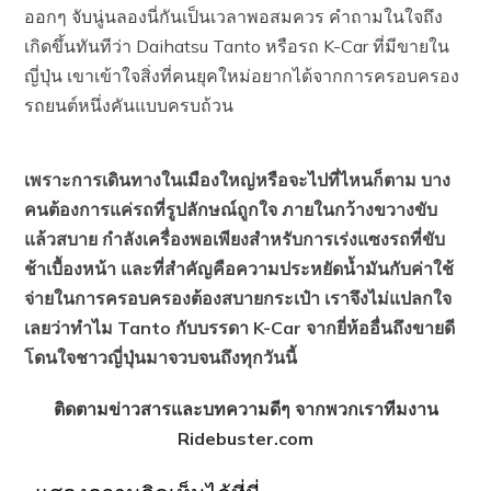
ออกๆ จับนู่นลองนี่กันเป็นเวลาพอสมควร คำถามในใจถึง
เกิดขึ้นทันทีว่า Daihatsu Tanto หรือรถ K-Car ที่มีขายใน
ญี่ปุ่น เขาเข้าใจสิ่งที่คนยุคใหม่อยากได้จากการครอบครอง
รถยนต์หนึ่งคันแบบครบถ้วน
เพราะการเดินทางในเมืองใหญ่หรือจะไปที่ไหนก็ตาม บาง
คนต้องการแค่รถที่รูปลักษณ์ถูกใจ ภายในกว้างขวางขับ
แล้วสบาย กำลังเครื่องพอเพียงสำหรับการเร่งแซงรถที่ขับ
ช้าเบื้องหน้า และที่สำคัญคือความประหยัดน้ำมันกับค่าใช้
จ่ายในการครอบครองต้องสบายกระเป๋า เราจึงไม่แปลกใจ
เลยว่าทำไม Tanto กับบรรดา K-Car จากยี่ห้ออื่นถึงขายดี
โดนใจชาวญี่ปุ่นมาจวบจนถึงทุกวันนี้
ติดตามข่าวสารและบทความดีๆ จากพวกเราทีมงาน
Ridebuster.com