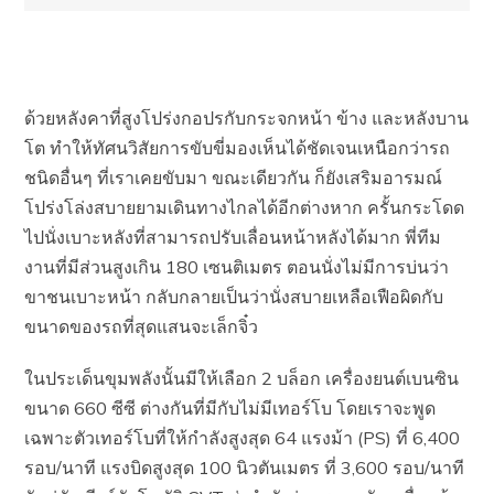
ด้วยหลังคาที่สูงโปร่งกอปรกับกระจกหน้า ข้าง และหลังบาน
โต ทำให้ทัศนวิสัยการขับขี่มองเห็นได้ชัดเจนเหนือกว่ารถ
ชนิดอื่นๆ ที่เราเคยขับมา ขณะเดียวกัน ก็ยังเสริมอารมณ์
โปร่งโล่งสบายยามเดินทางไกลได้อีกต่างหาก ครั้นกระโดด
ไปนั่งเบาะหลังที่สามารถปรับเลื่อนหน้าหลังได้มาก พี่ทีม
งานที่มีส่วนสูงเกิน 180 เซนติเมตร ตอนนั่งไม่มีการบ่นว่า
ขาชนเบาะหน้า กลับกลายเป็นว่านั่งสบายเหลือเฟือผิดกับ
ขนาดของรถที่สุดแสนจะเล็กจิ๋ว
ในประเด็นขุมพลังนั้นมีให้เลือก 2 บล็อก เครื่องยนต์เบนซิน
ขนาด 660 ซีซี ต่างกันที่มีกับไม่มีเทอร์โบ โดยเราจะพูด
เฉพาะตัวเทอร์โบที่ให้กำลังสูงสุด 64 แรงม้า (PS) ที่ 6,400
รอบ/นาที แรงบิดสูงสุด 100 นิวตันเมตร ที่ 3,600 รอบ/นาที