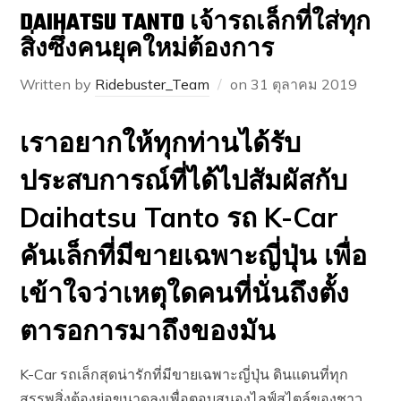
DAIHATSU TANTO เจ้ารถเล็กที่ใส่ทุก
สิ่งซึ่งคนยุคใหม่ต้องการ
Written by
Ridebuster_Team
on
31 ตุลาคม 2019
เราอยากให้ทุกท่านได้รับ
ประสบการณ์ที่ได้ไปสัมผัสกับ
Daihatsu Tanto รถ K-Car
คันเล็กที่มีขายเฉพาะญี่ปุ่น เพื่อ
เข้าใจว่าเหตุใดคนที่นั่นถึงตั้ง
ตารอการมาถึงของมัน
K-Car รถเล็กสุดน่ารักที่มีขายเฉพาะญี่ปุ่น ดินแดนที่ทุก
สรรพสิ่งต้องย่อขนาดลงเพื่อตอบสนองไลฟ์สไตล์ของชาว