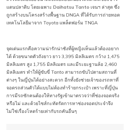
แดนปลาดิบ โดยเฉพาะ
Daihatsu Tanto
เจนฯ ล่าสุด ซึ่ง
ถูกสร้างบนโครงสร้างพื้นฐาน DNGA ที่ได้รับการถ่ายทอด
เทคโนโลยีมาจาก Toyota แพล็ตฟอร์ม TNGA
จุดเด่นแรกคือความน่ารักน่าชังที่ผู้หญิงเห็นแล้วต้องอยาก
ได้ ด้วยขนาดตัวถังยาว ยาว 3,395 มิลลิเมตร กว้าง 1,475
มิลลิเมตร สูง 1,755 มิลลิเมตร และมีระยะฐานล้อ 2,460
มิลลิเมตร ทำให้ผู้ขับขี่ Tanto สามารถขับไปตามสถานที่
ต่างๆ ในญี่ปุ่นได้อย่างสะดวก อีกทั้งยังช่วยเจ้าของรถหาที่
จอดรถส่วนตัวได้แบบไม่ต้องทำร้ายกระเป๋า เพราะที่ญี่ปุ่น
การมีรถซักคนต้องให้ทางรัฐเข้ามาตรวจว่าที่ช่องจอดจริง
หรือไม่ และด้วยไซส์กะทัดรัดการหาช่องจอดประจำจึง
ไม่ใช่เรื่องโหดร้ายเท่ากับรถคันอื่นๆ