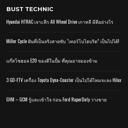
BUST TECHNIC
Hyundai HTRAC เจาะลึก All Wheel Drive เกาหลี มีดีอย่างไร
Miller Cycle ฝันที่เป็นจริงสายขับ “เทอร์โบไฮบริด” เป็นไปได้!
แก๊สโซฮอล E20 ของดีในปั้ม ที่คุณอาจมองข้าม
3 GD-FTV เครื่อง Toyota Dyna-Coaster เป็นไปได้ไหมจะลง Hilux
GVM – GCM รู้และเข้าใจ ก่อน Ford RaperDuty วางขาย