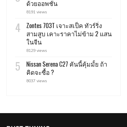
ด้วยออพชั่น
8191 views
Zontes 703T เจาะสเป็ค ทัวร์ริ่ง
สามสูบ เคาะราคาไม่ข้าม 2 แสน
ในจีน
8129 views
Nissan Serena C27 คันนี้คุ้มมั้ย ถ้า
คิดจะซื้อ ?
8037 views