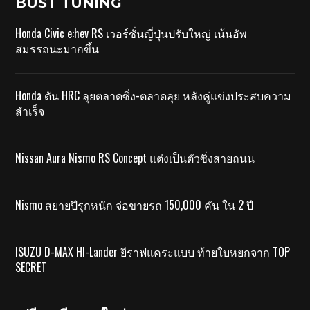
BUST TUNING
Honda Civic e:hev RS เวอร์ชั่นญี่ปุ่นปรับใหญ่ เน้นอัพ
สมรรถนะมากขึ้น
Honda ดัน HRC ลุยตลาดซิ่ง-ตลาดลุย หลังคู่แข่งประสบความ
สำเร็จ
Nissan Aura Nismo RS Concept แต่งเป็นตัวซิ่งสายถนน
Nismo สยายปีรุกหนัก จ่อขายรถ 150,000 คัน ใน 2 ปี
ISUZU D-MAX HI-Lander ยีราฟแคระแบบ ท้ายใบหยกจาก TOP
SECRET