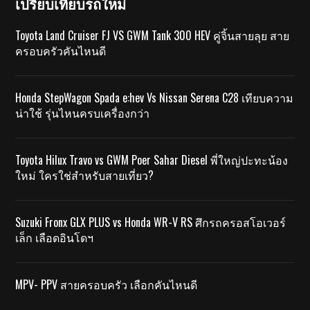
เปรียบเทียบรถใหม่
Toyota Land Cruiser FJ VS GWM Tank 300 HEV คู่จิ้นสายลุย สาย
ครอบครัวคันไหนดี
Honda StepWagon Spada e:hev Vs Nissan Serena C28 เทียบความ
น่าใช้ รุ่นไหนครบเครื่องกว่า
Toyota Hilux Travo vs GWM Poer Sahar Diesel พี่ใหญ่ปะทะน้อง
ใหม่ ใครใช่สำหรับสายเที่ยว?
Suzuki Fronx GLX PLUS vs Honda WR-V RS ศึกรถครอสโอเวอร์
เล็ก เลือดอินโดฯ
MPV- PPV สายครอบครัว เลือกคันไหนดี