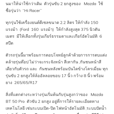
นมาให้น่าใช้กว่าเดิม ตัวรุ่นขับ 2 ยกสูงของ Mazda ใช้
ชื่อรุ่นว่า “Hi Racer”
ทุกรุ่นใช้เครื่องยนต์ดีเซลขนาด 2.2 ลิตร ให้กำลัง 150
แรงม้า (Ford 160 แรงม้า) ให้กำลังสูงสุด 375 นิวตัน
เมตร มีให้เลือกทั้งรุ่นเกียร์ธรรมดาและเกียร์อัตโนมัติ 6
สปีด
ตัวรถรุ่นนี้มาพร้อมการตอบโจทย์ลูกค้าด้วยการการตบแต่ง
คล้ายรุ่นท๊อป ไม่ว่าจะกระจังหน้า สีเทากัน ,กันชนหน้าสี
เดียวกับตัวรถ และ กันชนหลังพร้อมบันไดข้างโครเมี่ยม ทุก
รุ่นขับ 2 ยกสูงให้ล้ออัลลอยขอบ 17 นิ้ว กว้าง 8 นิ้ว พร้อม
ยาง 265/65/R17
สิ่งที่แตกต่างระหว่างรุ่นเริ่มต้นกับรุ่นสูงกว่าของ Mazda
BT 50 Pro ตัวขับ 2 ยกสูง อยู่ที่การให้รายละเอียดทาง
เทคโนโลยี เช่นระบบเปิด-ปิด ไฟหน้าอัตโนมัติ ,ระบบปัดน้ำ