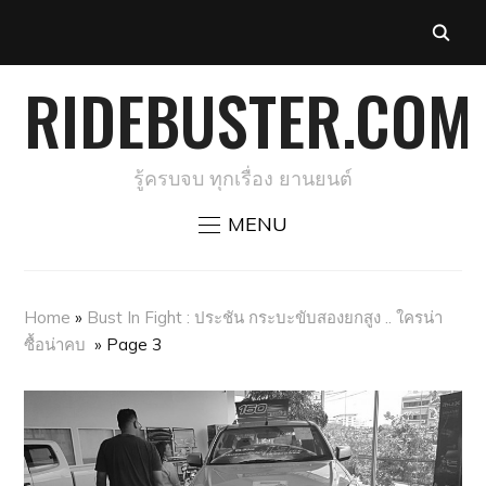
RIDEBUSTER.COM
รู้ครบจบ ทุกเรื่อง ยานยนต์
MENU
Home
»
Bust In Fight : ประชัน กระบะขับสองยกสูง .. ใครน่า
ซื้อน่าคบ
»
Page 3