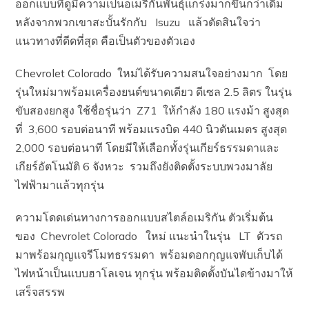
ออกแบบที่ดูมีความเป็นอเมริกันพันธุ์แกร่งมากขึ้นกว่าเดิม
หลังจากพวกเขาสะบั้นรักกับ Isuzu แล้วตัดสินใจว่า
แนวทางที่ดีดที่สุด คือเป็นตัวของตัวเอง
Chevrolet Colorado ใหม่ได้รับความสนใจอย่างมาก โดย
รุ่นใหม่มาพร้อมเครื่องยนต์ขนาดเดียว ดีเซล 2.5 ลิตร ในรุ่น
ขับสองยกสูง ใช้ชื่อรุ่นว่า Z71 ให้กำลัง 180 แรงม้า สูงสุด
ที่ 3,600 รอบต่อนาที พร้อมแรงบิด 440 นิวตันเมตร สูงสุด
2,000 รอบต่อนาที โดยมีให้เลือกทั้งรุ่นเกียร์ธรรมดาและ
เกียร์อัตโนมัติ 6 จังหวะ รวมถึงยังติดตั้งระบบพวงมาลัย
ไฟฟ้ามาแล้วทุกรุ่น
ความโดดเด่นทางการออกแบบสไตล์อเมริกัน ตัวเริ่มต้น
ของ Chevrolet Colorado ใหม่ แนะนำในรุ่น LT ตัวรถ
มาพร้อมกุญแจรีโมทธรรมดา พร้อมดอกกุญแจพับเก็บได้
ไฟหน้าเป็นแบบฮาโลเจน ทุกรุ่น พร้อมติดตั้งบันไดข้างมาให้
เสร็จสรรพ