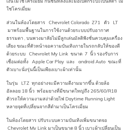
เงินไม่ใช่โครเมี่ยม กันชนหลังและมือเปิดกระบะเป็นสีดำ ไม่
ใช่โครเมี่ยม
ส่วนในห้องโดยสาร Chevrolet Colorado Z71 ตัว LT
มาพร้อมพื้นฐานในการใช้งานด้วยระบบปรับอากาศ
ธรรมดา , บนพวงมาลัยไม่มีลูกเล่นมัลติฟังชั่นควบคุมเครื่อง
เสียง ขณะที่ตัวหน้าจอความบันเทิงภายในรถกลับให้ของดี
ด้วยระบบ Chevrolet My Link ขนาด 7 นิ้ว รองรับการ
เชื่อมต่อทั้ง Apple Car Play และ android Auto ขณะที่
ตัวเบาะนั่งรุ่นนี้เป็นเพียงเบาะผ้าเท่านั้น
ในรุ่น LTZ ทุกอย่างจะมีความดีงามมากขึ้น ด้วยล้อ
อัลลอย 18 นิ้ว พร้อมยางที่มีขนาดใหญ่ถึง 265/60/R18
ตัวรถให้ความงามสง่าด้วยไฟ Daytime Running Light
หลายจุดที่เปลี่ยนจากสีดำมาเป็นโครเมี่ยม
ในห้องโดยสาร ปรับระบบความบันเทิงเพิ่มขนาดจอ
Chevrolet My Link มาเป็นขนาด 8 นิ้ว เบาะผ้าเปลี่ยนเป็น