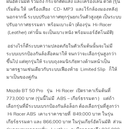
ฝนอัตโนมัติ รวมถึง กระจกตัดแสง และเครื่องเล่น ดีวีดี (รุ่น
เริ่มต้น ให้ เครื่องเสียง CD- MP3 และไร้กล้องมองหลัง)
นอกจากนี้ ระบบปรับอากาศทุกรุ่นยกเว้นตัวสูงสุด เป็นระบบ
ปรับอากาศธรรมดา พร้อมเบาะผ้า (ต้องรุ่น Hi-Racer
(Leather) เท่านั้น จะเป็นเบาะหนัง พร้อมแอร์อัตโนมัติ)
อย่างไรก็ดีระบบความปลอดภัยในตัวเริ่มต้นนั้นจะไม่มี
ระบบเบรกป้องกันล้อล๊อคมาให้ จนกว่าจะเลือกรุ่นสูงกว่า
ขึ้นไป แต่ทุกรุ่นให้ ระบบถุงลมนิรภัยทางด้านหน้าเป็น
มาตรฐานเช่นเดียวกับระบบเฟืองท้าย Limited Slip ก็ให้
มาเป็นของคู่กัน
Mazda BT 50 Pro รุ่น Hi Racer เปิดราคาเริ่มต้นที่
773,000 บาท (รุ่นนี้ไม่มี ABS – เกียร์ธรรมดา ) แต่ถ้า
เลือกรุ่นที่มีระบบเบรกป้องกันล้อล็อก ต้องเลือกรุ่นที่สูงกว่า
Hi Racer ABS เคาะราคาขายที่ 849,000 บาท ในรุ่น
เกียร์ธรรมดา และ 866,000 บาท ในรุ่นเกียร์อัตโนมัติ ส่วน