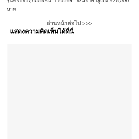
รุ่นครบจบทุกออพชั่น Leather จะมีราคาสูงถึง 926,000
บาท
อ่านหน้าต่อไป >>>
แสดงความคิดเห็นได้ที่นี่