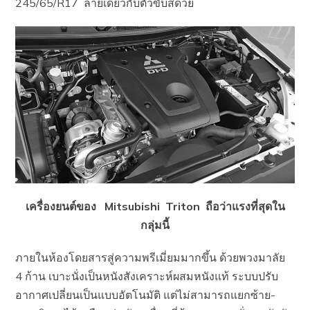
245/65/R17 ลายเดียวกับตัวขับสี่ด้วย
เครื่องยนต์ของ Mitsubishi Triton ถือว่าแรงที่สุดใน
กลุ่มนี้
ภายในห้องโดยสารสู่ความพรีเมี่ยมมากขึ้น ด้วยพวงมาลัย
4 ก้าน เบาะนั่งเป็นหนังสังเคราะห์ผสมหนังแท้ ระบบปรับ
อากาศเปลี่ยนเป็นแบบอัตโนมัติ แต่ไม่สามารถแยกซ้าย-