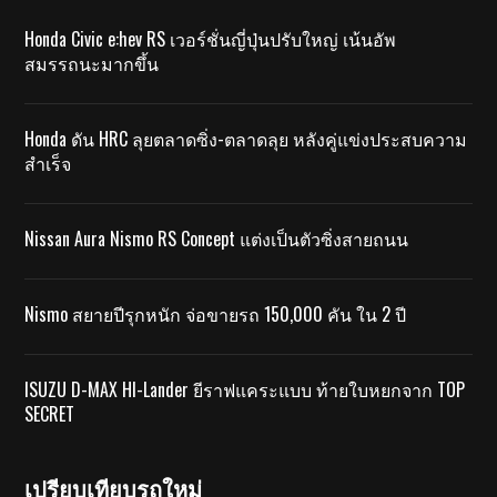
Honda Civic e:hev RS เวอร์ชั่นญี่ปุ่นปรับใหญ่ เน้นอัพ
สมรรถนะมากขึ้น
Honda ดัน HRC ลุยตลาดซิ่ง-ตลาดลุย หลังคู่แข่งประสบความ
สำเร็จ
Nissan Aura Nismo RS Concept แต่งเป็นตัวซิ่งสายถนน
Nismo สยายปีรุกหนัก จ่อขายรถ 150,000 คัน ใน 2 ปี
ISUZU D-MAX HI-Lander ยีราฟแคระแบบ ท้ายใบหยกจาก TOP
SECRET
เปรียบเทียบรถใหม่