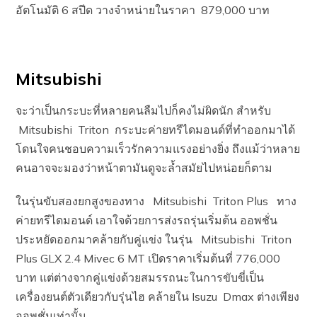
อัตโนมัติ 6 สปีด วางจำหน่ายในราคา 879,000 บาท
Mitsubishi
จะว่าเป็นกระบะที่หลายคนลืมไปก็คงไม่ผิดนัก สำหรับ
Mitsubishi Triton กระบะค่ายทรีไดมอนด์ที่ทำออกมาได้
โดนใจคนชอบความเร็วรักความแรงอย่างยิ่ง ถึงแม้ว่าหลาย
คนอาจจะมองว่าหน้าตามันดูจะล้ำสมัยไปหน่อยก็ตาม
ในรุ่นขับสองยกสูงของทาง Mitsubishi Triton Plus ทาง
ค่ายทรีไดมอนด์ เอาใจด้วยการส่งรถรุ่นเริ่มต้น ออพชั่น
ประหยัดออกมาคล้ายกับคู่แข่ง ในรุ่น Mitsubishi Triton
Plus GLX 2.4 Mivec 6 MT เปิดราคาเริ่มต้นที่ 776,000
บาท แต่ต่างจากคู่แข่งด้วยสมรรถนะในการขับขี่เป็น
เครื่องยนต์ตัวเดียวกับรุ่นไฮ คล้ายใน Isuzu Dmax ต่างเพียง
ออพชั่นเท่านั้น