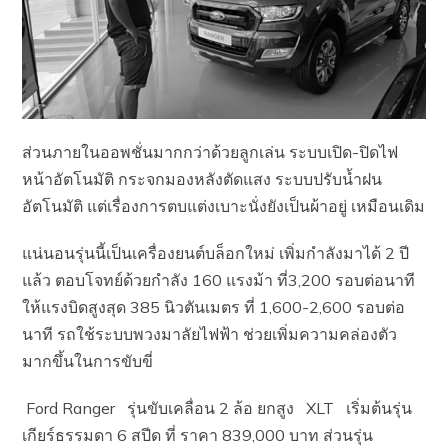
ส่วนภายในออพชั่นมากกว่าด้วยลูกเล่น ระบบเปิด-ปิดไฟ
หน้าอัตโนมัติ กระจกมองหลังตัดแสง ระบบปรับน้ำฝน
อัตโนมัติ แต่เรื่องการตบแต่งเบาะนั่งยังเป็นผ้าอยู่ เหมือนเดิม
แน่นอนรุ่นนี้เป็นเครื่องยนต์บล็อกใหม่ เพิ่มกำลังมาได้ 2 ปี
แล้ว ตอบโจทย์ด้วยกำลัง 160 แรงม้า ที่3,200 รอบต่อนาที
ให้แรงบิดสูงสุด 385 นิวตันเมตร ที่ 1,600-2,600 รอบต่อ
นาที รถใช้ระบบพวงมาลัยไฟฟ้า ช่วยเพิ่มความคล่องตัว
มากขึ้นในการขับขี่
Ford Ranger รุ่นขับเคลื่อน 2 ล้อ ยกสูง XLT เริ่มต้นรุ่น
เกียร์ธรรมดา 6 สปีด ที่ ราคา 839,000 บาท ส่วนรุ่น