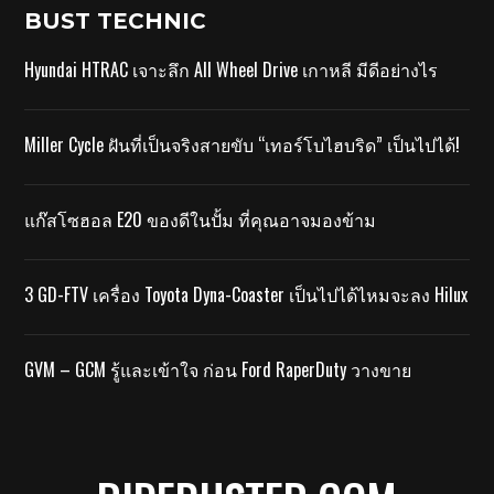
BUST TECHNIC
Hyundai HTRAC เจาะลึก All Wheel Drive เกาหลี มีดีอย่างไร
Miller Cycle ฝันที่เป็นจริงสายขับ “เทอร์โบไฮบริด” เป็นไปได้!
แก๊สโซฮอล E20 ของดีในปั้ม ที่คุณอาจมองข้าม
3 GD-FTV เครื่อง Toyota Dyna-Coaster เป็นไปได้ไหมจะลง Hilux
GVM – GCM รู้และเข้าใจ ก่อน Ford RaperDuty วางขาย