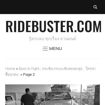
RIDEBUSTER.COM
รู้ครบจบ ทุกเรื่อง ยานยนต์
MENU
Home
»
Bust In Fight : ประชัน กระบะขับสองยกสูง .. ใครน่า
ซื้อน่าคบ
»
Page 2