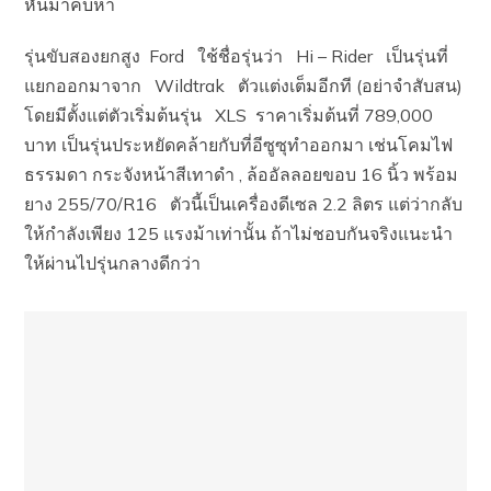
หันมาคบหา
รุ่นขับสองยกสูง Ford ใช้ชื่อรุ่นว่า Hi – Rider เป็นรุ่นที่
แยกออกมาจาก Wildtrak ตัวแต่งเต็มอีกที (อย่าจำสับสน)
โดยมีตั้งแต่ตัวเริ่มต้นรุ่น XLS ราคาเริ่มต้นที่ 789,000
บาท เป็นรุ่นประหยัดคล้ายกับที่อีซูซุทำออกมา เช่นโคมไฟ
ธรรมดา กระจังหน้าสีเทาดำ , ล้ออัลลอยขอบ 16 นิ้ว พร้อม
ยาง 255/70/R16 ตัวนี้เป็นเครื่องดีเซล 2.2 ลิตร แต่ว่ากลับ
ให้กำลังเพียง 125 แรงม้าเท่านั้น ถ้าไม่ชอบกันจริงแนะนำ
ให้ผ่านไปรุ่นกลางดีกว่า