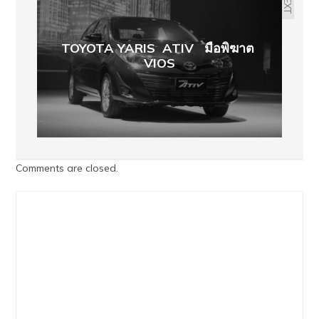
NEXT
TOYOTA YARIS ATIV มือพิฆาต
VIOS
Comments are closed.