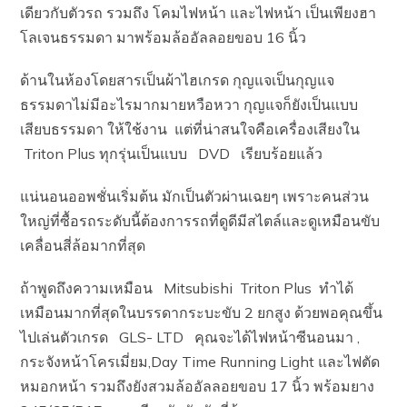
เดียวกับตัวรถ รวมถึง โคมไฟหน้า และไฟหน้า เป็นเพียงฮา
โลเจนธรรมดา มาพร้อมล้ออัลลอยขอบ 16 นิ้ว
ด้านในห้องโดยสารเป็นผ้าไฮเกรด กุญแจเป็นกุญแจ
ธรรมดาไม่มีอะไรมากมายหวือหวา กุญแจก็ยังเป็นแบบ
เสียบธรรมดา ให้ใช้งาน แต่ที่น่าสนใจคือเครื่องเสียงใน
Triton Plus ทุกรุ่นเป็นแบบ DVD เรียบร้อยแล้ว
แน่นอนออพชั่นเริ่มต้น มักเป็นตัวผ่านเฉยๆ เพราะคนส่วน
ใหญ่ที่ซื้อรถระดับนี้ต้องการรถที่ดูดีมีสไตล์และดูเหมือนขับ
เคลื่อนสี่ล้อมากที่สุด
ถ้าพูดถึงความเหมือน Mitsubishi Triton Plus ทำได้
เหมือนมากที่สุดในบรรดากระบะขับ 2 ยกสูง ด้วยพอคุณขึ้น
ไปเล่นตัวเกรด GLS- LTD คุณจะได้ไฟหน้าซีนอนมา ,
กระจังหน้าโครเมี่ยม,Day Time Running Light และไฟตัด
หมอกหน้า รวมถึงยังสวมล้ออัลลอยขอบ 17 นิ้ว พร้อมยาง