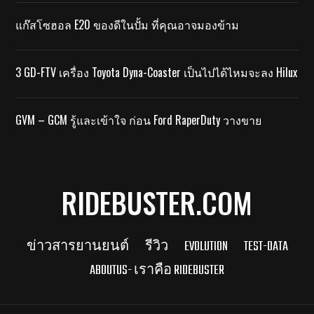
แก๊สโซฮอล E20 ของดีในปั้ม ที่คุณอาจมองข้าม
3 GD-FTV เครื่อง Toyota Dyna-Coaster เป็นไปได้ไหมจะลง Hilux
GVM – GCM รู้และเข้าใจ ก่อน Ford RaperDuty วางขาย
RIDEBUSTER.COM
ข่าวสารยานยนต์
รีวิว
EVOLUTION
TEST-DATA
ABOUTUS- เราคือ RIDEBUSTER