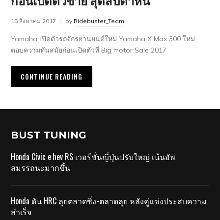
ก่อนเปิดตัวขาย สุดสัปดาห์นี้
15 สิงหาคม 2017
by
Ridebuster_Team
Yamaha เปิดตัวรถจักรยานยนต์ใหม่ Yamaha X Max 300 ใหม่
ตอบความทันสมัยก่อนเปิดตัวที่ Big motor Sale 2017
CONTINUE READING
BUST TUNING
Honda Civic e:hev RS เวอร์ชั่นญี่ปุ่นปรับใหญ่ เน้นอัพ
สมรรถนะมากขึ้น
Honda ดัน HRC ลุยตลาดซิ่ง-ตลาดลุย หลังคู่แข่งประสบความ
สำเร็จ