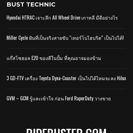
BUST TECHNIC
Hyundai HTRAC เจาะลึก All Wheel Drive เกาหลี มีดีอย่างไร
Miller Cycle ฝันที่เป็นจริงสายขับ “เทอร์โบไฮบริด” เป็นไปได้!
แก๊สโซฮอล E20 ของดีในปั้ม ที่คุณอาจมองข้าม
3 GD-FTV เครื่อง Toyota Dyna-Coaster เป็นไปได้ไหมจะลง Hilux
GVM – GCM รู้และเข้าใจ ก่อน Ford RaperDuty วางขาย