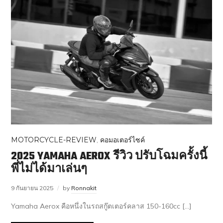
MOTORCYCLE-REVIEW
,
คอมอเตอร์ไซค์
2025 YAMAHA AEROX รีวิว ปรับโฉมครั้งนี้
พี่ไม่ได้มาเล่นๆ
9 กันยายน 2025
by
Ronnakit
Yamaha Aerox คือหนึ่งในรถสกู๊ตเตอร์คลาส 150-160cc […]