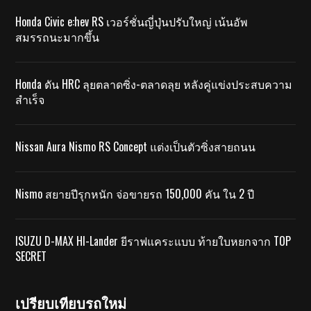
Honda Civic e:hev RS เวอร์ชั่นญี่ปุ่นปรับใหญ่ เน้นอัพ
สมรรถนะมากขึ้น
Honda ดัน HRC ลุยตลาดซิ่ง-ตลาดลุย หลังคู่แข่งประสบความ
สำเร็จ
Nissan Aura Nismo RS Concept แต่งเป็นตัวซิ่งสายถนน
Nismo สยายปีรุกหนัก จ่อขายรถ 150,000 คัน ใน 2 ปี
ISUZU D-MAX HI-Lander ยีราฟแคระแบบ ท้ายใบหยกจาก TOP
SECRET
เปรียบเทียบรถใหม่