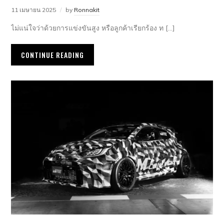
11 เมษายน 2025
by
Ronnakit
ไม่แน่ใจว่าด้วยการแข่งขันสูง หรือลูกค้าเรียกร้อง ท […]
CONTINUE READING