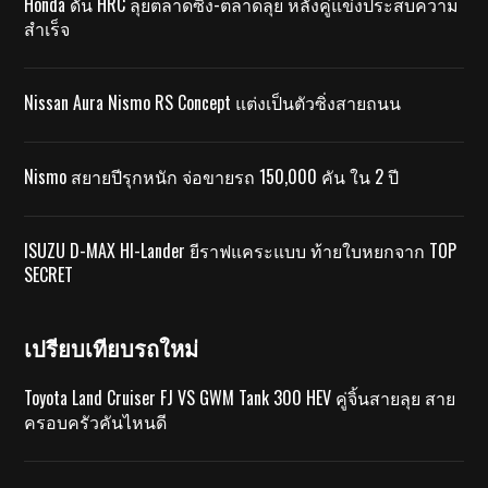
Honda ดัน HRC ลุยตลาดซิ่ง-ตลาดลุย หลังคู่แข่งประสบความ
สำเร็จ
Nissan Aura Nismo RS Concept แต่งเป็นตัวซิ่งสายถนน
Nismo สยายปีรุกหนัก จ่อขายรถ 150,000 คัน ใน 2 ปี
ISUZU D-MAX HI-Lander ยีราฟแคระแบบ ท้ายใบหยกจาก TOP
SECRET
เปรียบเทียบรถใหม่
Toyota Land Cruiser FJ VS GWM Tank 300 HEV คู่จิ้นสายลุย สาย
ครอบครัวคันไหนดี