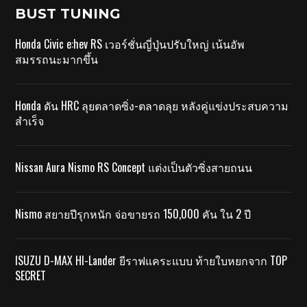
BUST TUNING
Honda Civic e:hev RS เวอร์ชั่นญี่ปุ่นปรับใหญ่ เน้นอัพ
สมรรถนะมากขึ้น
Honda ดัน HRC ลุยตลาดซิ่ง-ตลาดลุย หลังคู่แข่งประสบความ
สำเร็จ
Nissan Aura Nismo RS Concept แต่งเป็นตัวซิ่งสายถนน
Nismo สยายปีรุกหนัก จ่อขายรถ 150,000 คัน ใน 2 ปี
ISUZU D-MAX HI-Lander ยีราฟแคระแบบ ท้ายใบหยกจาก TOP
SECRET