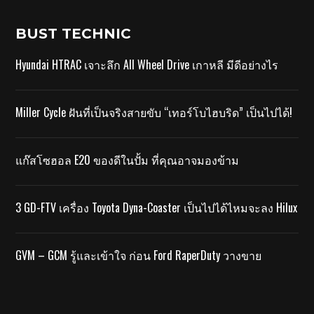
BUST TECHNIC
Hyundai HTRAC เจาะลึก All Wheel Drive เกาหลี มีดีอย่างไร
Miller Cycle ฝันที่เป็นจริงสายขับ “เทอร์โบไฮบริด” เป็นไปได้!
แก๊สโซฮอล E20 ของดีในปั้ม ที่คุณอาจมองข้าม
3 GD-FTV เครื่อง Toyota Dyna-Coaster เป็นไปได้ไหมจะลง Hilux
GVM – GCM รู้และเข้าใจ ก่อน Ford RaperDuty วางขาย