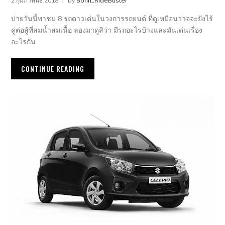
2 กุมภาพันธ์ 2018
by
Bonn_RideBuster
บ่ายวันนี้พาชม 8 รถดาวเด่นในวงการรถยนต์ ที่ดูเหมือนว่าจจะยังไร้
คู่ต่อสู้ที่สมน้ำสมเนื้อ ลองมาดูสิว่า มีรถอะไรบ้างและมันเด่นเรื่อง
อะไรกัน
CONTINUE READING