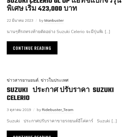
SUZUKI CELERIO GL UP แฮทช์แบ็กจิ๋วรุ่น
พิเศษ เริ่ม 423,000 บาท
22 มีนาคม 2023
by
Manbuster
นานๆทีรถทรงท้ายตัดอย่าง Suzuki Celerio จะมีรุ่นพิเ […]
CONTINUE READING
ข่าวสารยานยนต์
,
ข่าวในประเทศ
SUZUKI ประกาศ ปรับราคา SUZUKI
CELERIO
3 ตุลาคม 2019
by
Ridebuster_Team
Suzuki ประกาศปรับราคาขายรถยนต์อีโค่คาร์ Suzuki […]