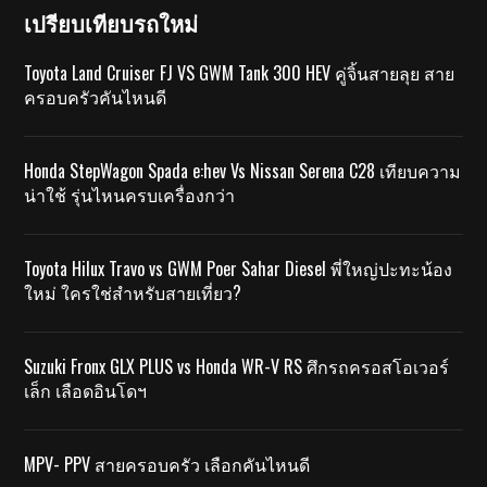
เปรียบเทียบรถใหม่
Toyota Land Cruiser FJ VS GWM Tank 300 HEV คู่จิ้นสายลุย สาย
ครอบครัวคันไหนดี
Honda StepWagon Spada e:hev Vs Nissan Serena C28 เทียบความ
น่าใช้ รุ่นไหนครบเครื่องกว่า
Toyota Hilux Travo vs GWM Poer Sahar Diesel พี่ใหญ่ปะทะน้อง
ใหม่ ใครใช่สำหรับสายเที่ยว?
Suzuki Fronx GLX PLUS vs Honda WR-V RS ศึกรถครอสโอเวอร์
เล็ก เลือดอินโดฯ
MPV- PPV สายครอบครัว เลือกคันไหนดี