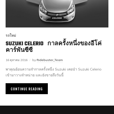
รถใหม่
SUZUKI CELERIO กาลครั้งหนึ่งของอีโค่
คาร์พันซีซี
16 ตุลาคม 2016
by
Ridebuster_Team
พาคุณย้อนความจำกาลครั้งหนึ่ง Suzuki เคยนำ Suzuki Celerio
เข้ามาวางจำหน่าย และยังขายถึงวันนี้
CONTINUE READING