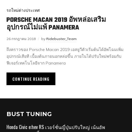
รถใหม่ต่างประเทศ
PORSCHE MACAN 2019 อัพหล่อเสริม
อุปกรณ์ไม่แพ้ PANAMERA
26 กรกฎาคม 2018
by
Ridebuster_Team
ถึงคราวของ Porsche Macan 2019 เอสยูวีตัวเริ่มต้นได้อัพโฉมเพิ่ม
อุปกรณ์เสียที เบื้องต้นภายนอกหล่อขึ้น ภายในได้ปรับใหม่พร้อมกับ
ฟีเจอร์เทคโนโลยีจาก Panamera
CONTINUE READING
BUST TUNING
Honda Civic e:hev RS เวอร์ชั่นญี่ปุ่นปรับใหญ่ เน้นอัพ