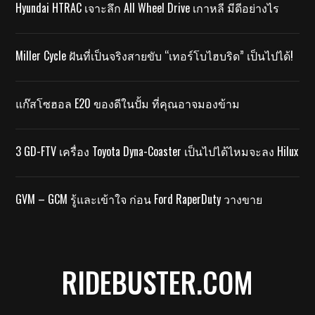
Hyundai HTRAC เจาะลึก All Wheel Drive เกาหลี มีดีอย่างไร
Miller Cycle ฝันที่เป็นจริงสายขับ “เทอร์โบไฮบริด” เป็นไปได้!
แก๊สโซฮอล E20 ของดีในปั้ม ที่คุณอาจมองข้าม
3 GD-FTV เครื่อง Toyota Dyna-Coaster เป็นไปได้ไหมจะลง Hilux
GVM – GCM รู้และเข้าใจ ก่อน Ford RaperDuty วางขาย
RIDEBUSTER.COM