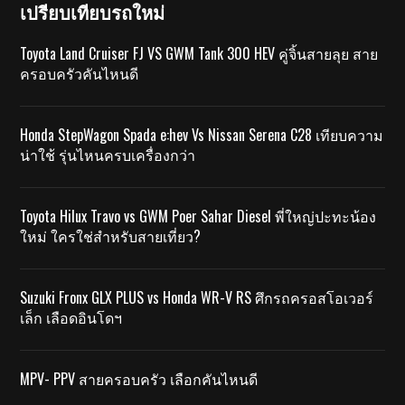
เปรียบเทียบรถใหม่
Toyota Land Cruiser FJ VS GWM Tank 300 HEV คู่จิ้นสายลุย สาย
ครอบครัวคันไหนดี
Honda StepWagon Spada e:hev Vs Nissan Serena C28 เทียบความ
น่าใช้ รุ่นไหนครบเครื่องกว่า
Toyota Hilux Travo vs GWM Poer Sahar Diesel พี่ใหญ่ปะทะน้อง
ใหม่ ใครใช่สำหรับสายเที่ยว?
Suzuki Fronx GLX PLUS vs Honda WR-V RS ศึกรถครอสโอเวอร์
เล็ก เลือดอินโดฯ
MPV- PPV สายครอบครัว เลือกคันไหนดี