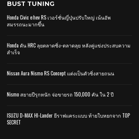
BUST TUNING
Honda Civic e:hev RS เวอร์ชั่นญี่ปุ่นปรับใหญ่ เน้นอัพ
สมรรถนะมากขึ้น
Honda ดัน HRC ลุยตลาดซิ่ง-ตลาดลุย หลังคู่แข่งประสบความ
สำเร็จ
Nissan Aura Nismo RS Concept แต่งเป็นตัวซิ่งสายถนน
Nismo สยายปีรุกหนัก จ่อขายรถ 150,000 คัน ใน 2 ปี
ISUZU D-MAX HI-Lander ยีราฟแคระแบบ ท้ายใบหยกจาก TOP
SECRET