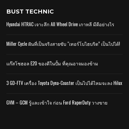
BUST TECHNIC
Hyundai HTRAC เจาะลึก All Wheel Drive เกาหลี มีดีอย่างไร
Miller Cycle ฝันที่เป็นจริงสายขับ “เทอร์โบไฮบริด” เป็นไปได้!
แก๊สโซฮอล E20 ของดีในปั้ม ที่คุณอาจมองข้าม
3 GD-FTV เครื่อง Toyota Dyna-Coaster เป็นไปได้ไหมจะลง Hilux
GVM – GCM รู้และเข้าใจ ก่อน Ford RaperDuty วางขาย