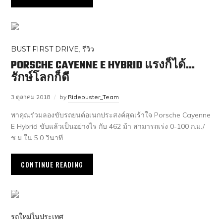
BUST FIRST DRIVE
,
รีวิว
PORSCHE CAYENNE E HYBRID แรงก็ได้…
รักษ์โลกก็ดี
3 ตุลาคม 2018
by
Ridebuster_Team
พาคุณร่วมลองขับรถยนต์อเนกประสงค์สุดเร้าใจ Porsche Cayenne
E Hybrid ขับแล้วเป็นอย่างไร กับ 462 ม้า สามารถเร่ง 0-100 ก.ม./
ช.ม ใน 5.0 วินาที
CONTINUE READING
รถใหม่ในประเทศ