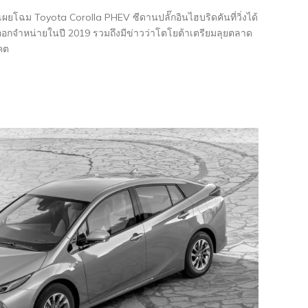
เผยโฉม Toyota Corolla PHEV ซีดานปลั๊กอินไฮบริดคันที่วิ่งได้
จะออกจำหน่ายในปี 2019 รวมถึงมีข่าวว่าโตโยต้าเตรียมลุยตลาด
คต