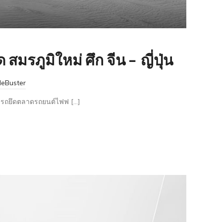
 สมรภูมิใหม่ ศึก จีน – ญี่ปุ่น
eBuster
ามารถยึดตลาดรถยนต์ไฟฟ […]