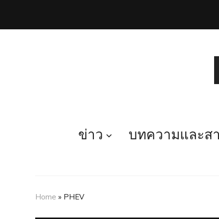
ข่าว
บทความและสาร
Home
»
PHEV