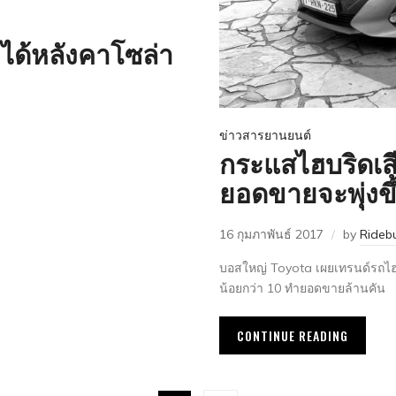
 ได้หลังคาโซล่า
ข่าวสารยานยนต์
กระแสไฮบริดเส
ยอดขายจะพุ่งขึ
16 กุมภาพันธ์ 2017
by
Rideb
บอสใหญ่ Toyota เผยเทรนด์รถไฮฮบ
น้อยกว่า 10 ทำยอดขายล้านคัน
CONTINUE READING