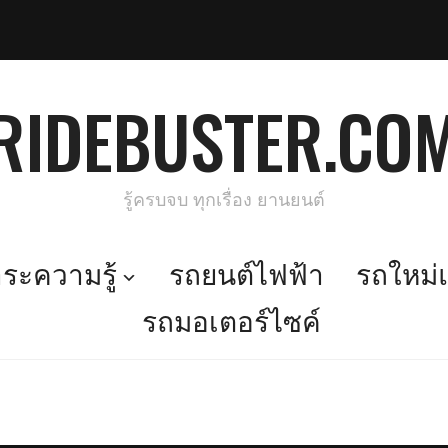
RIDEBUSTER.CO
รู้ครบจบ ทุกเรื่อง ยานยนต์
ะความรู้
รถยนต์ไฟฟ้า
รถใหม่แ
รถมอเตอร์ไซค์