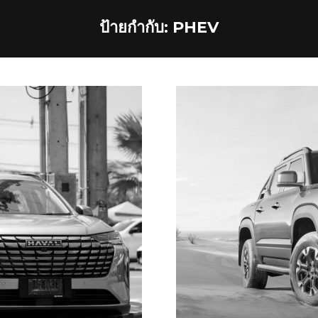
ป้ายกำกับ:
PHEV