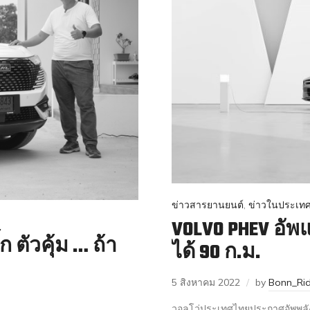
ข่าวสารยานยนต์
,
ข่าวในประเท
VOLVO PHEV อัพแ
 ตัวคุ้ม … ถ้า
ได้ 90 ก.ม.
5 สิงหาคม 2022
by
Bonn_Rid
วอลโว่ประเทศไทยประกาศอัพพลัง