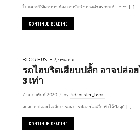
ในหลายปีทีผ่านมา ต้องยอมรับว่ าทางค่ายรถยนต์ Haval […]
CONTINUE READING
BLOG BUSTER
,
บทความ
รถไฮบริดเสียบปลั้ก อาจปล่อ
3 เท่า
7 กุมภาพันธ์ 2020
by
Ridebuster_Team
อกอกว่าปล่อยไอเสียการลดการปล่อยไอเสีย ทำให้ปัจจุบั […]
CONTINUE READING