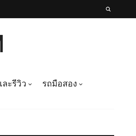
M
ละรีวิว
รถมือสอง