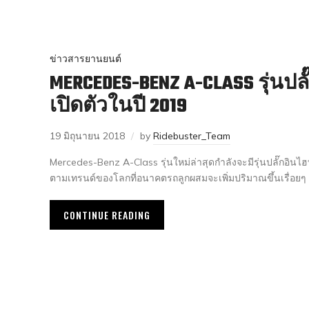
ข่าวสารยานยนต์
MERCEDES-BENZ A-CLASS รุ่นปล
เปิดตัวในปี 2019
19 มิถุนายน 2018
by
Ridebuster_Team
Mercedes-Benz A-Class รุ่นใหม่ล่าสุดกำลังจะมีรุ่นปลั๊กอินไฮ
ตามเทรนด์ของโลกที่อนาคตรถลูกผสมจะเพิ่มปริมาณขึ้นเรื่อยๆ
CONTINUE READING