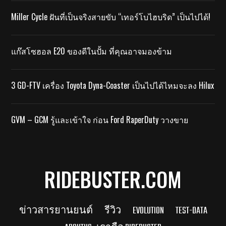
Miller Cycle ฝันที่เป็นจริงสายขับ “เทอร์โบไฮบริด” เป็นไปได้!
แก๊สโซฮอล E20 ของดีในปั้ม ที่คุณอาจมองข้าม
3 GD-FTV เครื่อง Toyota Dyna-Coaster เป็นไปได้ไหมจะลง Hilux
GVM – GCM รู้และเข้าใจ ก่อน Ford RaperDuty วางขาย
RIDEBUSTER.COM
ข่าวสารยานยนต์
รีวิว
EVOLUTION
TEST-DATA