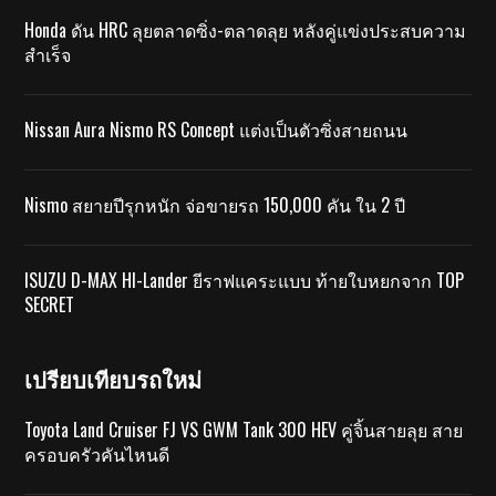
Honda ดัน HRC ลุยตลาดซิ่ง-ตลาดลุย หลังคู่แข่งประสบความ
สำเร็จ
Nissan Aura Nismo RS Concept แต่งเป็นตัวซิ่งสายถนน
Nismo สยายปีรุกหนัก จ่อขายรถ 150,000 คัน ใน 2 ปี
ISUZU D-MAX HI-Lander ยีราฟแคระแบบ ท้ายใบหยกจาก TOP
SECRET
เปรียบเทียบรถใหม่
Toyota Land Cruiser FJ VS GWM Tank 300 HEV คู่จิ้นสายลุย สาย
ครอบครัวคันไหนดี