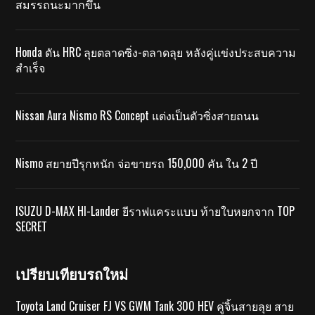
สมรรถนะมากขึ้น
Honda ดัน HRC ลุยตลาดซิ่ง-ตลาดลุย หลังคู่แข่งประสบความ
สำเร็จ
Nissan Aura Nismo RS Concept แต่งเป็นตัวซิ่งสายถนน
Nismo สยายปีรุกหนัก จ่อขายรถ 150,000 คัน ใน 2 ปี
ISUZU D-MAX HI-Lander ยีราฟแคระแบบ ท้ายใบหยกจาก TOP
SECRET
เปรียบเทียบรถใหม่
Toyota Land Cruiser FJ VS GWM Tank 300 HEV คู่จิ้นสายลุย สาย