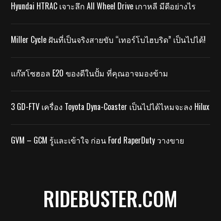
Hyundai HTRAC เจาะลึก All Wheel Drive เกาหลี มีดีอย่างไร
Miller Cycle ฝันที่เป็นจริงสายขับ “เทอร์โบไฮบริด” เป็นไปได้!
แก๊สโซฮอล E20 ของดีในปั้ม ที่คุณอาจมองข้าม
3 GD-FTV เครื่อง Toyota Dyna-Coaster เป็นไปได้ไหมจะลง Hilux
GVM – GCM รู้และเข้าใจ ก่อน Ford RaperDuty วางขาย
RIDEBUSTER.COM