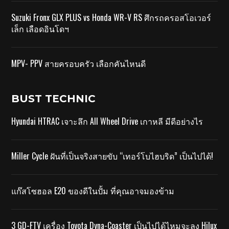
Suzuki Fronx GLX PLUS vs Honda WR-V RS ศึกรถครอสโอเวอร์
เล็ก เลือดอินโดฯ
MPV- PPV สายครอบครัว เลือกคันไหนดี
BUST TECHNIC
Hyundai HTRAC เจาะลึก All Wheel Drive เกาหลี มีดีอย่างไร
Miller Cycle ฝันที่เป็นจริงสายขับ “เทอร์โบไฮบริด” เป็นไปได้!
แก๊สโซฮอล E20 ของดีในปั้ม ที่คุณอาจมองข้าม
3 GD-FTV เครื่อง Toyota Dyna-Coaster เป็นไปได้ไหมจะลง Hilux