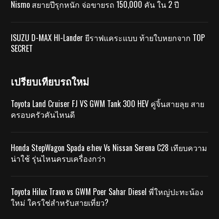
Nismo สยายปีรุกหนัก จ่อขายรถ 150,000 คัน ใน 2 ปี
ISUZU D-MAX HI-Lander ยีราฟแคระแบบ ท้ายใบหยกจาก TOP
SECRET
เปรียบเทียบรถใหม่
Toyota Land Cruiser FJ VS GWM Tank 300 HEV คู่จิ้นสายลุย สาย
ครอบครัวคันไหนดี
Honda StepWagon Spada e:hev Vs Nissan Serena C28 เทียบความ
น่าใช้ รุ่นไหนครบเครื่องกว่า
Toyota Hilux Travo vs GWM Poer Sahar Diesel พี่ใหญ่ปะทะน้อง
ใหม่ ใครใช่สำหรับสายเที่ยว?