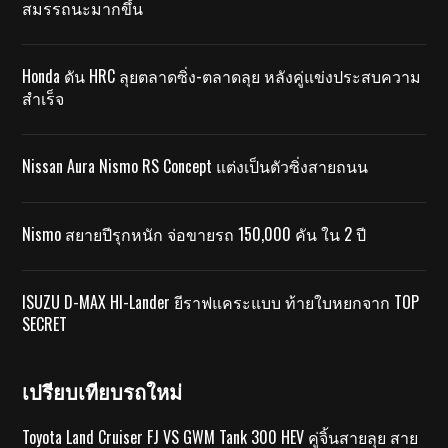
สมรรถนะมากขึ้น
Honda ดัน HRC ลุยตลาดซิ่ง-ตลาดลุย หลังคู่แข่งประสบความ
สำเร็จ
Nissan Aura Nismo RS Concept แต่งเป็นตัวซิ่งสายถนน
Nismo สยายปีรุกหนัก จ่อขายรถ 150,000 คัน ใน 2 ปี
ISUZU D-MAX HI-Lander ยีราฟแคระแบบ ท้ายใบหยกจาก TOP
SECRET
เปรียบเทียบรถใหม่
Toyota Land Cruiser FJ VS GWM Tank 300 HEV คู่จิ้นสายลุย สาย