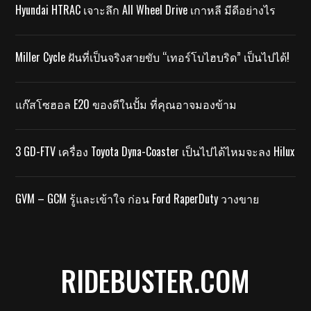
Hyundai HTRAC เจาะลึก All Wheel Drive เกาหลี มีดีอย่างไร
Miller Cycle ฝันที่เป็นจริงสายขับ “เทอร์โบไฮบริด” เป็นไปได้!
แก๊สโซฮอล E20 ของดีในปั้ม ที่คุณอาจมองข้าม
3 GD-FTV เครื่อง Toyota Dyna-Coaster เป็นไปได้ไหมจะลง Hilux
GVM – GCM รู้และเข้าใจ ก่อน Ford RaperDuty วางขาย
RIDEBUSTER.COM