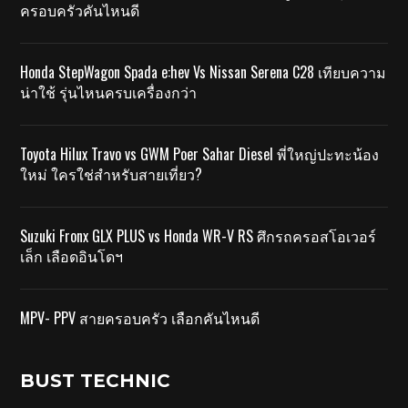
ครอบครัวคันไหนดี
Honda StepWagon Spada e:hev Vs Nissan Serena C28 เทียบความ
น่าใช้ รุ่นไหนครบเครื่องกว่า
Toyota Hilux Travo vs GWM Poer Sahar Diesel พี่ใหญ่ปะทะน้อง
ใหม่ ใครใช่สำหรับสายเที่ยว?
Suzuki Fronx GLX PLUS vs Honda WR-V RS ศึกรถครอสโอเวอร์
เล็ก เลือดอินโดฯ
MPV- PPV สายครอบครัว เลือกคันไหนดี
BUST TECHNIC