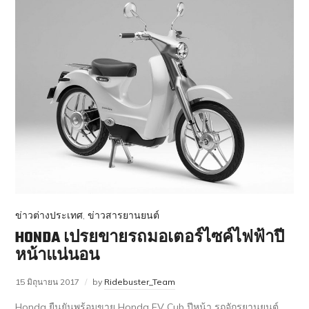
ข่าวต่างประเทศ
,
ข่าวสารยานยนต์
HONDA เปรยขายรถมอเตอร์ไซค์ไฟฟ้าปี
หน้าแน่นอน
15 มิถุนายน 2017
by
Ridebuster_Team
Honda ยืนยันพร้อมขาย Honda EV Cub ปีหน้า รถจักรยานยนต์