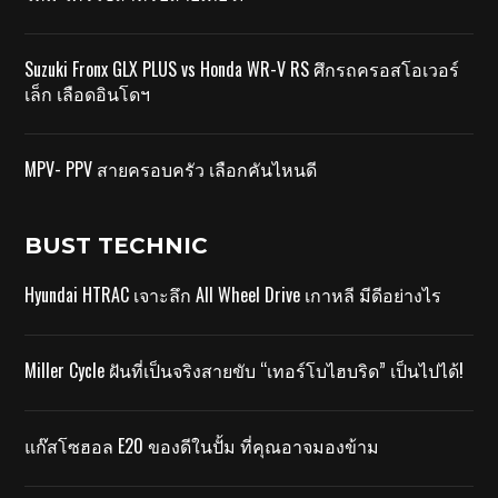
Suzuki Fronx GLX PLUS vs Honda WR-V RS ศึกรถครอสโอเวอร์
เล็ก เลือดอินโดฯ
MPV- PPV สายครอบครัว เลือกคันไหนดี
BUST TECHNIC
Hyundai HTRAC เจาะลึก All Wheel Drive เกาหลี มีดีอย่างไร
Miller Cycle ฝันที่เป็นจริงสายขับ “เทอร์โบไฮบริด” เป็นไปได้!
แก๊สโซฮอล E20 ของดีในปั้ม ที่คุณอาจมองข้าม