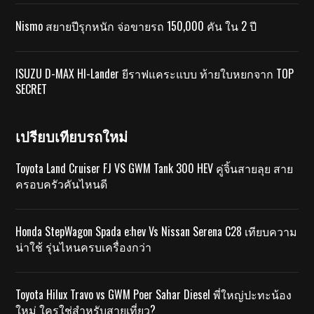
Nismo สยายปีรุกหนัก จ่อขายรถ 150,000 คัน ใน 2 ปี
ISUZU D-MAX HI-Lander ยีราฟแคระแบบ ท้ายใบหยกจาก TOP
SECRET
เปรียบเทียบรถใหม่
Toyota Land Cruiser FJ VS GWM Tank 300 HEV คู่จิ้นสายลุย สาย
ครอบครัวคันไหนดี
Honda StepWagon Spada e:hev Vs Nissan Serena C28 เทียบความ
น่าใช้ รุ่นไหนครบเครื่องกว่า
Toyota Hilux Travo vs GWM Poer Sahar Diesel พี่ใหญ่ปะทะน้อง
ใหม่ ใครใช่สำหรับสายเที่ยว?