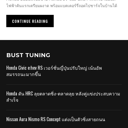
ไฟฟ้าคันแรกเตรียมผงาด พร้อมแบตเตอร์รี่ถอดไปชาร์จในบ้านได้
CONTINUE READING
BUST TUNING
Honda Civic e:hev RS เวอร์ชั่นญี่ปุ่นปรับใหญ่ เน้นอัพ
สมรรถนะมากขึ้น
Honda ดัน HRC ลุยตลาดซิ่ง-ตลาดลุย หลังคู่แข่งประสบความ
สำเร็จ
Nissan Aura Nismo RS Concept แต่งเป็นตัวซิ่งสายถนน