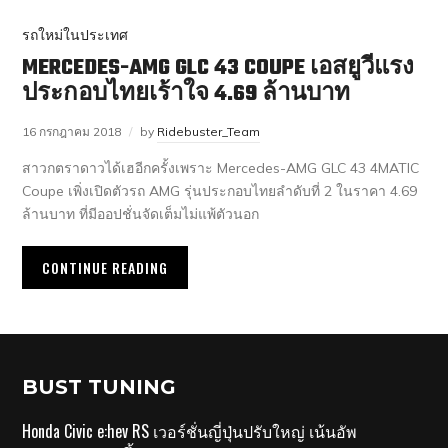
รถใหม่ในประเทศ
MERCEDES-AMG GLC 43 COUPE เอสยูวีแรง
ประกอบไทยเร้าใจ 4.69 ล้านบาท
16 กรกฎาคม 2018
by
Ridebuster_Team
สาวกตราดาวได้เฮอีกครั้งเพราะ Mercedes-AMG GLC 43 4MATIC
Coupe เพิ่งเปิดตัวรถ AMG รุ่นประกอบไทยลำดับที่ 2 ในราคา 4.69
ล้านบาท ที่มีออปชั่นจัดเต็มไม่แพ้ตัวนอก
CONTINUE READING
BUST TUNING
Honda Civic e:hev RS เวอร์ชั่นญี่ปุ่นปรับใหญ่ เน้นอัพ