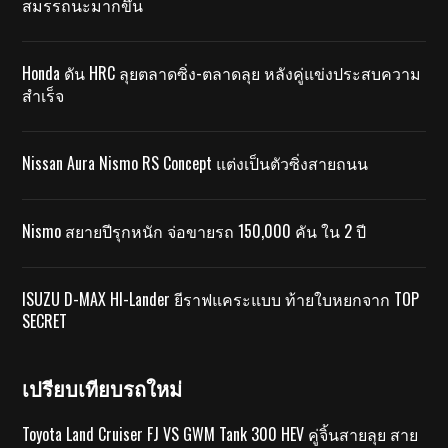
สมรรถนะมากขึ้น
Honda ดัน HRC ลุยตลาดซิ่ง-ตลาดลุย หลังคู่แข่งประสบความ
สำเร็จ
Nissan Aura Nismo RS Concept แต่งเป็นตัวซิ่งสายถนน
Nismo สยายปีรุกหนัก จ่อขายรถ 150,000 คัน ใน 2 ปี
ISUZU D-MAX HI-Lander ยีราฟแคระแบบ ท้ายใบหยกจาก TOP
SECRET
เปรียบเทียบรถใหม่
Toyota Land Cruiser FJ VS GWM Tank 300 HEV คู่จิ้นสายลุย สาย