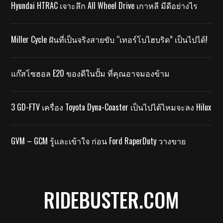
Hyundai HTRAC เจาะลึก All Wheel Drive เกาหลี มีดีอย่างไร
Miller Cycle ฝันที่เป็นจริงสายขับ “เทอร์โบไฮบริด” เป็นไปได้!
แก๊สโซฮอล E20 ของดีในปั้ม ที่คุณอาจมองข้าม
3 GD-FTV เครื่อง Toyota Dyna-Coaster เป็นไปได้ไหมจะลง Hilux
GVM – GCM รู้และเข้าใจ ก่อน Ford RaperDuty วางขาย
RIDEBUSTER.COM