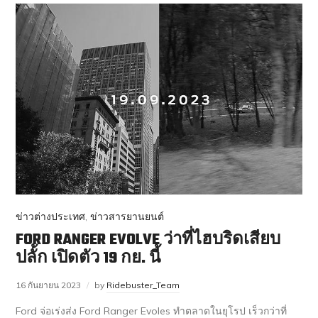
ข่าวต่างประเทศ
,
ข่าวสารยานยนต์
FORD RANGER EVOLVE ว่าที่ไฮบริดเสียบ
ปลั้ก เปิดตัว 19 กย. นี้
16 กันยายน 2023
by
Ridebuster_Team
Ford จ่อเร่งส่ง Ford Ranger Evoles ทำตลาดในยุโรป เร็วกว่าที่