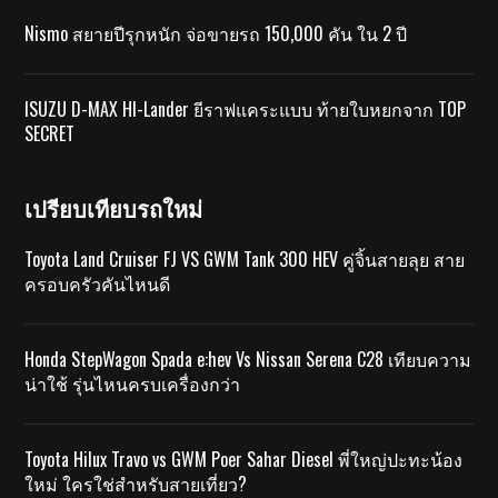
Nismo สยายปีรุกหนัก จ่อขายรถ 150,000 คัน ใน 2 ปี
ISUZU D-MAX HI-Lander ยีราฟแคระแบบ ท้ายใบหยกจาก TOP
SECRET
เปรียบเทียบรถใหม่
Toyota Land Cruiser FJ VS GWM Tank 300 HEV คู่จิ้นสายลุย สาย
ครอบครัวคันไหนดี
Honda StepWagon Spada e:hev Vs Nissan Serena C28 เทียบความ
น่าใช้ รุ่นไหนครบเครื่องกว่า
Toyota Hilux Travo vs GWM Poer Sahar Diesel พี่ใหญ่ปะทะน้อง
ใหม่ ใครใช่สำหรับสายเที่ยว?