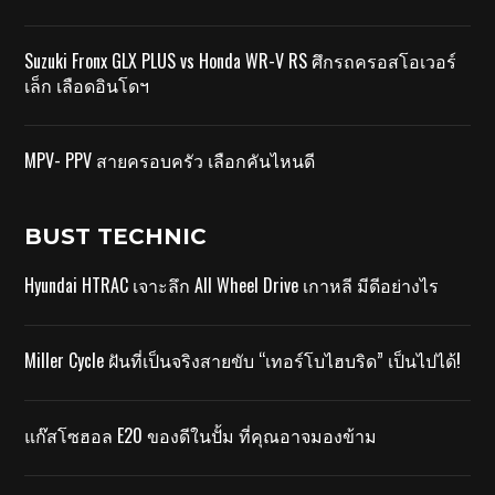
Suzuki Fronx GLX PLUS vs Honda WR-V RS ศึกรถครอสโอเวอร์
เล็ก เลือดอินโดฯ
MPV- PPV สายครอบครัว เลือกคันไหนดี
BUST TECHNIC
Hyundai HTRAC เจาะลึก All Wheel Drive เกาหลี มีดีอย่างไร
Miller Cycle ฝันที่เป็นจริงสายขับ “เทอร์โบไฮบริด” เป็นไปได้!
แก๊สโซฮอล E20 ของดีในปั้ม ที่คุณอาจมองข้าม