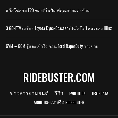
แก๊สโซฮอล E20 ของดีในปั้ม ที่คุณอาจมองข้าม
3 GD-FTV เครื่อง Toyota Dyna-Coaster เป็นไปได้ไหมจะลง Hilux
GVM – GCM รู้และเข้าใจ ก่อน Ford RaperDuty วางขาย
RIDEBUSTER.COM
ข่าวสารยานยนต์
รีวิว
EVOLUTION
TEST-DATA
ABOUTUS- เราคือ RIDEBUSTER