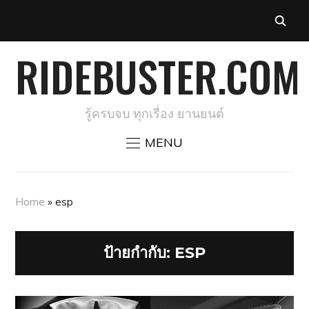
RIDEBUSTER.COM
รู้ครบจบ ทุกเรื่อง ยานยนต์
MENU
Home
»
esp
ป้ายกำกับ:
ESP