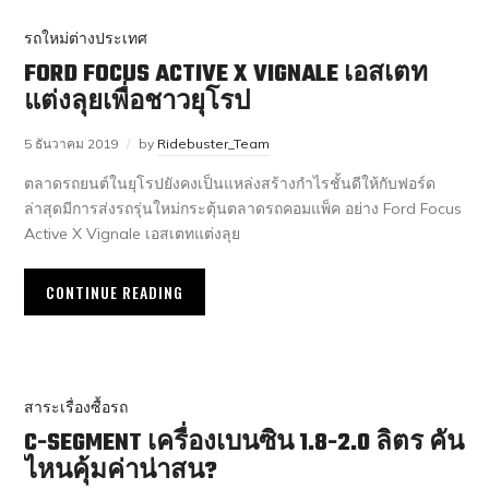
รถใหม่ต่างประเทศ
FORD FOCUS ACTIVE X VIGNALE เอสเตท
แต่งลุยเพื่อชาวยุโรป
5 ธันวาคม 2019
by
Ridebuster_Team
ตลาดรถยนต์ในยุโรปยังคงเป็นแหล่งสร้างกำไรชั้นดีให้กับฟอร์ด
ล่าสุดมีการส่งรถรุ่นใหม่กระตุ้นตลาดรถคอมแพ็ค อย่าง Ford Focus
Active X Vignale เอสเตทแต่งลุย
CONTINUE READING
สาระเรื่องซื้อรถ
C-SEGMENT เครื่องเบนซิน 1.8-2.0 ลิตร คัน
ไหนคุ้มค่าน่าสน?