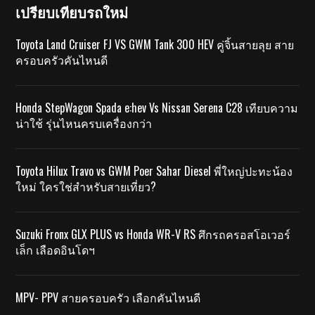
เปรียบเทียบรถใหม่
Toyota Land Cruiser FJ VS GWM Tank 300 HEV คู่จิ้นสายลุย สาย
ครอบครัวคันไหนดี
Honda StepWagon Spada e:hev Vs Nissan Serena C28 เทียบความ
น่าใช้ รุ่นไหนครบเครื่องกว่า
Toyota Hilux Travo vs GWM Poer Sahar Diesel พี่ใหญ่ปะทะน้อง
ใหม่ ใครใช่สำหรับสายเที่ยว?
Suzuki Fronx GLX PLUS vs Honda WR-V RS ศึกรถครอสโอเวอร์
เล็ก เลือดอินโดฯ
MPV- PPV สายครอบครัว เลือกคันไหนดี