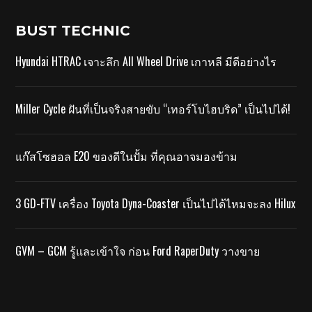
BUST TECHNIC
Hyundai HTRAC เจาะลึก All Wheel Drive เกาหลี มีดีอย่างไร
Miller Cycle ฝันที่เป็นจริงสายขับ “เทอร์โบไฮบริด” เป็นไปได้!
แก๊สโซฮอล E20 ของดีในปั้ม ที่คุณอาจมองข้าม
3 GD-FTV เครื่อง Toyota Dyna-Coaster เป็นไปได้ไหมจะลง Hilux
GVM – GCM รู้และเข้าใจ ก่อน Ford RaperDuty วางขาย