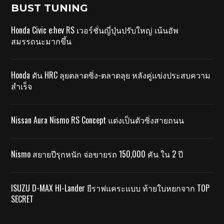
BUST TUNING
Honda Civic e:hev RS เวอร์ชั่นญี่ปุ่นปรับใหญ่ เน้นอัพ
สมรรถนะมากขึ้น
Honda ดัน HRC ลุยตลาดซิ่ง-ตลาดลุย หลังคู่แข่งประสบความ
สำเร็จ
Nissan Aura Nismo RS Concept แต่งเป็นตัวซิ่งสายถนน
Nismo สยายปีรุกหนัก จ่อขายรถ 150,000 คัน ใน 2 ปี
ISUZU D-MAX HI-Lander ยีราฟแคระแบบ ท้ายใบหยกจาก TOP
SECRET