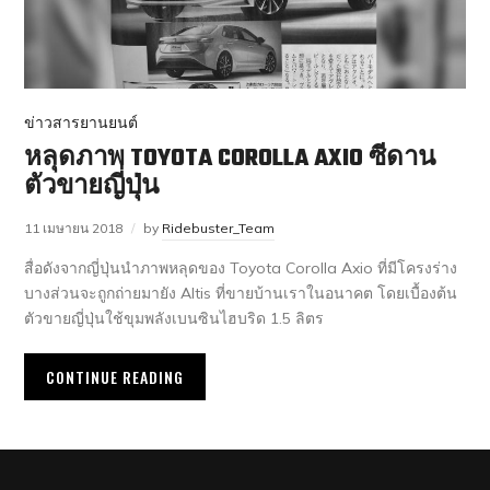
ข่าวสารยานยนต์
หลุดภาพ TOYOTA COROLLA AXIO ซีดาน
ตัวขายญี่ปุ่น
11 เมษายน 2018
by
Ridebuster_Team
สื่อดังจากญี่ปุ่นนำภาพหลุดของ Toyota Corolla Axio ที่มีโครงร่าง
บางส่วนจะถูกถ่ายมายัง Altis ที่ขายบ้านเราในอนาคต โดยเบื้องต้น
ตัวขายญี่ปุ่นใช้ขุมพลังเบนซินไฮบริด 1.5 ลิตร
CONTINUE READING