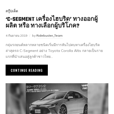
สกู๊ปเด็ด
‘C-SEGMENT เครื่องไฮบริด’ ทางออกผู้
ผลิต หรือ ทางเลือกผู้บริโภค?
4 กันยายน 2019
by
Ridebuster_Team
กลุ่มรถยนต์หลากหลายชนิดเริ่มมีการหันไปคบหาเครื่องไฮบริด
ล่าสุดรถ C-Segment อย่าง Toyota Corolla Altis กลายเป็นราย
แรกที่นำเสนอสู่ลูกค้าชาวไทย…
CONTINUE READING