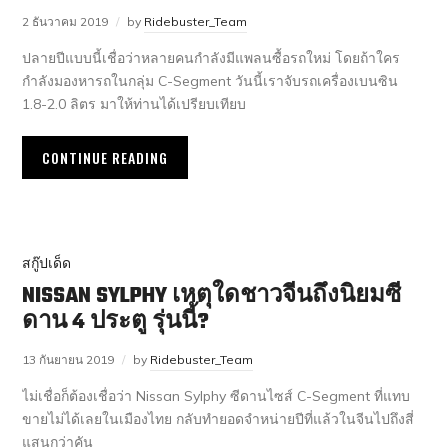
2 ธันวาคม 2019
by
Ridebuster_Team
ปลายปีแบบนี้เชื่อว่าหลายคนกำลังมีแพลนซื้อรถใหม่ โดยถ้าใคร
กำลังมองหารถในกลุ่ม C-Segment วันนี้เราจับรถเครื่องเบนซิน
1.8-2.0 ลิตร มาให้ท่านได้เปรียบเทียบ
CONTINUE READING
สกู๊ปเด็ด
NISSAN SYLPHY เหตุใดชาวจีนถึงนิยมซี
ดาน 4 ประตู รุ่นนี้?
13 กันยายน 2019
by
Ridebuster_Team
ไม่เชื่อก็ต้องเชื่อว่า Nissan Sylphy ซีดานไซส์ C-Segment ที่แทบ
ขายไม่ได้เลยในเมืองไทย กลับทำยอดจำหน่ายปีที่แล้วในจีนไปถึงสี่
แสนกว่าคัน