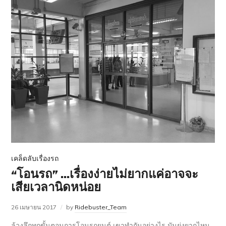
เคล็ดลับเรื่องรถ
“โอนรถ” …เรื่องง่ายไม่ยากแค่อาจจะ
เสียเวลานิดหน่อย
26 เมษายน 2017
by
Ridebuster_Team
ล้วงลึกทุกขั้นตอนการโอนรถยนต์ เขาทำกันอย่างไร มันยุ่งยากไหม…