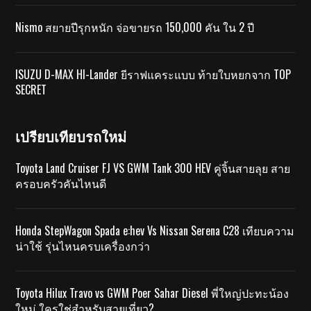
Nismo สยายปีรุกหนัก จ่อขายรถ 150,000 คัน ใน 2 ปี
ISUZU D-MAX HI-Lander ยีราฟแคระแบบ ท้ายใบหยกจาก TOP
SECRET
เปรียบเทียบรถใหม่
Toyota Land Cruiser FJ VS GWM Tank 300 HEV คู่จิ้นสายลุย สาย
ครอบครัวคันไหนดี
Honda StepWagon Spada e:hev Vs Nissan Serena C28 เทียบความ
น่าใช้ รุ่นไหนครบเครื่องกว่า
Toyota Hilux Travo vs GWM Poer Sahar Diesel พี่ใหญ่ปะทะน้อง
ใหม่ ใครใช่สำหรับสายเที่ยว?