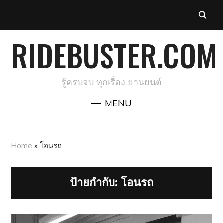
RIDEBUSTER.COM
รู้ครบจบ ทุกเรื่อง ยานยนต์
MENU
Home
»
โอนรถ
ป้ายกำกับ:
โอนรถ