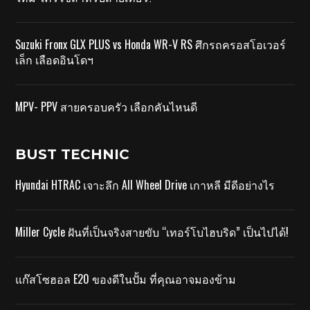
Suzuki Fronx GLX PLUS vs Honda WR-V RS ศึกรถครอสโอเวอร์
เล็ก เลือดอินโดฯ
MPV- PPV สายครอบครัว เลือกคันไหนดี
BUST TECHNIC
Hyundai HTRAC เจาะลึก All Wheel Drive เกาหลี มีดีอย่างไร
Miller Cycle ฝันที่เป็นจริงสายขับ “เทอร์โบไฮบริด” เป็นไปได้!
แก๊สโซฮอล E20 ของดีในปั้ม ที่คุณอาจมองข้าม