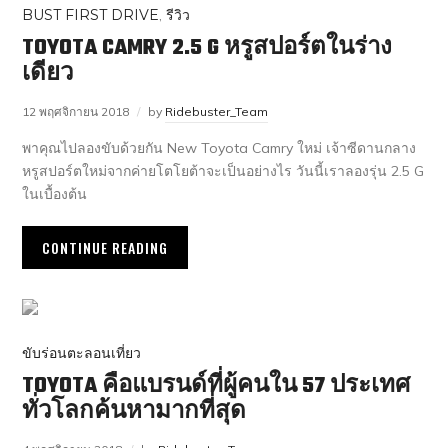
BUST FIRST DRIVE
,
รีวิว
TOYOTA CAMRY 2.5 G หรูสปอร์ตในร่าง
เดียว
12 พฤศจิกายน 2018
by
Ridebuster_Team
พาคุณไปลองขับด้วยกัน New Toyota Camry ใหม่ เจ้าซีดานกลาง
หรูสปอร์ตใหม่จากค่ายโตโยต้าจะเป็นอย่างไร วันนี้เราลองรุ่น 2.5 G
ในเบื้องต้น
CONTINUE READING
ขับร่อนตะลอนเที่ยว
TOYOTA คือแบรนด์ที่ผู้คนใน 57 ประเทศ
ทั่วโลกค้นหามากที่สุด