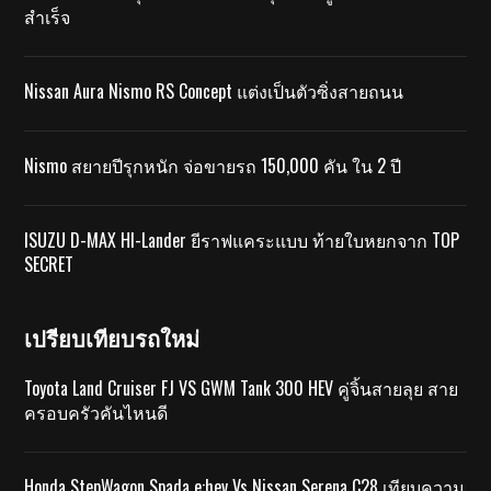
สำเร็จ
Nissan Aura Nismo RS Concept แต่งเป็นตัวซิ่งสายถนน
Nismo สยายปีรุกหนัก จ่อขายรถ 150,000 คัน ใน 2 ปี
ISUZU D-MAX HI-Lander ยีราฟแคระแบบ ท้ายใบหยกจาก TOP
SECRET
เปรียบเทียบรถใหม่
Toyota Land Cruiser FJ VS GWM Tank 300 HEV คู่จิ้นสายลุย สาย
ครอบครัวคันไหนดี
Honda StepWagon Spada e:hev Vs Nissan Serena C28 เทียบความ