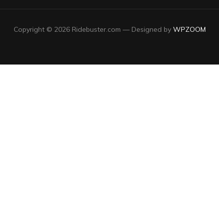
Copyright © 2026 Ridebuster.com
— Designed by
WPZOOM