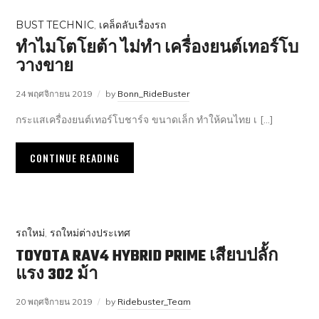
BUST TECHNIC
,
เคล็ดลับเรื่องรถ
ทำไมโตโยต้า ไม่ทำ เครื่องยนต์เทอร์โบ
วางขาย
24 พฤศจิกายน 2019
by
Bonn_RideBuster
กระแสเครื่องยนต์เทอร์โบชาร์จ ขนาดเล็ก ทำให้คนไทย เ […]
CONTINUE READING
รถใหม่
,
รถใหม่ต่างประเทศ
TOYOTA RAV4 HYBRID PRIME เสียบปลั้ก
แรง 302 ม้า
20 พฤศจิกายน 2019
by
Ridebuster_Team