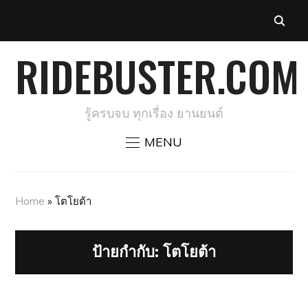
RIDEBUSTER.COM
รู้ครบจบ ทุกเรื่อง ยานยนต์
MENU
Home
»
โตโยต้า
ป้ายกำกับ:
โตโยต้า