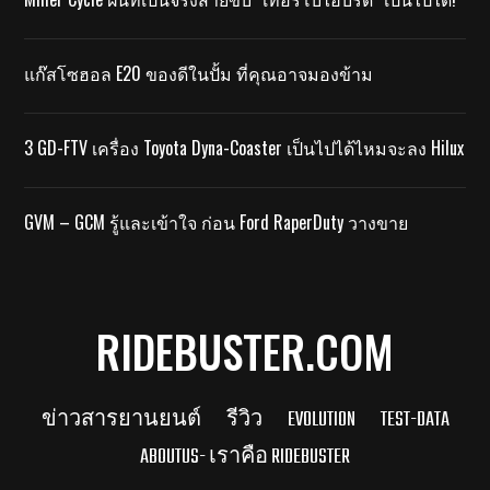
แก๊สโซฮอล E20 ของดีในปั้ม ที่คุณอาจมองข้าม
3 GD-FTV เครื่อง Toyota Dyna-Coaster เป็นไปได้ไหมจะลง Hilux
GVM – GCM รู้และเข้าใจ ก่อน Ford RaperDuty วางขาย
RIDEBUSTER.COM
ข่าวสารยานยนต์
รีวิว
EVOLUTION
TEST-DATA
ABOUTUS- เราคือ RIDEBUSTER