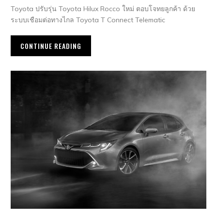
Toyota ปรับรุ่น Toyota Hilux Rocco ใหม่ ตอบโจทยลูกค้า ด้วย
ระบบเชือมต่อทางไกล Toyota T Connect Telematic
CONTINUE READING