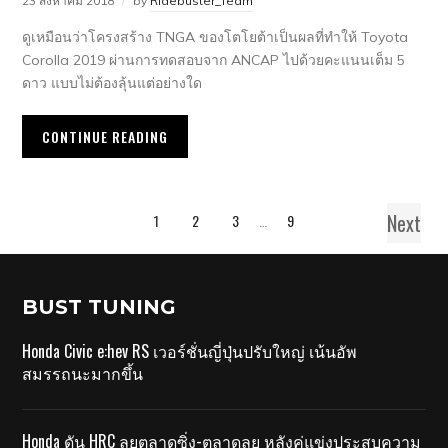
23 สิงหาคม 2018
by
Ridebuster_Team
ดูเหมือนว่าโครงสร้าง TNGA ของโตโยต้าเป็นผลที่ทำให้ Toyota
Corolla 2019 ผ่านการทดสอบจาก ANCAP ไปด้วยคะแนนเต็ม 5
ดาว แบบไม่ต้องลุ้นแต่อย่างใด
CONTINUE READING
Next
1
2
3
…
9
BUST TUNING
Honda Civic e:hev RS เวอร์ชั่นญี่ปุ่นปรับใหญ่ เน้นอัพ
สมรรถนะมากขึ้น
Honda ดัน HRC ลุยตลาดซิ่ง-ตลาดลุย หลังคู่แข่งประสบความ