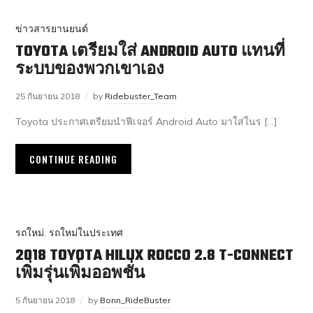
ข่าวสารยานยนต์
TOYOTA เตรียมใส่ ANDROID AUTO แทนที่
ระบบของพวกเขาเอง
25 กันยายน 2018
by
Ridebuster_Team
Toyota ประกาศเตรียมนำฟีเจอร์ Android Auto มาใส่ในร […]
CONTINUE READING
รถใหม่
,
รถใหม่ในประเทศ
2018 TOYOTA HILUX ROCCO 2.8 T-CONNECT
เพิ่มรุ่นเพิ่มออพชั่น
5 กันยายน 2018
by
Bonn_RideBuster