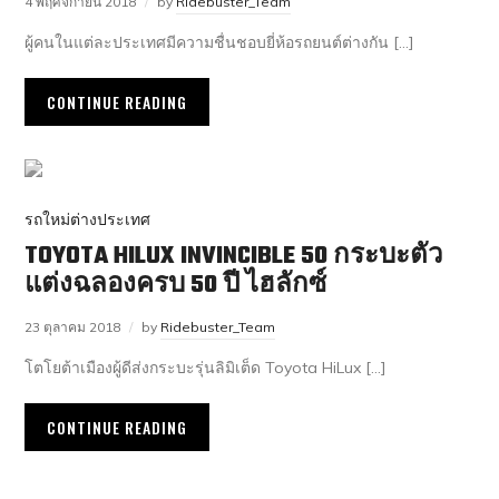
4 พฤศจิกายน 2018
by
Ridebuster_Team
ผู้คนในแต่ละประเทศมีความชื่นชอบยี่ห้อรถยนต์ต่างกัน […]
CONTINUE READING
รถใหม่ต่างประเทศ
TOYOTA HILUX INVINCIBLE 50 กระบะตัว
แต่งฉลองครบ 50 ปี ไฮลักซ์
23 ตุลาคม 2018
by
Ridebuster_Team
โตโยต้าเมืองผู้ดีส่งกระบะรุ่นลิมิเต็ด Toyota HiLux […]
CONTINUE READING