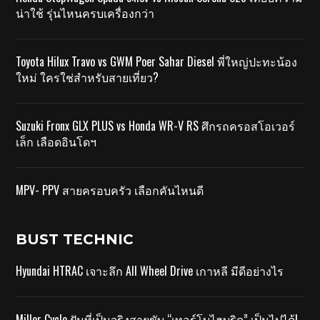
น่าใช้ รุ่นไหนครบเครื่องกว่า
Toyota Hilux Travo vs GWM Poer Sahar Diesel พี่ใหญ่ปะทะน้อง
ใหม่ ใครใช่สำหรับสายเที่ยว?
Suzuki Fronx GLX PLUS vs Honda WR-V RS ศึกรถครอสโอเวอร์
เล็ก เลือดอินโดฯ
MPV- PPV สายครอบครัว เลือกคันไหนดี
BUST TECHNIC
Hyundai HTRAC เจาะลึก All Wheel Drive เกาหลี มีดีอย่างไร
Miller Cycle ฝันที่เป็นจริงสายขับ “เทอร์โบไฮบริด” เป็นไปได้!