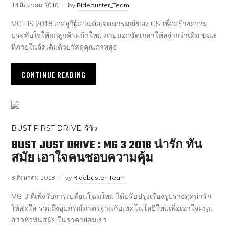
14 สิงหาคม 2018
by
Ridebuster_Team
MG HS 2018 เอสยูวีผู้สานต่อเจตนารมณ์ของ GS เพื่อสร้างความ
ประทับใจให้แก่ลูกค้าหน้าใหม่ ภายนอกขัดเกลาให้สง่ากว่าเดิม ขณะ
ที่ภายในจัดเต็มด้วยวัสดุคุณภาพสูง
CONTINUE READING
BUST FIRST DRIVE
,
รีวิว
BUST JUST DRIVE : MG 3 2018 น่ารัก ทัน
สมัย เอาใจคนชอบความคุ้ม
8 สิงหาคม 2018
by
Ridebuster_Team
MG 3 ที่เพิ่งรับการเปลี่ยนโฉมใหม่ ได้ปรับปรุงเรื่องรูปร่างสุดน่ารัก
ให้สดใส รวมถึงอุปกรณ์มาตรฐานกับเทคโนโลยีใหม่เพื่อเอาใจหนุ่ม
สาวหัวทันสมัย ในราคาย่อมเยา