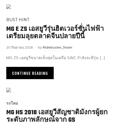
BUST HINT
MG E ZS เอสยูวีรุ่นฮิตเวอร์ชั่นไฟฟ้า
เตรียมลุยตลาดจีนปลายปีนี้
20 กันยายน 2018
by
Ridebuster_Team
MG ZS เอสยูวีขนาดเล็กสุดในเครือ SAIC กำลังจะมีรุ่น […]
CONTINUE READING
รถใหม่
MG HS 2018 เอสยูวีสัญชาติมังกรผู้ยก
ระดับภาพลักษณ์จาก GS