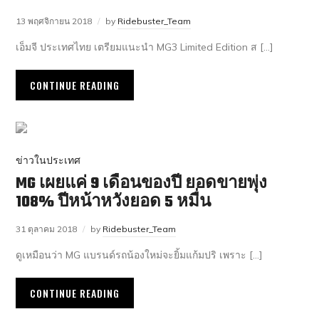
13 พฤศจิกายน 2018
by
Ridebuster_Team
เอ็มจี ประเทศไทย เตรียมแนะนำ MG3 Limited Edition ส […]
CONTINUE READING
ข่าวในประเทศ
MG เผยแค่ 9 เดือนของปี ยอดขายพุ่ง
108% ปีหน้าหวังยอด 5 หมื่น
31 ตุลาคม 2018
by
Ridebuster_Team
ดูเหมือนว่า MG แบรนด์รถน้องใหม่จะยิ้มแก้มปริ เพราะ […]
CONTINUE READING