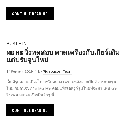
CONTINUE READING
BUST HINT
MG HS วิ่งทดสอบ คาดเครื่องกับเกียร์เดิม
แต่ปรับจูนใหม่
14 สิงหาคม 2019
by
Ridebuster_Team
เอ็มจีรุกตลาดเมืองไทยหนักหน่วง เพราะหลังจากเปิดตัวกระบะรุ่น
ใหม่ ก็มีคนจับภาพ MG HS คอมแพ็คเอสยูวีรุ่นใหม่ที่จะมาแทน GS
วิ่งทดสอบก่อนเปิดตัวเร็วๆ นี้
CONTINUE READING