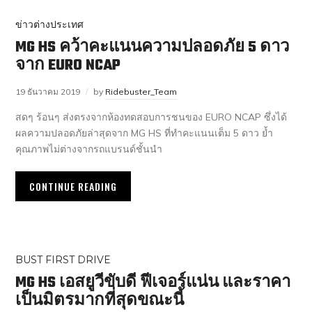
ข่าวต่างประเทศ
MG HS คว้าคะแนนความปลอดภัย 5 ดาว
จาก EURO NCAP
19 ธันวาคม 2019
by
Ridebuster_Team
สดๆ ร้อนๆ ส่งตรงจากห้องทดสอบการชนของ EURO NCAP ซึ่งได้
ผลความปลอดภัยล่าสุดจาก MG HS ที่ทำคะแนนเต็ม 5 ดาว ย้ำ
คุณภาพไม่ต่างจากรถแบรนด์ชั้นนำ
CONTINUE READING
BUST FIRST DRIVE
MG HS เอสยูวีขับดี ฟีเจอร์แน่น และราคา
เป็นมิตรมากที่สุดขณะนี้