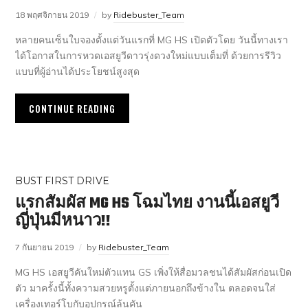
18 พฤศจิกายน 2019
by
Ridebuster_Team
หลายคนเซ็นใบจองตั้งแต่วันแรกที่ MG HS เปิดตัวโดย วันนี้ทางเรา
ได้โอกาสในการหวดเอสยูวีดาวรุ่งดวงใหม่แบบเต็มที่ ด้วยการรีวิว
แบบที่ผู้อ่านได้ประโยชน์สูงสุด
CONTINUE READING
BUST FIRST DRIVE
แรกสัมผัส MG HS โฉมไทย งานนี้เอสยูวี
ญี่ปุ่นมีหนาว!!
7 กันยายน 2019
by
Ridebuster_Team
MG HS เอสยูวีคันใหม่ตัวแทน GS เพิ่งให้สื่อมวลชนได้สัมผัสก่อนเปิด
ตัว มาครั้งนี้ทั้งความสวยหรูตั้งแต่ภายนอกถึงข้างใน ตลอดจนใส่
เครื่องเทอร์โบกับอุปกรณ์ล้นคัน