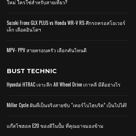
ใหม่ ใครใช่สำหรับสายเที่ยว?
Suzuki Fronx GLX PLUS vs Honda WR-V RS ศึกรถครอสโอเวอร์
เล็ก เลือดอินโดฯ
MPV- PPV สายครอบครัว เลือกคันไหนดี
BUST TECHNIC
Hyundai HTRAC เจาะลึก All Wheel Drive เกาหลี มีดีอย่างไร
Miller Cycle ฝันที่เป็นจริงสายขับ “เทอร์โบไฮบริด” เป็นไปได้!
แก๊สโซฮอล E20 ของดีในปั้ม ที่คุณอาจมองข้าม