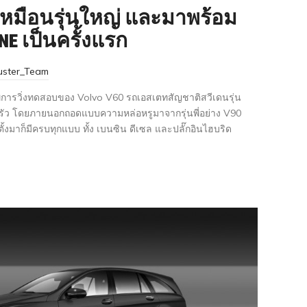
เหมือนรุ่นใหญ่ และมาพร้อม
INE เป็นครั้งแรก
uster_Team
ารวิ่งทดสอบของ Volvo V60 รถเอสเตทสัญชาติสวีเดนรุ่น
ครัว โดยภายนอกถอดแบบความหล่อหรูมาจากรุ่นพี่อย่าง V90
ดตั้งมาก็มีครบทุกแบบ ทั้ง เบนซิน ดีเซล และปลั๊กอินไฮบริด