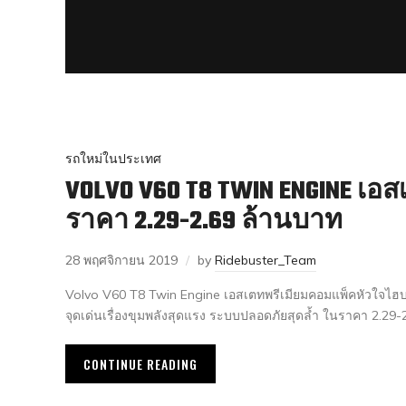
รถใหม่ในประเทศ
VOLVO V60 T8 TWIN ENGINE เอ
ราคา 2.29-2.69 ล้านบาท
28 พฤศจิกายน 2019
by
Ridebuster_Team
Volvo V60 T8 Twin Engine เอสเตทพรีเมียมคอมแพ็คหัวใจไฮบร
จุดเด่นเรื่องขุมพลังสุดแรง ระบบปลอดภัยสุดล้ำ ในราคา 2.29-
CONTINUE READING