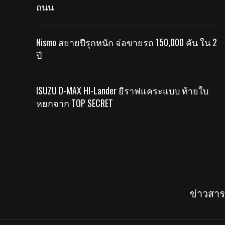
ถนน
Nismo สยายปีรุกหนัก จ่อขายรถ 150,000 คัน ใน 2
ปี
ISUZU D-MAX HI-Lander ยีราฟแคระแบบ ท้ายใบ
หยกจาก TOP SECRET
ข่าวสา