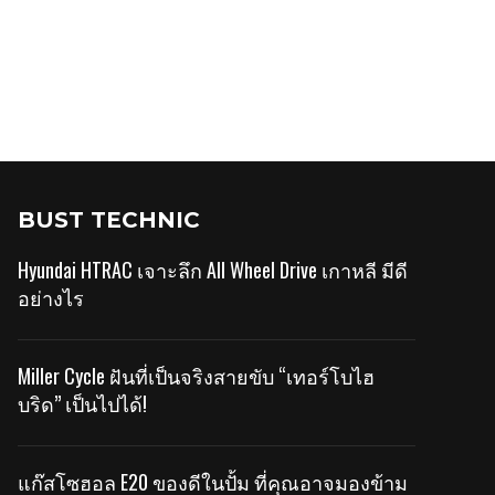
BUST TECHNIC
Hyundai HTRAC เจาะลึก All Wheel Drive เกาหลี มีดี
อย่างไร
Miller Cycle ฝันที่เป็นจริงสายขับ “เทอร์โบไฮ
บริด” เป็นไปได้!
แก๊สโซฮอล E20 ของดีในปั้ม ที่คุณอาจมองข้าม