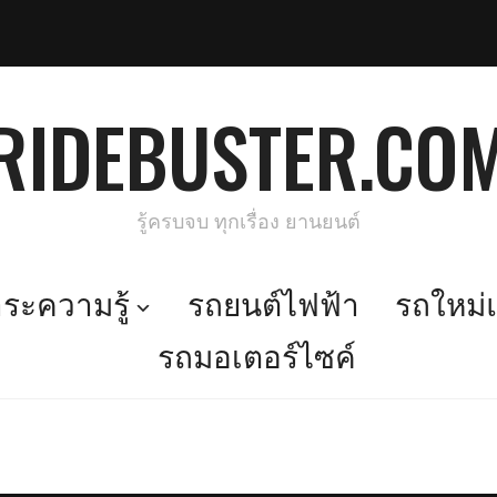
RIDEBUSTER.CO
รู้ครบจบ ทุกเรื่อง ยานยนต์
ะความรู้
รถยนต์ไฟฟ้า
รถใหม่แ
รถมอเตอร์ไซค์