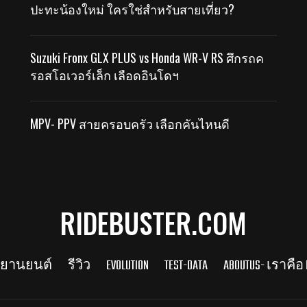
ปะทะน้องใหม่ ใครใช่สำหรับสายเที่ยว?
Suzuki Fronx GLX PLUS vs Honda WR-V RS ศึกรถค
รอสโอเวอร์เล็ก เลือดอินโดฯ
MPV- PPV สายครอบครัว เลือกคันไหนดี
RIDEBUSTER.COM
รยานยนต์
รีวิว
EVOLUTION
TEST-DATA
ABOUTUS- เราคือ 