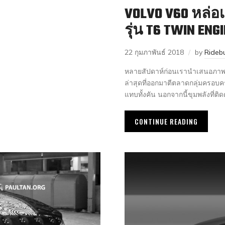
VOLVO V60 หล่อ
รุ่น T6 TWIN ENG
22 กุมภาพันธ์ 2018
by
Rideb
หลายสัปดาห์ก่อนเรานำเสนอภาพก
ล่าสุดที่ออกมาตีตลาดกลุ่มครอบ
แทบทั้งคัน นอกจากนี้ขุมพลังที่ติ
CONTINUE READING