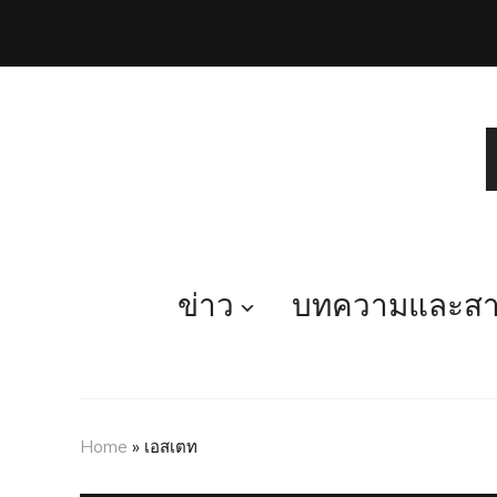
ข่าว
บทความและสาร
Home
»
เอสเตท