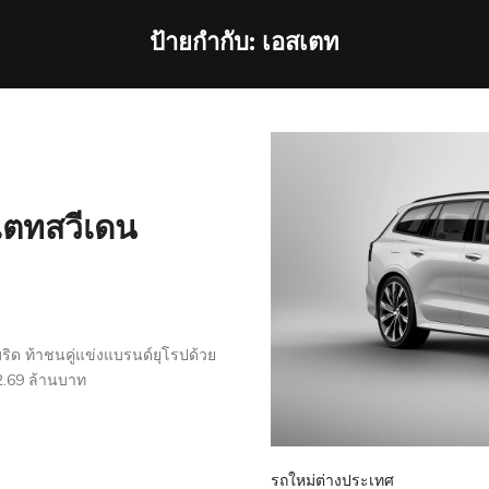
ป้ายกำกับ:
เอสเตท
สเตทสวีเดน
ิด ท้าชนคู่แข่งแบรนด์ยุโรปด้วย
2.69 ล้านบาท
รถใหม่ต่างประเทศ