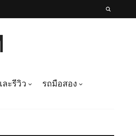
M
ละรีวิว
รถมือสอง