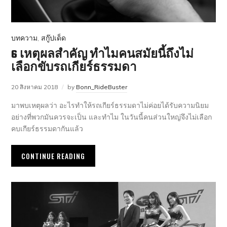
บทความ
,
สกู๊ปเด็ด
6 เหตุผลสำคัญ ทำไมคนสมัยนี้ถึงไม่
เลือกขับรถเกียร์ธรรมดา
20 สิงหาคม 2018
by
Bonn_RideBuster
มาพบเหตุผลว่า อะไรทำให้รถเกียร์ธรรมดาไม่ค่อยได้รับความนิยม
อย่างที่พวกมันควรจะเป็น และทำไม ในวันนี้คนส่วนใหญ่จึงไม่เลือก
คบเกียร์ธรรมดากันแล้ว
CONTINUE READING