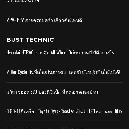
เล็ก เลือดอินโดฯ
MPV- PPV สายครอบครัว เลือกคันไหนดี
BUST TECHNIC
Hyundai HTRAC เจาะลึก All Wheel Drive เกาหลี มีดีอย่างไร
Miller Cycle ฝันที่เป็นจริงสายขับ “เทอร์โบไฮบริด” เป็นไปได้!
แก๊สโซฮอล E20 ของดีในปั้ม ที่คุณอาจมองข้าม
3 GD-FTV เครื่อง Toyota Dyna-Coaster เป็นไปได้ไหมจะลง Hilux