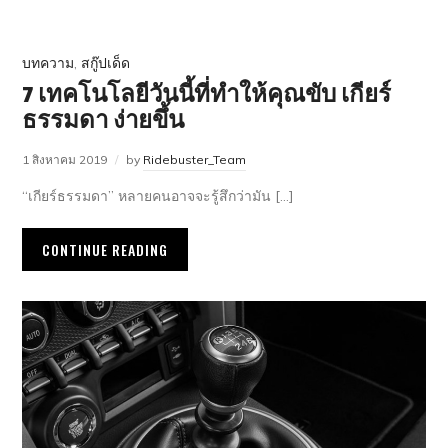
บทความ
,
สกู๊ปเด็ด
7 เทคโนโลยีวันนี้ที่ทำให้คุณขับ เกียร์
ธรรมดา ง่ายขึ้น
1 สิงหาคม 2019
by
Ridebuster_Team
“เกียร์ธรรมดา” หลายคนอาจจะรู้สึกว่ามัน […]
CONTINUE READING