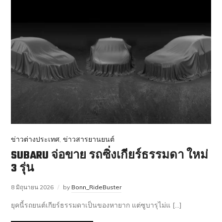
ข่าวต่างประเทศ
,
ข่าวสารยานยนต์
SUBARU จ่อขาย รถซิ่งเกียร์ธรรมดา ใหม่
3 รุ่น
8 มิถุนายน 2026
by
Bonn_RideBuster
ยุคนี้รถยนต์เกียร์ธรรมดาเป็นของหายาก แต่ซูบารุไม่แ […]