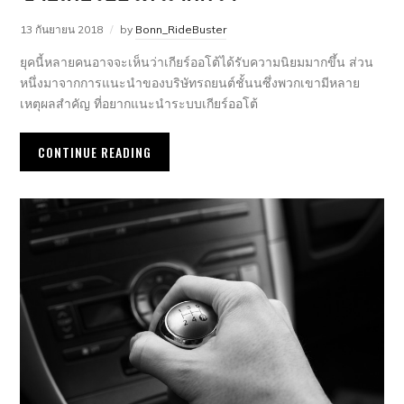
13 กันยายน 2018
by
Bonn_RideBuster
ยุคนี้หลายคนอาจจะเห็นว่าเกียร์ออโต้ได้รับความนิยมมากขึ้น ส่วน
หนึ่งมาจากการแนะนำของบริษัทรถยนต์ชั้นนซึ่งพวกเขามีหลาย
เหตุผลสำคัญ ที่อยากแนะนำระบบเกียร์ออโต้
CONTINUE READING