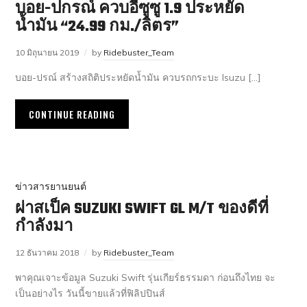
บอย-ปกรณ์ ควบอีซูซู 1.9 ประหยัด
น้ำมัน “24.99 กม./ลิตร”
10 มิถุนายน 2019
by
Ridebuster_Team
บอย-ปรณ์ สร้างสถิติประหยัดน้ำมัน ควบรถกระบะ Isuzu […]
CONTINUE READING
ข่าวสารยานยนต์
ผ่าสเป็ค SUZUKI SWIFT GL M/T ของดีที่
กำลังมา
12 ธันวาคม 2018
by
Ridebuster_Team
พาคุณเจาะข้อมูล Suzuki Swift รุ่นเกียร์ธรรมดา ก่อนถึงไทย จะ
เป็นอย่างไร วันนี้ขายแล้วที่ฟิลิปปินส์