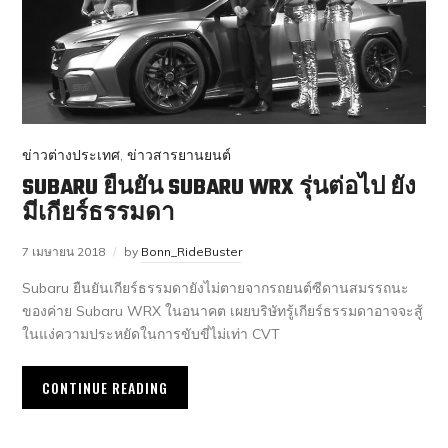
ข่าวต่างประเทศ
,
ข่าวสารยานยนต์
SUBARU ยืนยัน SUBARU WRX รุ่นต่อไป ยัง
มีเกียร์ธรรมดา
7 เมษายน 2018
by
Bonn_RideBuster
Subaru ยืนยันเกียร์ธรรมดายังไม่ตายจากรถยนต์ซีดานสมรรถนะ
ของค่าย Subaru WRX ในอนาคต เผยบริษัทรู้เกียร์ธรรมดาอาจจะสู้
ในแง่ความประหยัดในการขับขี่ไม่เท่า CVT
CONTINUE READING