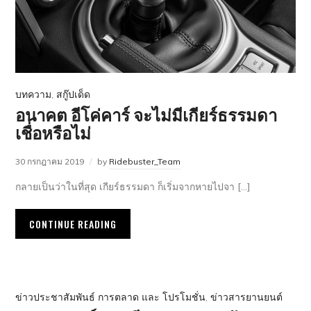
บทความ
,
สกู๊ปเด็ด
อนาคต อีโค่คาร์ จะไม่มีเกียร์ธรรมดา
เชื่อหรือไม่
30 กรกฎาคม 2019
by
Ridebuster_Team
กลายเป็นว่าในที่สุด เกียร์ธรรมดา ก็เริ่มจากหายไปจา […]
CONTINUE READING
ข่าวประชาสัมพันธ์ การตลาด และ โปรโมชั่น
,
ข่าวสารยานยนต์