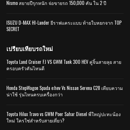
Nismo สยายปีรุกหนัก จ่อขายรถ 150,000 คัน ใน 2 ปี
ISUZU D-MAX HI-Lander ยีราฟแคระแบบ ท้ายใบหยกจาก TOP
SECRET
เปรียบเทียบรถใหม่
Toyota Land Cruiser FJ VS GWM Tank 300 HEV คู่จิ้นสายลุย สาย
ครอบครัวคันไหนดี
Honda StepWagon Spada e:hev Vs Nissan Serena C28 เทียบความ
น่าใช้ รุ่นไหนครบเครื่องกว่า
Toyota Hilux Travo vs GWM Poer Sahar Diesel พี่ใหญ่ปะทะน้อง
ใหม่ ใครใช่สำหรับสายเที่ยว?