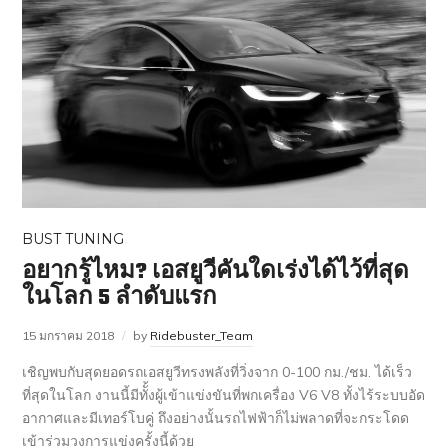
BUST TUNING
อยากรู้ไหม? เอสยูวีคันใดเร่งได้ไว้ที่สุด
ในโลก 5 ลำดับแรก
15 มกราคม 2018
by
Ridebuster_Team
เชิญพบกับสุดยอดรถเอสยูวีทรงพลังที่วิ่งจาก 0-100 กม./ชม. ได้เร็ว
ที่สุดในโลก งานนี้มีทัั้งผู้เข้าแข่งขันที่พกเครื่อง V6 V8 ทั้งไร้ระบบอัด
อากาศและมีเทอร์โบคู่ ถึงอย่างนั้นรถไฟฟ้าก็ไม่พลาดที่จะกระโดด
เข้าร่วมวงการแข่งครั้งนี้ด้วย