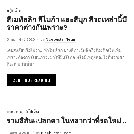
สกู๊ปเด็ด
สีเมทัลลิก สีไมก้า และสีมุก สีรถเหล่านี้มี
ราคาต่างกันเพราะ?
5 กุมภาพันธ์ 2020
by
Ridebuster_Team
เคยสงสัยหรือไม่ว่า… ทำไม สีรถ บางสีทางผู้ผลิตถึงต้องคิดเงินเพิ่ม
เพราะต้องการโยนภาระมาให้ผู้บริโภค หรือมีเหตุผลอะไรที่พวกเขา
ต้องทำเช่นนั้น?
CONTINUE READING
บทความ
,
สกู๊ปเด็ด
รวมสีสันแปลกตา ในหลากว่าที่รถใหม่ ..
1 ตุลาคม 2018
by
Ridebuster_Team