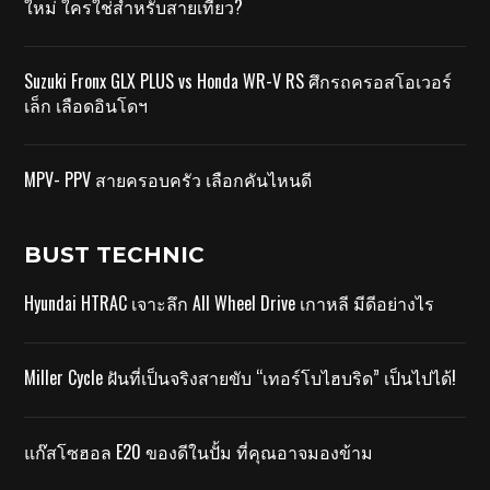
ใหม่ ใครใช่สำหรับสายเที่ยว?
Suzuki Fronx GLX PLUS vs Honda WR-V RS ศึกรถครอสโอเวอร์
เล็ก เลือดอินโดฯ
MPV- PPV สายครอบครัว เลือกคันไหนดี
BUST TECHNIC
Hyundai HTRAC เจาะลึก All Wheel Drive เกาหลี มีดีอย่างไร
Miller Cycle ฝันที่เป็นจริงสายขับ “เทอร์โบไฮบริด” เป็นไปได้!
แก๊สโซฮอล E20 ของดีในปั้ม ที่คุณอาจมองข้าม