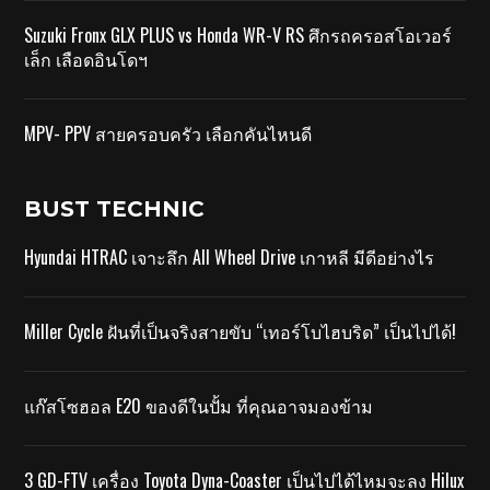
Suzuki Fronx GLX PLUS vs Honda WR-V RS ศึกรถครอสโอเวอร์
เล็ก เลือดอินโดฯ
MPV- PPV สายครอบครัว เลือกคันไหนดี
BUST TECHNIC
Hyundai HTRAC เจาะลึก All Wheel Drive เกาหลี มีดีอย่างไร
Miller Cycle ฝันที่เป็นจริงสายขับ “เทอร์โบไฮบริด” เป็นไปได้!
แก๊สโซฮอล E20 ของดีในปั้ม ที่คุณอาจมองข้าม
3 GD-FTV เครื่อง Toyota Dyna-Coaster เป็นไปได้ไหมจะลง Hilux