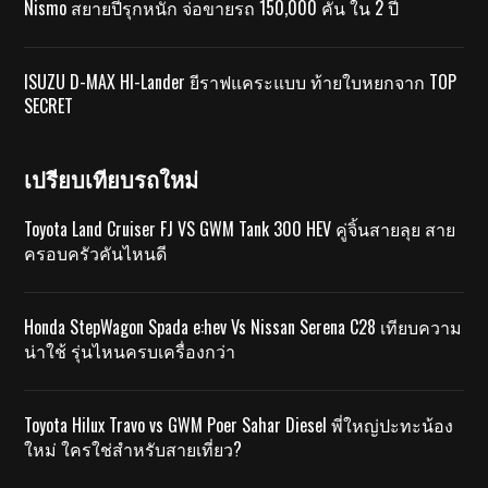
Nismo สยายปีรุกหนัก จ่อขายรถ 150,000 คัน ใน 2 ปี
ISUZU D-MAX HI-Lander ยีราฟแคระแบบ ท้ายใบหยกจาก TOP
SECRET
เปรียบเทียบรถใหม่
Toyota Land Cruiser FJ VS GWM Tank 300 HEV คู่จิ้นสายลุย สาย
ครอบครัวคันไหนดี
Honda StepWagon Spada e:hev Vs Nissan Serena C28 เทียบความ
น่าใช้ รุ่นไหนครบเครื่องกว่า
Toyota Hilux Travo vs GWM Poer Sahar Diesel พี่ใหญ่ปะทะน้อง
ใหม่ ใครใช่สำหรับสายเที่ยว?