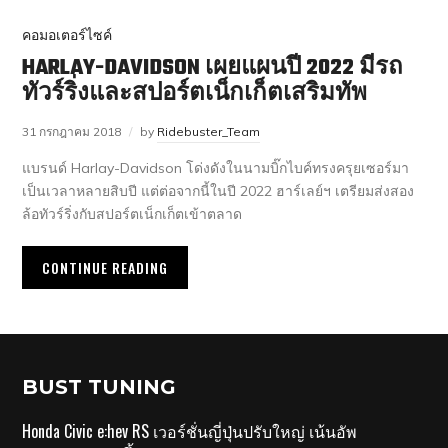
คอมอเตอร์ไซค์
HARLAY-DAVIDSON เผยแผนปี 2022 มีรถ
ทัวร์ริ่งและสปอร์ตเน็กเก็ตเสริมทัพ
31 กรกฎาคม 2018
by
Ridebuster_Team
แบรนด์ Harlay-Davidson โด่งดังในนามบิ๊กไบค์ทรงครุยเซอร์มา
เป็นเวลาหลายสิบปี แต่ต่อจากนี้ในปี 2022 ฮาร์เลย์ฯ เตรียมส่งสอง
ล้อทัวร์ริ่งกับสปอร์ตเน็กเก็ตเข้าตลาด
CONTINUE READING
BUST TUNING
Honda Civic e:hev RS เวอร์ชั่นญี่ปุ่นปรับใหญ่ เน้นอัพ