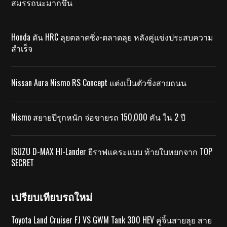
สมรรถนะมากขึ้น
Honda ดัน HRC ลุยตลาดซิ่ง-ตลาดลุย หลังคู่แข่งประสบความ
สำเร็จ
Nissan Aura Nismo RS Concept แต่งเป็นตัวซิ่งสายถนน
Nismo สยายปีรุกหนัก จ่อขายรถ 150,000 คัน ใน 2 ปี
ISUZU D-MAX HI-Lander ยีราฟแคระแบบ ท้ายใบหยกจาก TOP
SECRET
เปรียบเทียบรถใหม่
Toyota Land Cruiser FJ VS GWM Tank 300 HEV คู่จิ้นสายลุย สาย