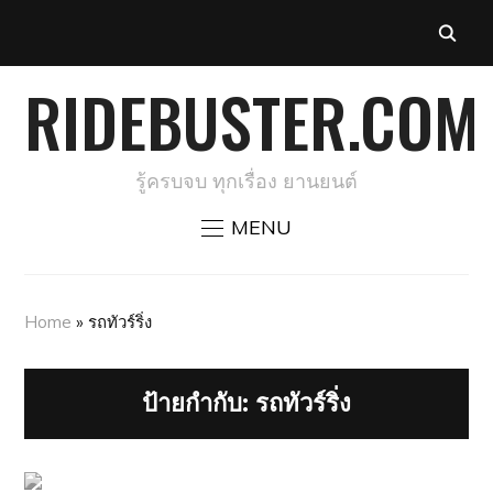
RIDEBUSTER.COM
รู้ครบจบ ทุกเรื่อง ยานยนต์
MENU
Home
»
รถทัวร์ริ่ง
ป้ายกำกับ:
รถทัวร์ริ่ง