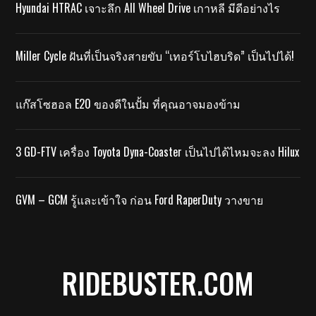
Hyundai HTRAC เจาะลึก All Wheel Drive เกาหลี มีดีอย่างไร
Miller Cycle ฝันที่เป็นจริงสายขับ “เทอร์โบไฮบริด” เป็นไปได้!
แก๊สโซฮอล E20 ของดีในปั้ม ที่คุณอาจมองข้าม
3 GD-FTV เครื่อง Toyota Dyna-Coaster เป็นไปได้ไหมจะลง Hilux
GVM – GCM รู้และเข้าใจ ก่อน Ford RaperDuty วางขาย
RIDEBUSTER.COM