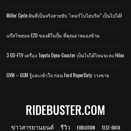
Miller Cycle ฝันที่เป็นจริงสายขับ “เทอร์โบไฮบริด” เป็นไปได้!
แก๊สโซฮอล E20 ของดีในปั้ม ที่คุณอาจมองข้าม
3 GD-FTV เครื่อง Toyota Dyna-Coaster เป็นไปได้ไหมจะลง Hilux
GVM – GCM รู้และเข้าใจ ก่อน Ford RaperDuty วางขาย
RIDEBUSTER.COM
ข่าวสารยานยนต์
รีวิว
EVOLUTION
TEST-DATA