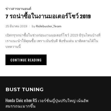
ข่าวสารยานยนต์
7 รถน่าซื้อในงานมอเตอร์โชว์ 2019
25 มีนาคม 2019
by
Ridebuster_Team
เปิดกรุรถน่าซื้อในช่วงก่อนงานมอเตอร์โชว์ 2019 มีรุ่นไหนบ้างที่
เราแนะนำให้คุณซื้อ เพราะมันขับดี ฟังชั่นเด่น มาติดตามได้ใน
บทความนี้
CONTINUE READING
BUST TUNING
Honda Civic e:hev RS เวอร์ชั่นญี่ปุ่นปรับใหญ่ เน้นอัพ
สมรรถนะมากขึ้น