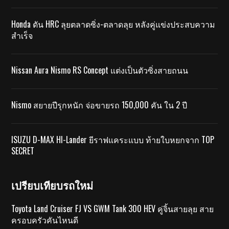
Honda ดัน HRC ลุยตลาดซิ่ง-ตลาดลุย หลังคู่แข่งประสบความ
สำเร็จ
Nissan Aura Nismo RS Concept แต่งเป็นตัวซิ่งสายถนน
Nismo สยายปีรุกหนัก จ่อขายรถ 150,000 คัน ใน 2 ปี
ISUZU D-MAX HI-Lander ยีราฟแคระแบบ ท้ายใบหยกจาก TOP
SECRET
เปรียบเทียบรถใหม่
Toyota Land Cruiser FJ VS GWM Tank 300 HEV คู่จิ้นสายลุย สาย
ครอบครัวคันไหนดี