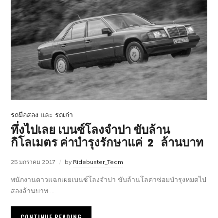
รถมือสอง และ รถเก่า
ทึ่งไปเลย เบนซ์โลงจำปา ขับล้าน
กิโลเมตร ค่าบำรุงรักษาแค่ 2 ล้านบาท
25 มกราคม 2017
by
Ridebuster_Team
พนักงานดาวแฉกเผยเบนซ์โลงจำปา ขับล้านโลค่าซ่อมบำรุงหมดไป
สองล้านบาท …
CONTINUE READING