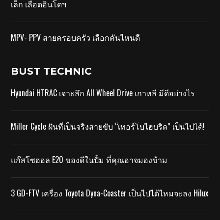
เล็ก เลือดอินโดฯ
MPV- PPV สายครอบครัว เลือกคันไหนดี
BUST TECHNIC
Hyundai HTRAC เจาะลึก All Wheel Drive เกาหลี มีดีอย่างไร
Miller Cycle ฝันที่เป็นจริงสายขับ “เทอร์โบไฮบริด” เป็นไปได้!
แก๊สโซฮอล E20 ของดีในปั้ม ที่คุณอาจมองข้าม
3 GD-FTV เครื่อง Toyota Dyna-Coaster เป็นไปได้ไหมจะลง Hilux