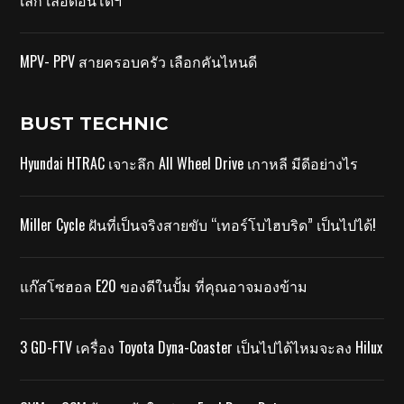
MPV- PPV สายครอบครัว เลือกคันไหนดี
BUST TECHNIC
Hyundai HTRAC เจาะลึก All Wheel Drive เกาหลี มีดีอย่างไร
Miller Cycle ฝันที่เป็นจริงสายขับ “เทอร์โบไฮบริด” เป็นไปได้!
แก๊สโซฮอล E20 ของดีในปั้ม ที่คุณอาจมองข้าม
3 GD-FTV เครื่อง Toyota Dyna-Coaster เป็นไปได้ไหมจะลง Hilux