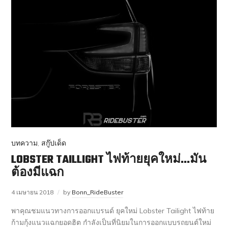
บทความ
,
สกู๊ปเด็ด
LOBSTER TAILLIGHT ไฟท้ายยุคใหม่…มัน
ต้องมีแฉก
4 เมษายน 2018
by
Bonn_RideBuster
พาคุณชมแนวทางการออกแบรนด์ ยุคใหม่ Lobster Tailight ไฟท้าย
ก้ามกุ้งแนวแฉกยอดฮิต กำลังเป็นที่นิยมในการออกแบบรถยนต์ใหม่