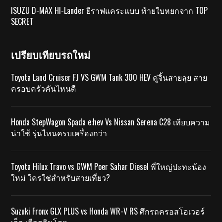
ISUZU D-MAX HI-Lander ยีราฟแคระแบบ ท้ายใบหยกจาก TOP
SECRET
เปรียบเทียบรถใหม่
Toyota Land Cruiser FJ VS GWM Tank 300 HEV คู่จิ้นสายลุย สาย
ครอบครัวคันไหนดี
Honda StepWagon Spada e:hev Vs Nissan Serena C28 เทียบความ
น่าใช้ รุ่นไหนครบเครื่องกว่า
Toyota Hilux Travo vs GWM Poer Sahar Diesel พี่ใหญ่ปะทะน้อง
ใหม่ ใครใช่สำหรับสายเที่ยว?
Suzuki Fronx GLX PLUS vs Honda WR-V RS ศึกรถครอสโอเวอร์
เล็ก เลือดอินโดฯ