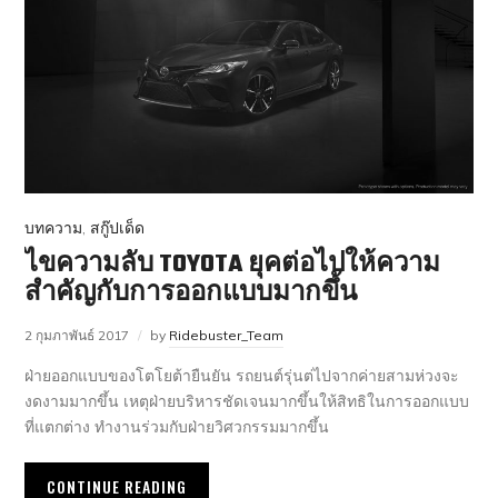
บทความ
,
สกู๊ปเด็ด
ไขความลับ TOYOTA ยุคต่อไปให้ความ
สำคัญกับการออกแบบมากขึ้น
2 กุมภาพันธ์ 2017
by
Ridebuster_Team
ฝ่ายออกแบบของโตโยต้ายืนยัน รถยนต์รุ่นต่ไปจากค่ายสามห่วงจะ
งดงามมากขึ้น เหตุฝ่ายบริหารชัดเจนมากขึ้นให้สิทธิในการออกแบบ
ที่แตกต่าง ทำงานร่วมกับฝ่ายวิศวกรรมมากขึ้น
CONTINUE READING