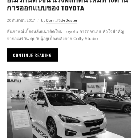
อเมริกันดีไซน์ แรงผลักดันใหม่ทางด้าน
การออกแบบของ TOYOTA
20 กันยายน 2017
by
Bonn_RideBuster
สัมภาษณ์เบื้องหลังแนวคิดใหม่ Toyota การออกแบบหัวใจสำคัญ
จากอเมริกัน คุยกับผู้อยู่เบื้องหลังจาก Calty Studio
CONTINUE READING