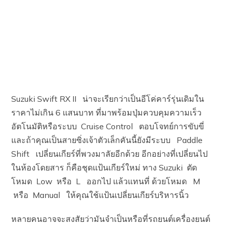
Suzuki Swift RX II น่าจะเรียกว่าเป็นอีโค่คาร์รุ่นเดิมใน
ราคาไม่เกิน 6 แสนบาท ที่มาพร้อมปุ่มควบคุมความเร็ว
อัตโนมัติหรือระบบ Cruise Control ตอบโจทย์การขับขี่
และถ้าคุณเป็นสายซิ่งเจ้าตัวเล็กคันนี้ยังมีระบบ Paddle
Shift เปลี่ยนเกียร์ที่พวงมาลัยอีกด้วย อีกอย่างที่เปลี่ยนไป
ในห้องโดยสาร ก็คือชุดแป้นเกียร์ใหม่ ทาง Suzuki ตัด
โหมด Low หรือ L ออกไป แล้วแทนที่ ด้วยโหมด M
หรือ Manual ให้คุณใช้แป้นเปลี่ยนเกียร์บริหารนิ้ว
หลายคนอาจจะสงสัยว่ามันจำเป็นหรือที่รถยนต์เครื่องยนต์