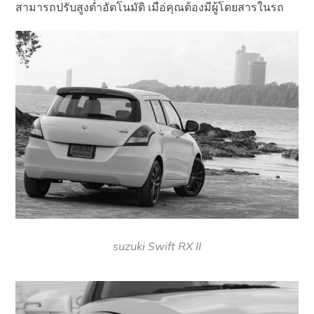
สามารถปรับสูงต่ำอัตโนมัติ เมือ่คุณต้องมีผู้โดยสารในรถ
suzuki Swift RX II