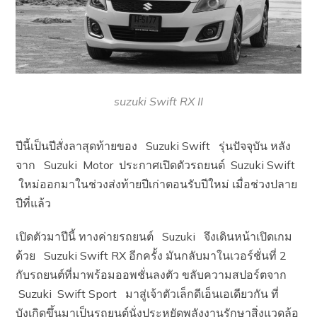
suzuki Swift RX II
ปีนี้เป็นปีสั่งลาสุดท้ายของ Suzuki Swift รุ่นปัจจุบัน หลัง
จาก Suzuki Motor ประกาศเปิดตัวรถยนต์ Suzuki Swift
ใหม่ออกมาในช่วงส่งท้ายปีเก่าตอนรับปีใหม่ เมื่อช่วงปลาย
ปีที่แล้ว
เปิดตัวมาปีนี้ ทางค่ายรถยนต์ Suzuki จึงเดินหน้าเปิดเกม
ด้วย Suzuki Swift RX อีกครั้ง มันกลับมาในเวอร์ชั่นที่ 2
กับรถยนต์ที่มาพร้อมออพชั่นลงตัว ขลับความสปอร์ตจาก
Suzuki Swift Sport มาสู่เจ้าตัวเล็กดีเอ็นเอเดียวกัน ที่
บังเกิดขึ้นมาเป็นรถยนต์นั่งประหยัดพลังงานรักษาสิ่งแวดล้อ