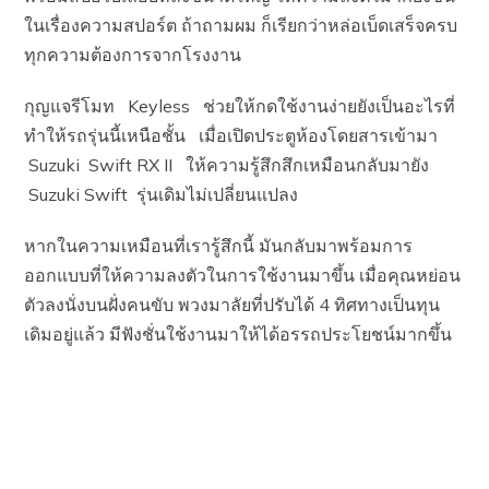
ในเรื่องความสปอร์ต ถ้าถามผม ก็เรียกว่าหล่อเบ็ดเสร็จครบ
ทุกความต้องการจากโรงงาน
กุญแจรีโมท Keyless ช่วยให้กดใช้งานง่ายยังเป็นอะไรที่
ทำให้รถรุ่นนี้เหนือชั้น เมื่อเปิดประตูห้องโดยสารเข้ามา
Suzuki Swift RX II ให้ความรู้สึกสึกเหมือนกลับมายัง
Suzuki Swift รุ่นเดิมไม่เปลี่ยนแปลง
หากในความเหมือนที่เรารู้สึกนี้ มันกลับมาพร้อมการ
ออกแบบที่ให้ความลงตัวในการใช้งานมาขึ้น เมื่อคุณหย่อน
ตัวลงนั่งบนฝั่งคนขับ พวงมาลัยที่ปรับได้ 4 ทิศทางเป็นทุน
เดิมอยู่แล้ว มีฟังชั่นใช้งานมาให้ได้อรรถประโยชน์มากขึ้น