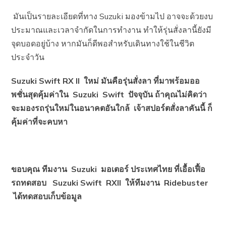
มันเป็นรายละเอียดที่ทาง Suzuki มองข้ามไป อาจจะด้วยงบ
ประมาณและเวลาจำกัดในการทำงาน ทำให้รุ่นสั่งลานี้ยังมี
จุดบอดอยู่บ้าง หากมันก็ดีพอสำหรับเดินทางใช้ในชีวิต
ประจำวัน
Suzuki Swift RX II
ใหม่ มันคือรุ่นสั่งลา ที่มาพร้อมออ
พชั่นสุดคุ้มค่าใน Suzuki Swift
ปัจจุบัน ถ้าคุณไม่คิดว่า
จะมองรถรุ่นใหม่ในอนาคตอันใกล้
เจ้าสปอร์ตสั่งลาคันนี้ ก็
คุ้มค่าที่จะคบหา
ขอบคุณ ทีมงาน Suzuki
มอเตอร์ ประเทศไทย ที่เอื้อเฟื้อ
รถทดสอบ Suzuki Swift RXII
ให้ทีมงาน Ridebuster
ได้ทดสอบเก็บข้อมูล