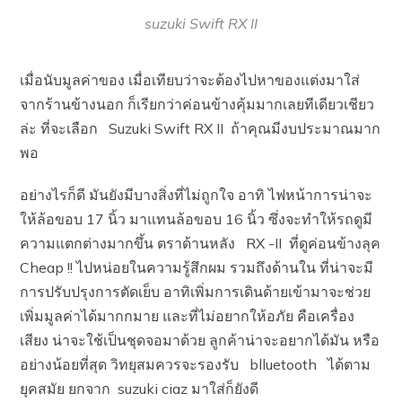
suzuki Swift RX II
เมื่อนับมูลค่าของ เมื่อเทียบว่าจะต้องไปหาของแต่งมาใส่
จากร้านข้างนอก ก็เรียกว่าค่อนข้างคุ้มมากเลยทีเดียวเชียว
ล่ะ ที่จะเลือก Suzuki Swift RX II ถ้าคุณมีงบประมาณมาก
พอ
อย่างไรก็ดี มันยังมีบางสิ่งที่ไม่ถูกใจ อาทิ ไฟหน้าการน่าจะ
ให้ล้อขอบ 17 นิ้ว มาแทนล้อขอบ 16 นิ้ว ซึ่งจะทำให้รถดูมี
ความแตกต่างมากขึ้น ตราด้านหลัง RX -II ที่ดูค่อนข้างลุค
Cheap !! ไปหน่อยในความรู้สึกผม รวมถึงด้านใน ที่น่าจะมี
การปรับปรุงการตัดเย็บ อาทิเพิ่มการเดินด้ายเข้ามาจะช่วย
เพิ่มมูลค่าได้มากกมาย และที่ไม่อยากให้อภัย คือเครื่อง
เสียง น่าจะใช้เป็นชุดจอมาด้วย ลูกค้าน่าจะอยากได้มัน หรือ
อย่างน้อยที่สุด วิทยุสมควรจะรองรับ blluetooth ได้ตาม
ยุคสมัย ยกจาก suzuki ciaz มาใส่ก็ยังดี