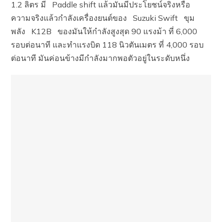
1.2 ลิตร มี Paddle shift แล้วมันมีประโยชน์จริงหรือ
ความจริงแล้วกำลังเครื่องยนต์ของ Suzuki Swift ขุม
พลัง K12B ของมันให้กำลังสูงสุด 90 แรงม้า ที่ 6,000
รอบต่อนาที และทำแรงบิด 118 นิวตันเมตร ที่ 4,000 รอบ
ต่อนาที มันค่อนข้างมีกำลังมากพอตัวอยู่ในระดับหนึ่ง