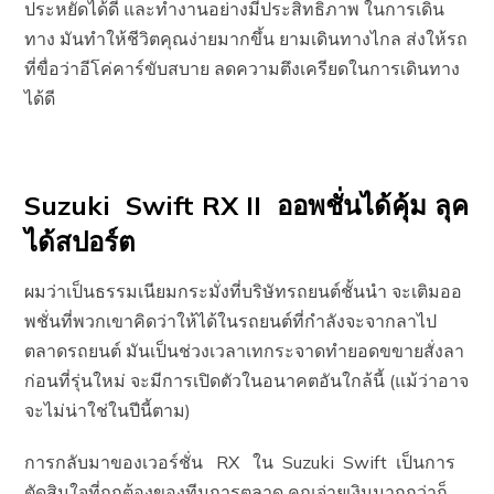
ประหยัดได้ดี และทำงานอย่างมีประสิทธิภาพ ในการเดิน
ทาง มันทำให้ชีวิตคุณง่ายมากขึ้น ยามเดินทางไกล ส่งให้รถ
ที่ขื่อว่าอีโค่คาร์ขับสบาย ลดความตึงเครียดในการเดินทาง
ได้ดี
Suzuki Swift RX II
ออพชั่นได้คุ้ม ลุค
ได้สปอร์ต
ผมว่าเป็นธรรมเนียมกระมั่งที่บริษัทรถยนต์ชั้นนำ จะเติมออ
พชั่นที่พวกเขาคิดว่าให้ได้ในรถยนต์ที่กำลังจะจากลาไป
ตลาดรถยนต์ มันเป็นช่วงเวลาเทกระจาดทำยอดขขายสั่งลา
ก่อนที่รุ่นใหม่ จะมีการเปิดตัวในอนาคตอันใกล้นี้ (แม้ว่าอาจ
จะไม่น่าใช่ในปีนี้ตาม)
การกลับมาของเวอร์ชั่น RX ใน Suzuki Swift เป็นการ
ตัดสินใจที่ถูกต้องของทีมการตลาด คุณจ่ายเงินมากกว่าก็