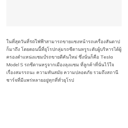
ในที่สุดวันที่
รถไฟฟ้า
สามารถขายแซงหน้ารถเครื่องสันดาป
ก็มาถึง โดยตอนนี้ที่ยุโรปกลุ่มรถซีดานหรูระดับผู้บริหารได้ผู้
ครองตำแหน่งแชมป์รถขายดีคันใหม่ ซึ่งนั่นก็คือ
Tesla
Model S รถซีดานหรูจากเมืองลุงแซม ที่ลูกค้าที่นั่นไว้ใจ
เรื่องสมรรถนะ ความทันสมัย ความปลอดภัย รวมถึงสถานี
ชาร์จที่มีแพร่หลายอยู่ทุกที่ทั่วยุโรป