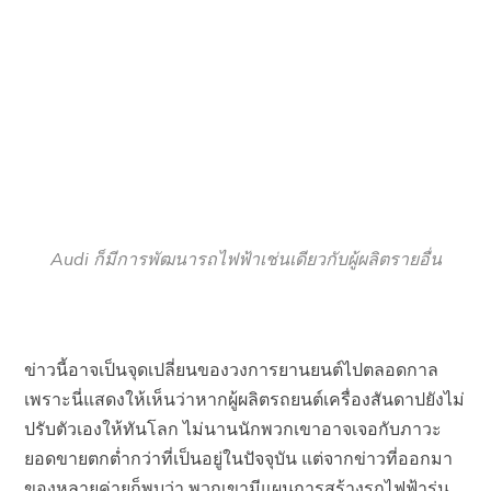
Audi ก็มีการพัฒนารถไฟฟ้าเช่นเดียวกับผู้ผลิตรายอื่น
ข่าวนี้อาจเป็นจุดเปลี่ยนของวงการยานยนต์ไปตลอดกาล
เพราะนี่แสดงให้เห็นว่าหากผู้ผลิตรถยนต์เครื่องสันดาปยังไม่
ปรับตัวเองให้ทันโลก ไม่นานนักพวกเขาอาจเจอกับภาวะ
ยอดขายตกต่ำกว่าที่เป็นอยู่ในปัจจุบัน แต่จากข่าวที่ออกมา
ของหลายค่ายก็พบว่า พวกเขามีแผนการสร้างรถไฟฟ้ารุ่น